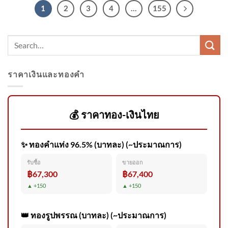
1
2
3
4
…
155
ราคาเงินและทองคำ
💰 ราคาทอง-เงินไทย
✨ ทองคำแท่ง 96.5% (บาทละ) (~ประมาณการ)
รับซื้อ
ขายออก
฿67,300
฿67,400
▲ +150
▲ +150
👑 ทองรูปพรรณ (บาทละ) (~ประมาณการ)