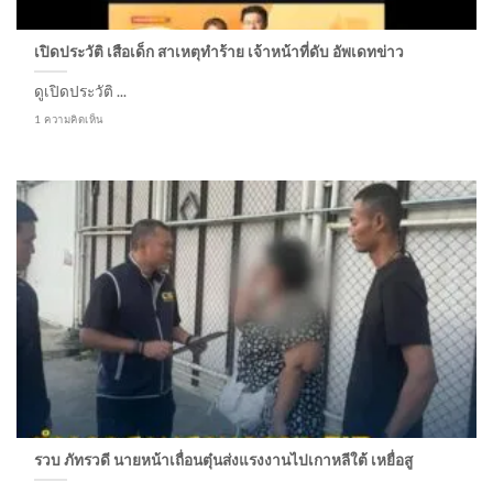
เปิดประวัติ เสือเด็ก สาเหตุทำร้าย เจ้าหน้าที่ดับ อัพเดทข่าว
ดูเปิดประวัติ ...
1 ความคิดเห็น
รวบ ภัทรวดี นายหน้าเถื่อนตุ๋นส่งแรงงานไปเกาหลีใต้ เหยื่อสู