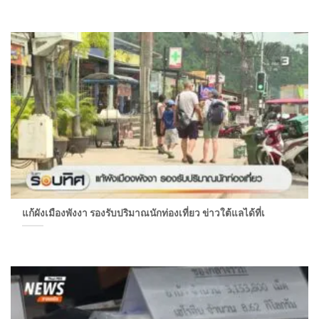
แก้ผังเมืองพังงา รองรับปริมาณนักท่องเที่ยว ข่าวใต้แลได้ที่เ