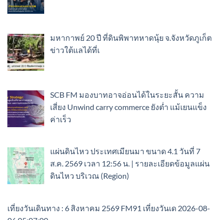
มหากาพย์ 20 ปี ที่ดินพิพาทหาดนุ้ย จ.จังหวัดภูเก็ต
ข่าวใต้แลได้ที่เ
SCB FM มองบาทอาจอ่อนได้ในระยะสั้น ความ
เสี่ยง Unwind carry commerce ยังต่ำ แม้เยนแข็ง
ค่าเร็ว
แผ่นดินไหว ประเทศเมียนมา ขนาด 4.1 วันที่ 7
ส.ค. 2569 เวลา 12:56 น. | รายละเอียดข้อมูลแผ่น
ดินไหว บริเวณ (Region)
เที่ยงวันเดินทาง : 6 สิงหาคม 2569 FM91 เที่ยงวันเด 2026-08-