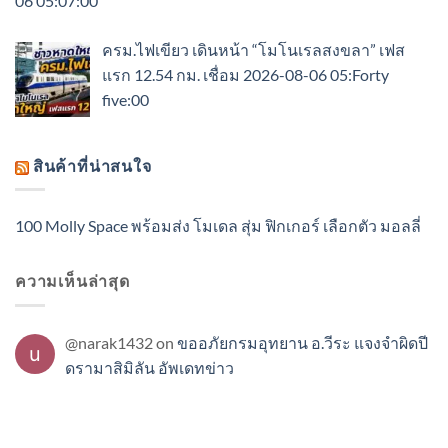
06 05:07:00
ครม.ไฟเขียว เดินหน้า “โมโนเรลสงขลา” เฟส
แรก 12.54 กม. เชื่อม 2026-08-06 05:Forty
five:00
สินค้าที่น่าสนใจ
100 Molly Space พร้อมส่ง โมเดล สุ่ม ฟิกเกอร์ เลือกตัว มอลลี่
ความเห็นล่าสุด
@narak1432
on
ขออภัยกรมอุทยาน อ.วีระ แจงจำผิดปี
ดรามาสิมิลัน อัพเดทข่าว