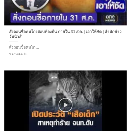
สั่งถอนชื่อคนโกงสอบท้องถิ่น ภายใน 31 ส.ค. | เอาให้ชัด | สำนักข่าว
วันนิวส์
สั่งถอนชื่อคนโก ...
3 ความคิดเห็น