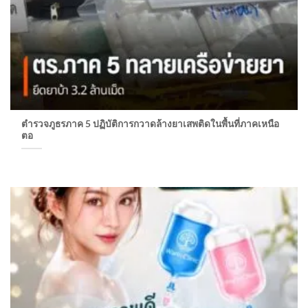
ตำรวจภูธรภาค 5 ปฏิบัติการกวาดล้างยาเสพติดในพื้นที่ภาคเหนือ
ตอ