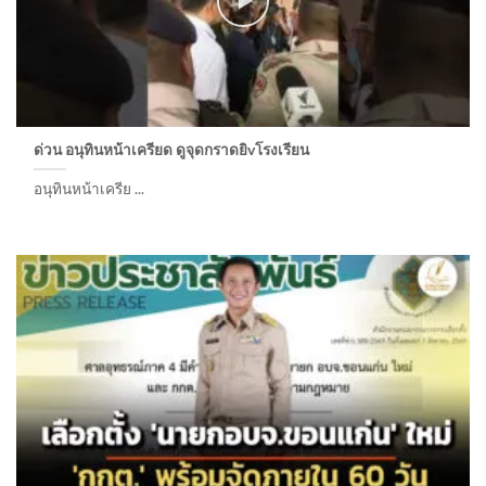
ด่วน อนุทินหน้าเครียด ดูจุดกราดยิvโรงเรียน ​
อนุทินหน้าเครีย ...