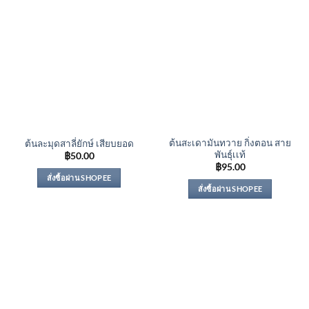
ต้นสะเดามันทวาย กิ่งตอน สาย
ต้นละมุดสาลี่ยักษ์ เสียบยอด
พันธุ์เเท้
฿
50.00
฿
95.00
สั่งซื้อผ่าน SHOPEE
สั่งซื้อผ่าน SHOPEE