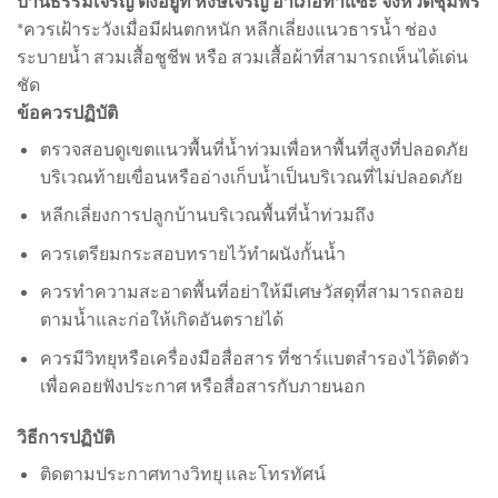
บ้านธรรมเจริญ ตั้งอยู่ที่ หงษ์เจริญ อำเภอท่าแซะ จังหวัดชุมพร
*ควรเฝ้าระวังเมื่อมีฝนตกหนัก หลีกเลี่ยงแนวธารน้ำ ช่อง
ระบายน้ำ สวมเสื้อชูชีพ หรือ สวมเสื้อผ้าที่สามารถเห็นได้เด่น
ชัด
ข้อควรปฏิบัติ
ตรวจสอบดูเขตแนวพื้นที่น้ำท่วมเพื่อหาพื้นที่สูงที่ปลอดภัย
บริเวณท้ายเขื่อนหรืออ่างเก็บน้ำเป็นบริเวณที่ไม่ปลอดภัย
หลีกเลี่ยงการปลูกบ้านบริเวณพื้นที่น้ำท่วมถึง
ควรเตรียมกระสอบทรายไว้ทำผนังกั้นน้ำ
ควรทำความสะอาดพื้นที่อย่าให้มีเศษวัสดุที่สามารถลอย
ตามน้ำและก่อให้เกิดอันตรายได้
ควรมีวิทยุหรือเครื่องมือสื่อสาร ที่ชาร์แบตสำรองไว้ติดตัว
เพื่อคอยฟังประกาศ หรือสื่อสารกับภายนอก
วิธีการปฏิบัติ
ติดตามประกาศทางวิทยุ และโทรทัศน์