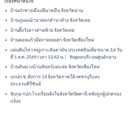
เรื่องที่น่าสนใจ
บ้านป่าซางเมืองลีนาหมื่น จังหวัดน่าน
บ้านภูแผงม้านาดอกคำนาด้วง จังหวัดเลย
บ้านผึ้งวังยาวด่านซ้าย จังหวัดเลย
บ้านดอยแก้วมืดกาดอยเต่า จังหวัดเชียงใหม่
แผ่นดินไหว หมู่เกาะอันดามัน ประเทศอินเดีย ขนาด 3.6 วัน
ที่ 1 ส.ค. 2569 เวลา 12:42 น. | Regionบริเวณศูนย์กลาง
บ้านสันม่วงบ้านจันทร์แม่แจ่ม จังหวัดเชียงใหม่
บกปภ.ช. สั่งการ 14 จังหวัดภาคใต้ เพชรบุรีและ
ประจวบคีรีขันธ์
จับกุม รปภ.โรงเรียนดังในจังหวัดปัตตานี หลังถูกผู้ปกครอง
แจ้งจ