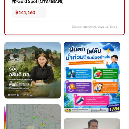
🌍 Gold Spot (บาท/ออนซ์)
฿141,160
อัปเดตล่าสุด:
06/08/2026 19:30:53
วันที่ 5 สิงหาคม 2569 เวลา
12.00 น. กรมอุตุนิยมวิทยา กรม
อุตุ