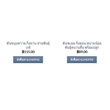
ต้นขนุนทวาย กิ่งทาบ สายพันธุ์
ต้นชะอม กิ่งตอน หนามน้อย
เเท้
พันธุ์หนามสั้น พร้อมปลูก
฿
115.00
฿
89.00
สั่งซื้อผ่าน SHOPEE
สั่งซื้อผ่าน SHOPEE