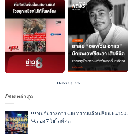
News Gallery
อัพเดทล่าสุด
📢 พบกับรายการ CIB ทราบแล้วเปลี่ยน Ep.158 .
🔍 ส่อง 7 ไฮไลท์คด