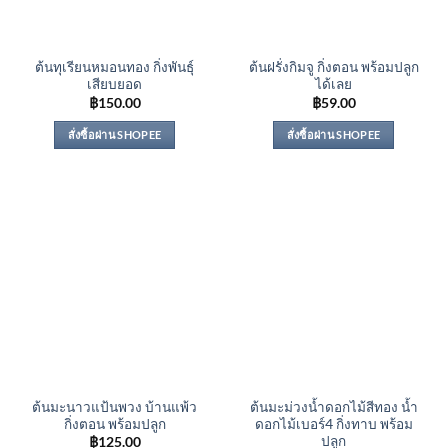
ต้นทุเรียนหมอนทอง กิ่งพันธุ์
ต้นฝรั่งกิมจู กิ่งตอน พร้อมปลูก
เสียบยอด
ได้เลย
฿
150.00
฿
59.00
สั่งซื้อผ่าน SHOPEE
สั่งซื้อผ่าน SHOPEE
ต้นมะนาวแป้นพวง บ้านแพ้ว
ต้นมะม่วงน้ำดอกไม้สีทอง น้ำ
กิ่งตอน พร้อมปลูก
ดอกไม้เบอร์4 กิ่งทาบ พร้อม
ปลูก
฿
125.00