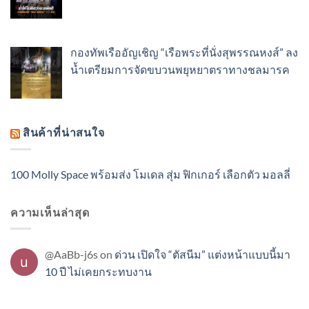
กองทัพเรืออัญเชิญ “เรือพระที่นั่งสุพรรณหงส์” ลง
น้ำเตรียมการจัดขบวนพยุหยาตราทางชลมารค
สินค้าที่น่าสนใจ
100 Molly Space พร้อมส่ง โมเดล สุ่ม ฟิกเกอร์ เลือกตัว มอลลี่
ความเห็นล่าสุด
@AaBb-j6s
on
ด่วน เปิดใจ “ตัสนีม” แต่งหน้าแบบนี้มา
10 ปี ไม่เคยกระทบงาน