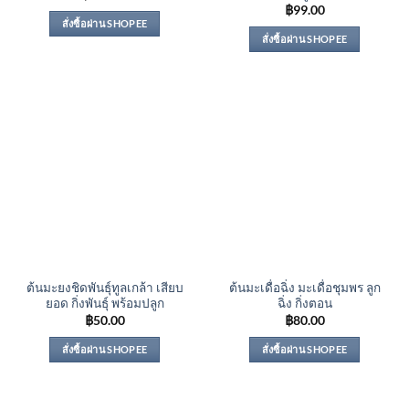
฿
99.00
สั่งซื้อผ่าน SHOPEE
สั่งซื้อผ่าน SHOPEE
ต้นมะยงชิดพันธุ์ทูลเกล้า เสียบ
ต้นมะเดื่อฉิ่ง มะเดื่อชุมพร ลูก
ยอด กิ่งพันธุ์ พร้อมปลูก
ฉิ่ง กิ่งตอน
฿
50.00
฿
80.00
สั่งซื้อผ่าน SHOPEE
สั่งซื้อผ่าน SHOPEE