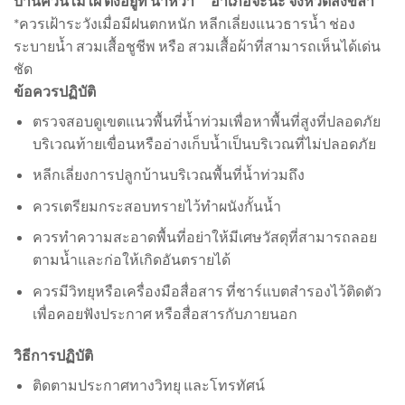
บ้านควนไม้ไผ่ ตั้งอยู่ที่ นาหว้า อำเภอจะนะ จังหวัดสงขลา
*ควรเฝ้าระวังเมื่อมีฝนตกหนัก หลีกเลี่ยงแนวธารน้ำ ช่อง
ระบายน้ำ สวมเสื้อชูชีพ หรือ สวมเสื้อผ้าที่สามารถเห็นได้เด่น
ชัด
ข้อควรปฏิบัติ
ตรวจสอบดูเขตแนวพื้นที่น้ำท่วมเพื่อหาพื้นที่สูงที่ปลอดภัย
บริเวณท้ายเขื่อนหรืออ่างเก็บน้ำเป็นบริเวณที่ไม่ปลอดภัย
หลีกเลี่ยงการปลูกบ้านบริเวณพื้นที่น้ำท่วมถึง
ควรเตรียมกระสอบทรายไว้ทำผนังกั้นน้ำ
ควรทำความสะอาดพื้นที่อย่าให้มีเศษวัสดุที่สามารถลอย
ตามน้ำและก่อให้เกิดอันตรายได้
ควรมีวิทยุหรือเครื่องมือสื่อสาร ที่ชาร์แบตสำรองไว้ติดตัว
เพื่อคอยฟังประกาศ หรือสื่อสารกับภายนอก
วิธีการปฏิบัติ
ติดตามประกาศทางวิทยุ และโทรทัศน์