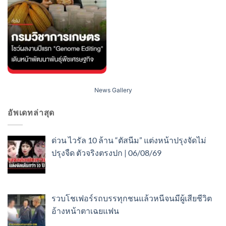
News Gallery
อัพเดทล่าสุด
ด่วน ไวรัล 10 ล้าน “ตัสนีม” แต่งหน้าปรุงจัดไม่
ปรุงจืด ตัวจริงตรงปก | 06/08/69
รวบโชเฟอร์รถบรรทุกชนแล้วหนีจนมีผู้เสียชีวิต
อ้างหน้าตาเฉยแฟน