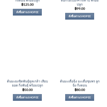
กิ่งตอน พร้อมปลูก
ดอกไม้เบอร์4 กิ่งทาบ พร้อม
ปลูก
฿
125.00
฿
99.00
สั่งซื้อผ่าน SHOPEE
สั่งซื้อผ่าน SHOPEE
ต้นมะยงชิดพันธุ์ทูลเกล้า เสียบ
ต้นมะเดื่อฉิ่ง มะเดื่อชุมพร ลูก
ยอด กิ่งพันธุ์ พร้อมปลูก
ฉิ่ง กิ่งตอน
฿
50.00
฿
80.00
สั่งซื้อผ่าน SHOPEE
สั่งซื้อผ่าน SHOPEE