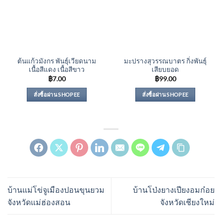
ต้นแก้วมังกร พันธุ์เวียดนาม
มะปรางสุวรรณบาตร กิ่งพันธุ์
เนื้อสีแดง เนื้อสีขาว
เสียบยอด
฿
7.00
฿
99.00
สั่งซื้อผ่าน SHOPEE
สั่งซื้อผ่าน SHOPEE
บ้านแม่โข่จูเมืองปอนขุนยวม
บ้านโป่งยางเปียงอมก๋อย
จังหวัดแม่ฮ่องสอน
จังหวัดเชียงใหม่