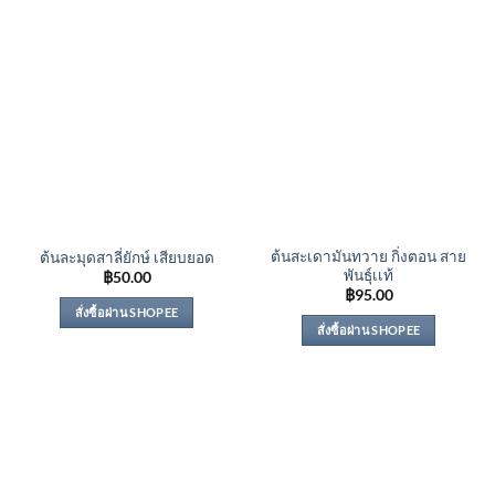
ต้นสะเดามันทวาย กิ่งตอน สาย
ต้นละมุดสาลี่ยักษ์ เสียบยอด
พันธุ์เเท้
฿
50.00
฿
95.00
สั่งซื้อผ่าน SHOPEE
สั่งซื้อผ่าน SHOPEE