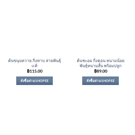
ต้นขนุนทวาย กิ่งทาบ สายพันธุ์
ต้นชะอม กิ่งตอน หนามน้อย
เเท้
พันธุ์หนามสั้น พร้อมปลูก
฿
115.00
฿
89.00
สั่งซื้อผ่าน SHOPEE
สั่งซื้อผ่าน SHOPEE