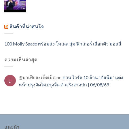
สินค้าที่น่าสนใจ
100 Molly Space พร้อมส่ง โมเดล สุ่ม ฟิกเกอร์ เลือกตัว มอลลี่
ความเห็นล่าสุด
@มาเฟียสะเด็ดเม็ด
on
ด่วน ไวรัล 10 ล้าน “ตัสนีม” แต่ง
หน้าปรุงจัดไม่ปรุงจืด ตัวจริงตรงปก | 06/08/69
แนะนำ