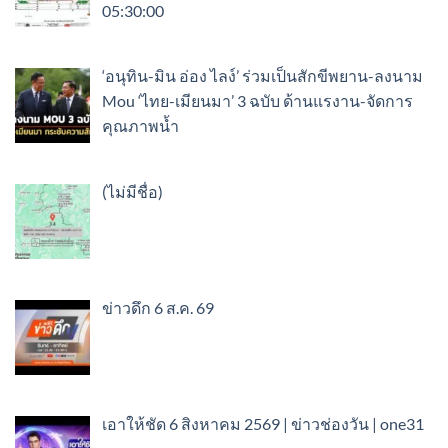
05:30:00
‘อนุทิน-มิน อ่อง ไลง์’ ร่วมเป็นสักขีพยาน-ลงนาม
Mou ‘ไทย-เมียนมา’ 3 ฉบับ ด้านแรงาน-จัดการ
คุณภาพน้ำ
เรื่อง
(ไม่มีชื่อ)
89337
ข่าวดึก 6 ส.ค. 69
เอาให้ชัด 6 สิงหาคม 2569 | ข่าวช่องวัน | one31