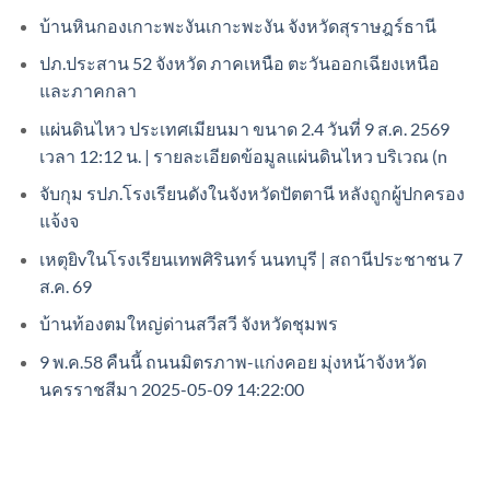
บ้านหินกองเกาะพะงันเกาะพะงัน จังหวัดสุราษฎร์ธานี
ปภ.ประสาน 52 จังหวัด ภาคเหนือ ตะวันออกเฉียงเหนือ
และภาคกลา
แผ่นดินไหว ประเทศเมียนมา ขนาด 2.4 วันที่ 9 ส.ค. 2569
เวลา 12:12 น. | รายละเอียดข้อมูลแผ่นดินไหว บริเวณ (n
จับกุม รปภ.โรงเรียนดังในจังหวัดปัตตานี หลังถูกผู้ปกครอง
แจ้งจ
เหตุยิvในโรงเรียนเทพศิรินทร์ นนทบุรี | สถานีประชาชน 7
ส.ค. 69
บ้านท้องตมใหญ่ด่านสวีสวี จังหวัดชุมพร
9 พ.ค.58 คืนนี้ ถนนมิตรภาพ-แก่งคอย มุ่งหน้าจังหวัด
นครราชสีมา 2025-05-09 14:22:00