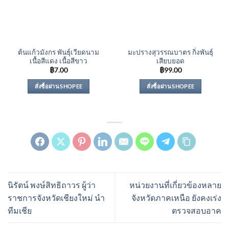
ต้นแก้วมังกร พันธุ์เวียดนาม
มะปรางสุวรรณบาตร กิ่งพันธุ์
เนื้อสีแดง เนื้อสีขาว
เสียบยอด
฿
7.00
฿
99.00
สั่งซื้อผ่าน SHOPEE
สั่งซื้อผ่าน SHOPEE
นิรัตน์ พงษ์สิทธิถาวร ผู้ว่า
หน่วยงานที่เกี่ยวข้องหลาย
ราชการจังหวัดเชียงใหม่ นำ
จังหวัดภาคเหนือ ยังคงเร่ง
ทีมเชีย
ตรวจสอบอาค