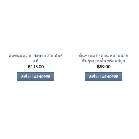
ต้นขนุนทวาย กิ่งทาบ สายพันธุ์
ต้นชะอม กิ่งตอน หนามน้อย
เเท้
พันธุ์หนามสั้น พร้อมปลูก
฿
115.00
฿
89.00
สั่งซื้อผ่าน SHOPEE
สั่งซื้อผ่าน SHOPEE