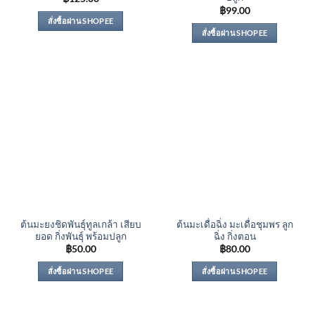
฿
99.00
สั่งซื้อผ่าน SHOPEE
สั่งซื้อผ่าน SHOPEE
ต้นมะยงชิดพันธุ์ทูลเกล้า เสียบ
ต้นมะเดื่อฉิ่ง มะเดื่อชุมพร ลูก
ยอด กิ่งพันธุ์ พร้อมปลูก
ฉิ่ง กิ่งตอน
฿
50.00
฿
80.00
สั่งซื้อผ่าน SHOPEE
สั่งซื้อผ่าน SHOPEE