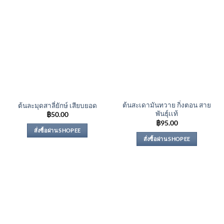
ต้นสะเดามันทวาย กิ่งตอน สาย
ต้นละมุดสาลี่ยักษ์ เสียบยอด
พันธุ์เเท้
฿
50.00
฿
95.00
สั่งซื้อผ่าน SHOPEE
สั่งซื้อผ่าน SHOPEE