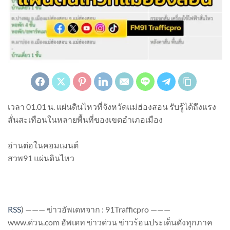
เวลา 01.01 น. แผ่นดินไหวที่จังหวัดแม่ฮ่องสอน รับรู้ได้ถึงแรง
สั่นสะเทือนในหลายพื้นที่ของเขตอำเภอเมือง
อ่านต่อในคอมเมนต์
สวพ91 แผ่นดินไหว
RSS
)
——— ข่าวอัพเดทจาก : 91Trafficpro ———
www.ด่วน.com อัพเดท ข่าวด่วน ข่าวร้อนประเด็นดังทุกภาค