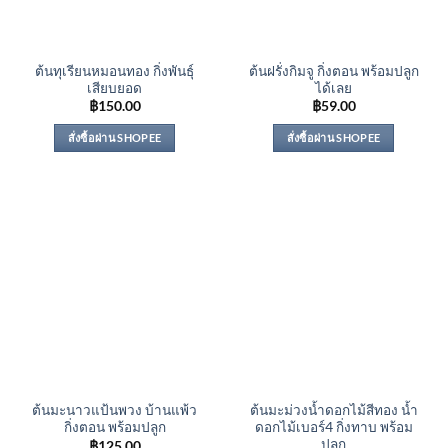
ต้นทุเรียนหมอนทอง กิ่งพันธุ์
ต้นฝรั่งกิมจู กิ่งตอน พร้อมปลูก
เสียบยอด
ได้เลย
฿
150.00
฿
59.00
สั่งซื้อผ่าน SHOPEE
สั่งซื้อผ่าน SHOPEE
ต้นมะนาวแป้นพวง บ้านแพ้ว
ต้นมะม่วงน้ำดอกไม้สีทอง น้ำ
กิ่งตอน พร้อมปลูก
ดอกไม้เบอร์4 กิ่งทาบ พร้อม
ปลูก
฿
125.00