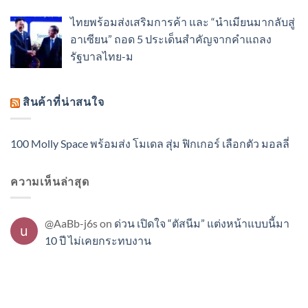
ไทยพร้อมส่งเสริมการค้า และ “นำเมียนมากลับสู่
อาเซียน” ถอด 5 ประเด็นสำคัญจากคำแถลง
รัฐบาลไทย-ม
สินค้าที่น่าสนใจ
100 Molly Space พร้อมส่ง โมเดล สุ่ม ฟิกเกอร์ เลือกตัว มอลลี่
ความเห็นล่าสุด
@AaBb-j6s
on
ด่วน เปิดใจ “ตัสนีม” แต่งหน้าแบบนี้มา
10 ปี ไม่เคยกระทบงาน