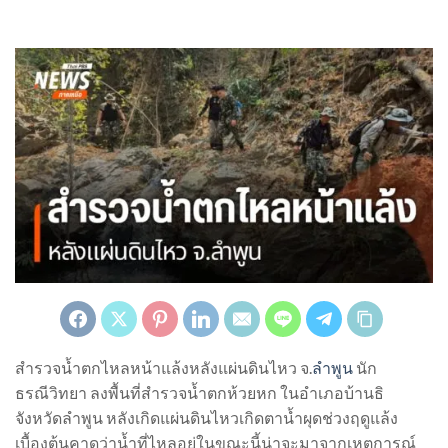
สำรวจน้ำตกไหลหน้าแล้งหลังแผ่นดินไหว จ.
ลำพูน
นัก
ธรณีวิทยา ลงพื้นที่สำรวจน้ำตกห้วยหก ในอำเภอบ้านธิ
จังหวัดลำพูน หลังเกิดแผ่นดินไหวเกิดตาน้ำผุดช่วงฤดูแล้ง
เบื้องต้นคาดว่าน้ำที่ไหลอยู่ในขณะนี้น่าจะมาจากเหตุการณ์