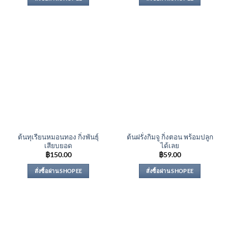
ต้นทุเรียนหมอนทอง กิ่งพันธุ์
ต้นฝรั่งกิมจู กิ่งตอน พร้อมปลูก
เสียบยอด
ได้เลย
฿
150.00
฿
59.00
สั่งซื้อผ่าน SHOPEE
สั่งซื้อผ่าน SHOPEE