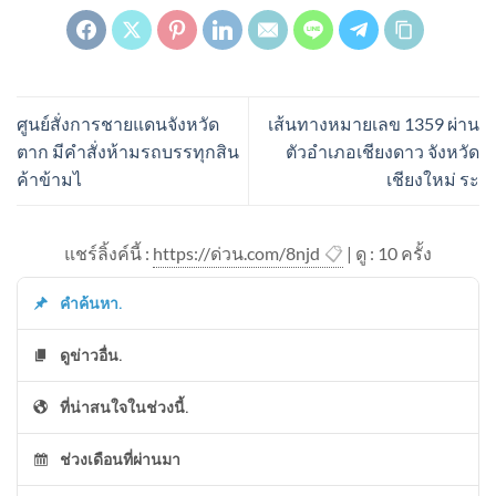
ศูนย์สั่งการชายแดนจังหวัด
เส้นทางหมายเลข 1359 ผ่าน
ตาก มีคำสั่งห้ามรถบรรทุกสิน
ตัวอำเภอเชียงดาว จังหวัด
ค้าข้ามไ
เชียงใหม่ ระ
แชร์ลิ้งค์นี้ :
https://ด่วน.com/8njd
📋
| ดู : 1
0
ครั้ง
คำค้นหา.
ดูข่าวอื่น.
ที่น่าสนใจในช่วงนี้.
ช่วงเดือนที่ผ่านมา