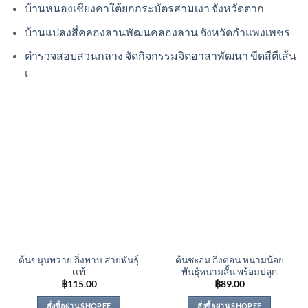
บ้านหนองเชียงคาใต้ยกกระบัตรสามเงา จังหวัดตาก
บ้านแปลงสี่คลองลานพัฒนคลองลาน จังหวัดกำแพงเพชร
ตำรวจสอบสวนกลาง จัดกิจกรรมจิตอาสาพัฒนา ขีดสีตีเส้น
เ
ต้นขนุนทวาย กิ่งทาบ สายพันธุ์
ต้นชะอม กิ่งตอน หนามน้อย
เเท้
พันธุ์หนามสั้น พร้อมปลูก
฿
115.00
฿
89.00
สั่งซื้อผ่าน SHOPEE
สั่งซื้อผ่าน SHOPEE