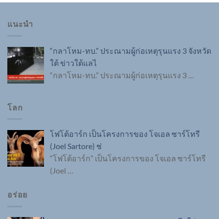
แนะนำ
“กลาโหม-ทบ.” ประณามผู้ก่อเหตุรุนแรง 3 จังหวัด
ใต้ ข่าวใต้แลไ
“กลาโหม-ทบ.” ประณามผู้ก่อเหตุรุนแรง 3
…
โลก
โฟโต้อาร์ก เป็นโครงการของ โจเอล ซาร์โทรี
(Joel Sartore) ช่
“โฟโต้อาร์ก” เป็นโครงการของ โจเอล ซาร์โทรี
(Joel
…
อร่อย