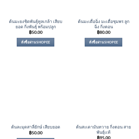
ต้นมะยงชิดพันธุ์ทูลเกล้า เสียบ
ต้นมะเดื่อฉิ่ง มะเดื่อชุมพร ลูก
ยอด กิ่งพันธุ์ พร้อมปลูก
ฉิ่ง กิ่งตอน
฿
50.00
฿
80.00
สั่งซื้อผ่าน SHOPEE
สั่งซื้อผ่าน SHOPEE
ต้นสะเดามันทวาย กิ่งตอน สาย
ต้นละมุดสาลี่ยักษ์ เสียบยอด
พันธุ์เเท้
฿
50.00
฿
95.00