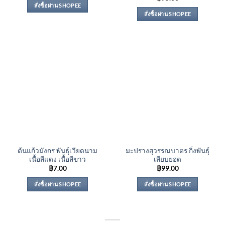
สั่งซื้อผ่าน SHOPEE
สั่งซื้อผ่าน SHOPEE
ต้นแก้วมังกร พันธุ์เวียดนาม
มะปรางสุวรรณบาตร กิ่งพันธุ์
เนื้อสีแดง เนื้อสีขาว
เสียบยอด
฿
7.00
฿
99.00
สั่งซื้อผ่าน SHOPEE
สั่งซื้อผ่าน SHOPEE