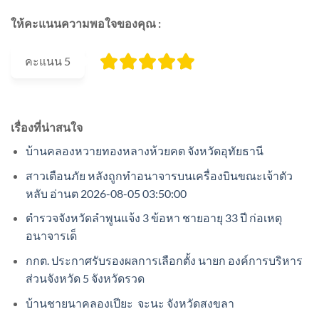
ให้คะแนนความพอใจของคุณ :
คะแนน
5
เรื่องที่น่าสนใจ
บ้านคลองหวายทองหลางห้วยคต จังหวัดอุทัยธานี
สาวเตือนภัย หลังถูกทำอนาจารบนเครื่องบินขณะเจ้าตัว
หลับ อ่านต 2026-08-05 03:50:00
ตำรวจจังหวัดลำพูนแจ้ง 3 ข้อหา ชายอายุ 33 ปี ก่อเหตุ
อนาจารเด็
กกต. ประกาศรับรองผลการเลือกตั้ง นายก องค์การบริหาร
ส่วนจังหวัด 5 จังหวัดรวด
บ้านชายนาคลองเปียะ จะนะ จังหวัดสงขลา