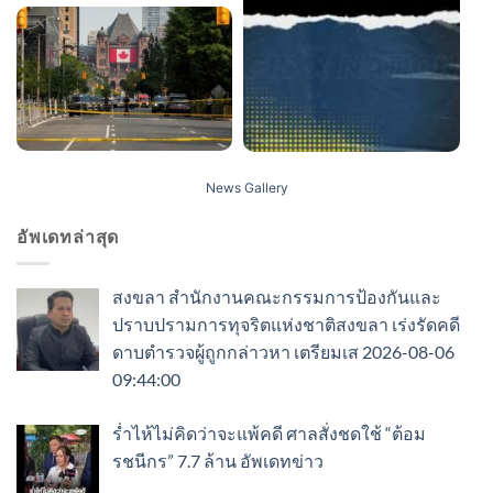
News Gallery
อัพเดทล่าสุด
สงขลา สำนักงานคณะกรรมการป้องกันและ
ปราบปรามการทุจริตแห่งชาติสงขลา เร่งรัดคดี
ดาบตำรวจผู้ถูกกล่าวหา เตรียมเส 2026-08-06
09:44:00
ร่ำไห้ไม่คิดว่าจะแพ้คดี ศาลสั่งชดใช้ “ต้อม
รชนีกร” 7.7 ล้าน อัพเดทข่าว