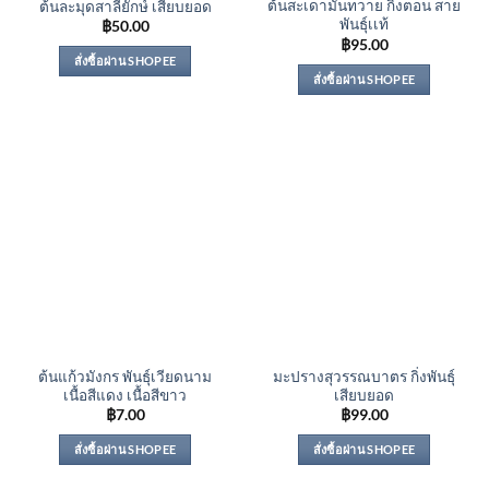
ต้นสะเดามันทวาย กิ่งตอน สาย
ต้นละมุดสาลี่ยักษ์ เสียบยอด
พันธุ์เเท้
฿
50.00
฿
95.00
สั่งซื้อผ่าน SHOPEE
สั่งซื้อผ่าน SHOPEE
ต้นแก้วมังกร พันธุ์เวียดนาม
มะปรางสุวรรณบาตร กิ่งพันธุ์
เนื้อสีแดง เนื้อสีขาว
เสียบยอด
฿
7.00
฿
99.00
สั่งซื้อผ่าน SHOPEE
สั่งซื้อผ่าน SHOPEE