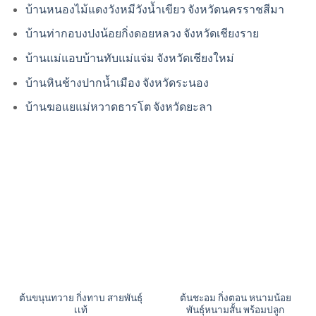
บ้านหนองไม้แดงวังหมีวังน้ำเขียว จังหวัดนครราชสีมา
บ้านท่ากอบงปงน้อยกิ่งดอยหลวง จังหวัดเชียงราย
บ้านแม่แอบบ้านทับแม่แจ่ม จังหวัดเชียงใหม่
บ้านหินช้างปากน้ำเมือง จังหวัดระนอง
บ้านฆอแยแม่หวาดธารโต จังหวัดยะลา
ต้นขนุนทวาย กิ่งทาบ สายพันธุ์
ต้นชะอม กิ่งตอน หนามน้อย
เเท้
พันธุ์หนามสั้น พร้อมปลูก