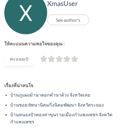
XmasUser
See author's
ให้คะแนนความพอใจของคุณ :
คะแนน
0
เรื่องที่น่าสนใจ
บ้านภูแผงม้านาดอกคำนาด้วง จังหวัดเลย
บ้านซอย 8พนานิคมกิ่งนิคมพัฒนา จังหวัดระยอง
บ้านหนองบัวทองท่าขุนรามเมืองกำแพงเพชร จังหวัด
กำแพงเพชร