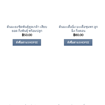
ต้นมะยงชิดพันธุ์ทูลเกล้า เสียบ
ต้นมะเดื่อฉิ่ง มะเดื่อชุมพร ลูก
ยอด กิ่งพันธุ์ พร้อมปลูก
ฉิ่ง กิ่งตอน
฿
50.00
฿
80.00
สั่งซื้อผ่าน SHOPEE
สั่งซื้อผ่าน SHOPEE