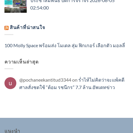
ประชาสัมพันธ์ ปิดการจราจร 2026-08-05
02:54:00
สินค้าที่น่าสนใจ
100 Molly Space พร้อมส่ง โมเดล สุ่ม ฟิกเกอร์ เลือกตัว มอลลี่
ความเห็นล่าสุด
@pochaneekantitud3344
on
ร่ำไห้ไม่คิดว่าจะแพ้คดี
ศาลสั่งชดใช้ “ต้อม รชนีกร” 7.7 ล้าน อัพเดทข่าว
แนะนำ