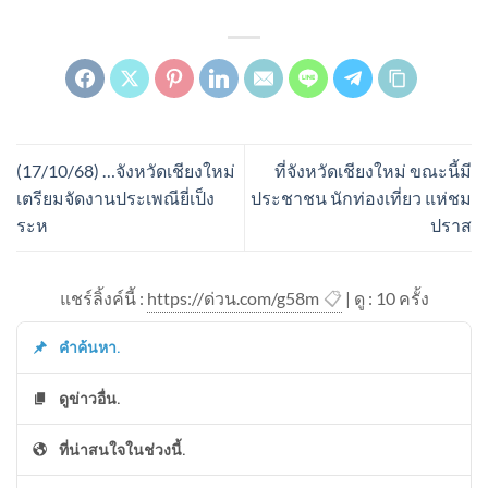
(17/10/68) …จังหวัดเชียงใหม่
ที่จังหวัดเชียงใหม่ ขณะนี้มี
เตรียมจัดงานประเพณียี่เป็ง
ประชาชน นักท่องเที่ยว แห่ชม
ระห
ปราส
แชร์ลิ้งค์นี้ :
https://ด่วน.com/g58m
📋
| ดู : 1
0
ครั้ง
คำค้นหา.
ดูข่าวอื่น.
ที่น่าสนใจในช่วงนี้.