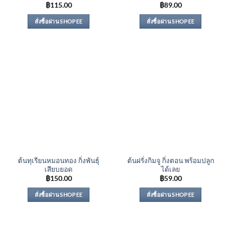
฿
115.00
฿
89.00
สั่งซื้อผ่าน SHOPEE
สั่งซื้อผ่าน SHOPEE
ต้นทุเรียนหมอนทอง กิ่งพันธุ์
ต้นฝรั่งกิมจู กิ่งตอน พร้อมปลูก
เสียบยอด
ได้เลย
฿
150.00
฿
59.00
สั่งซื้อผ่าน SHOPEE
สั่งซื้อผ่าน SHOPEE