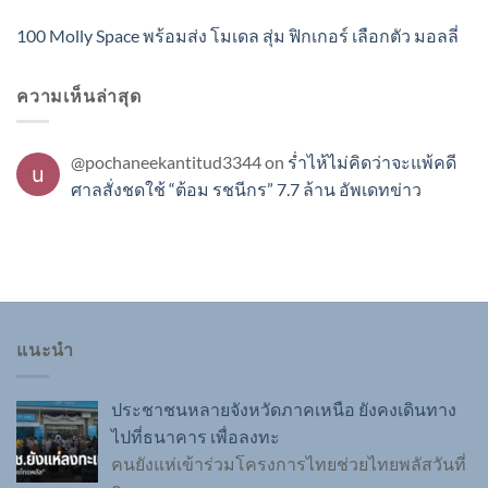
100 Molly Space พร้อมส่ง โมเดล สุ่ม ฟิกเกอร์ เลือกตัว มอลลี่
ความเห็นล่าสุด
@pochaneekantitud3344
on
ร่ำไห้ไม่คิดว่าจะแพ้คดี
ศาลสั่งชดใช้ “ต้อม รชนีกร” 7.7 ล้าน อัพเดทข่าว
แนะนำ
ประชาชนหลายจังหวัดภาคเหนือ ยังคงเดินทาง
ไปที่ธนาคาร เพื่อลงทะ
คนยังแห่เข้าร่วมโครงการไทยช่วยไทยพลัสวันที่