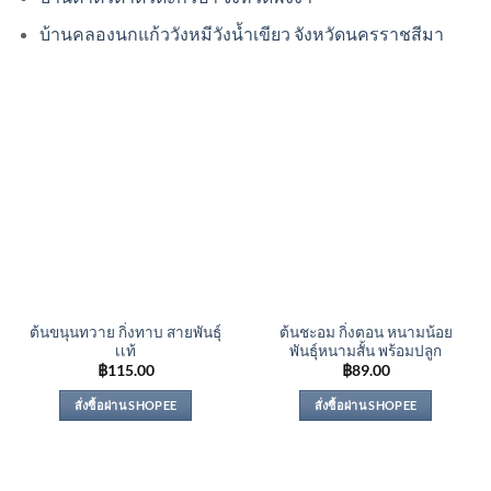
บ้านคลองนกแก้ววังหมีวังน้ำเขียว จังหวัดนครราชสีมา
ต้นขนุนทวาย กิ่งทาบ สายพันธุ์
ต้นชะอม กิ่งตอน หนามน้อย
เเท้
พันธุ์หนามสั้น พร้อมปลูก
฿
115.00
฿
89.00
สั่งซื้อผ่าน SHOPEE
สั่งซื้อผ่าน SHOPEE