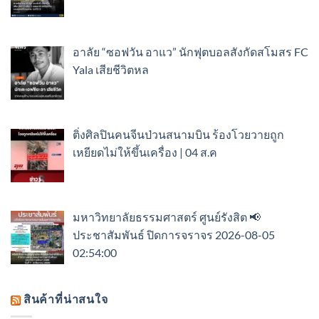
อาลัย “ซอฟวัน อาแว” นักฟุตบอลสังกัดสโมสร FC
Yala เสียชีวิตหล
ติ่งศิลปินคนจีนป่วนสนามบิน ร้องโวยวายถูก
เหยียดไม่ให้ขึ้นเครื่อง | 04 ส.ค
มหาวิทยาลัยธรรมศาสตร์ ศูนย์รังสิต 📢
ประชาสัมพันธ์ ปิดการจราจร 2026-08-05
02:54:00
สินค้าที่น่าสนใจ