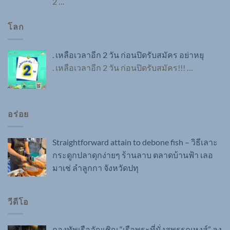
2
…
โลก
. เหลือเวลาอีก 2 วัน ก่อนปิดรับสมัคร อย่าหยุ
. เหลือเวลาอีก 2 วัน ก่อนปิดรับสมัคร!!!
…
อร่อย
Straightforward attain to debone fish – วิธีเลาะ
กระดูกปลาดุกง่ายๆ ร้านลาบ ตลาดบ้านฟ้า เลอ
มาเช่ ลำลูกกา จังหวัดปทุ
วีดีโอ
กองทัพเรืออัญเชิญ “เรือพระที่นั่งสุพรรณหงส์” ลง