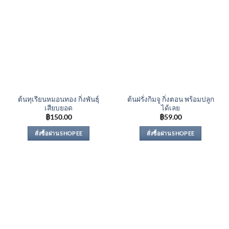
ต้นทุเรียนหมอนทอง กิ่งพันธุ์
ต้นฝรั่งกิมจู กิ่งตอน พร้อมปลูก
เสียบยอด
ได้เลย
฿
150.00
฿
59.00
สั่งซื้อผ่าน SHOPEE
สั่งซื้อผ่าน SHOPEE