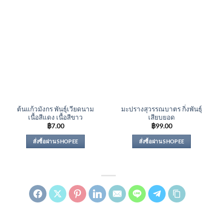
ต้นแก้วมังกร พันธุ์เวียดนาม
มะปรางสุวรรณบาตร กิ่งพันธุ์
เนื้อสีแดง เนื้อสีขาว
เสียบยอด
฿
7.00
฿
99.00
สั่งซื้อผ่าน SHOPEE
สั่งซื้อผ่าน SHOPEE