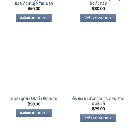
ยอด กิ่งพันธุ์ พร้อมปลูก
ฉิ่ง กิ่งตอน
฿
50.00
฿
80.00
สั่งซื้อผ่าน SHOPEE
สั่งซื้อผ่าน SHOPEE
ต้นสะเดามันทวาย กิ่งตอน สาย
ต้นละมุดสาลี่ยักษ์ เสียบยอด
พันธุ์เเท้
฿
50.00
฿
95.00
สั่งซื้อผ่าน SHOPEE
สั่งซื้อผ่าน SHOPEE