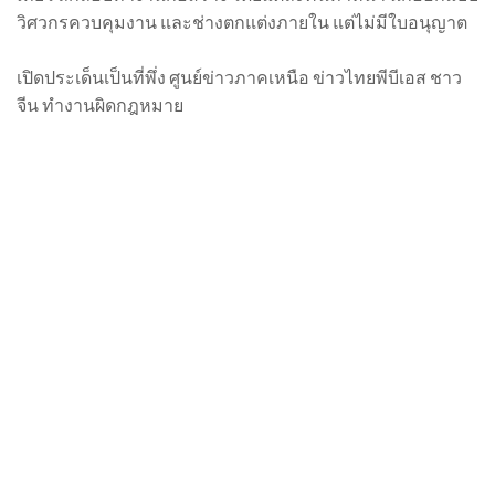
วิศวกรควบคุมงาน และช่างตกแต่งภายใน แต่ไม่มีใบอนุญาต
เปิดประเด็นเป็นที่พึ่ง ศูนย์ข่าวภาคเหนือ ข่าวไทยพีบีเอส ชาว
จีน ทำงานผิดกฎหมาย