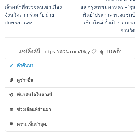
เจ้าหน้าที่ตรวจคนเข้าเมือง
สส.กรุงเทพมหานคร – ‘จุล
จังหวัดตาก ร่วมกับ ฝ่าย
พันธ์’ ประกาศ ทวงแชมป์
ปกครอง และ
เชียงใหม่ ตั้งเป้ากวาดยก
จังหวัด
แชร์ลิ้งค์นี้ :
https://ด่วน.com/0kjy
📋
| ดู : 1
0
ครั้ง
คำค้นหา.
ดูข่าวอื่น.
ที่น่าสนใจในช่วงนี้.
ช่วงเดือนที่ผ่านมา
ความเห็นล่าสุด.