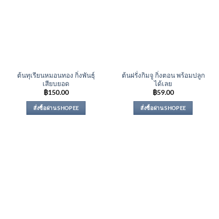
ต้นทุเรียนหมอนทอง กิ่งพันธุ์
ต้นฝรั่งกิมจู กิ่งตอน พร้อมปลูก
เสียบยอด
ได้เลย
฿
150.00
฿
59.00
สั่งซื้อผ่าน SHOPEE
สั่งซื้อผ่าน SHOPEE