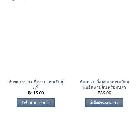
ต้นขนุนทวาย กิ่งทาบ สายพันธุ์
ต้นชะอม กิ่งตอน หนามน้อย
เเท้
พันธุ์หนามสั้น พร้อมปลูก
฿
115.00
฿
89.00
สั่งซื้อผ่าน SHOPEE
สั่งซื้อผ่าน SHOPEE