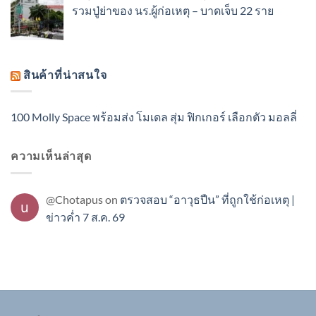
รวมปู่ย่าของ นร.ผู้ก่อเหตุ – บาดเจ็บ 22 ราย
สินค้าที่น่าสนใจ
100 Molly Space พร้อมส่ง โมเดล สุ่ม ฟิกเกอร์ เลือกตัว มอลลี่
ความเห็นล่าสุด
@Chotapus
on
ตรวจสอบ “อาวุธปืน” ที่ถูกใช้ก่อเหตุ |
ข่าวค่ำ 7 ส.ค. 69