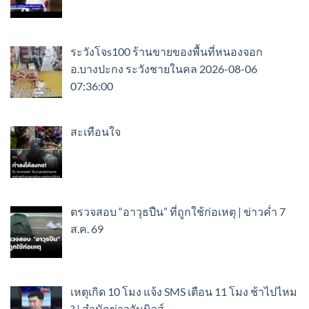
ระวังโจs100 ร้านขายของพื้นที่หนองจอก
อ.บางปะกง ระวังชายในคล 2026-08-06
07:36:00
สะเทือนใจ
ตรวจสอบ “อาวุธปืน” ที่ถูกใช้ก่อเหตุ | ข่าวค่ำ 7
ส.ค. 69
เหตุเกิด 10 โมง แจ้ง SMS เตือน 11 โมง ช้าไปไหม
? | สำนักข่าววันนิวส์