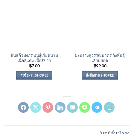
ต้นแก้วมังกร พันธุ์เวียดนาม
มะปรางสุวรรณบาตร กิ่งพันธุ์
เนื้อสีแดง เนื้อสีขาว
เสียบยอด
฿
7.00
฿
99.00
สั่งซื้อผ่าน SHOPEE
สั่งซื้อผ่าน SHOPEE
‘เชน’ ลั่น ปักธง