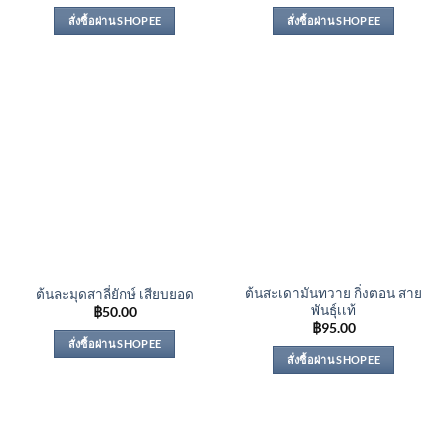
สั่งซื้อผ่าน SHOPEE
สั่งซื้อผ่าน SHOPEE
ต้นสะเดามันทวาย กิ่งตอน สาย
ต้นละมุดสาลี่ยักษ์ เสียบยอด
พันธุ์เเท้
฿
50.00
฿
95.00
สั่งซื้อผ่าน SHOPEE
สั่งซื้อผ่าน SHOPEE