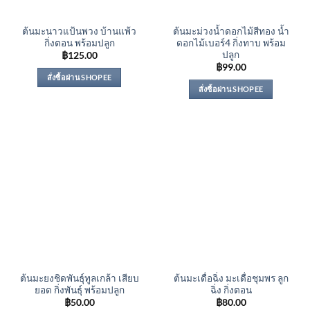
ต้นมะนาวแป้นพวง บ้านแพ้ว
ต้นมะม่วงน้ำดอกไม้สีทอง น้ำ
กิ่งตอน พร้อมปลูก
ดอกไม้เบอร์4 กิ่งทาบ พร้อม
ปลูก
฿
125.00
฿
99.00
สั่งซื้อผ่าน SHOPEE
สั่งซื้อผ่าน SHOPEE
ต้นมะยงชิดพันธุ์ทูลเกล้า เสียบ
ต้นมะเดื่อฉิ่ง มะเดื่อชุมพร ลูก
ยอด กิ่งพันธุ์ พร้อมปลูก
ฉิ่ง กิ่งตอน
฿
50.00
฿
80.00