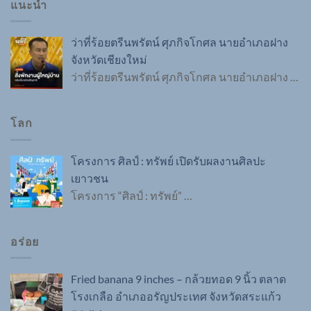
แนะนำ
ว่าที่ร้อยตรีนพรัตน์ ศุภกิจโกศล นายอำเภอฝาง
จังหวัดเชียงใหม่
ว่าที่ร้อยตรีนพรัตน์ ศุภกิจโกศล นายอำเภอฝาง
…
โลก
โครงการ ศิลป์ : ทรัพย์ เปิดรับผลงานศิลปะ
เยาวชน
โครงการ “ศิลป์ : ทรัพย์”
…
อร่อย
Fried banana 9 inches – กล้วยทอด 9 นิ้ว ตลาด
โรงเกลือ อำเภออรัญประเทศ จังหวัดสระแก้ว