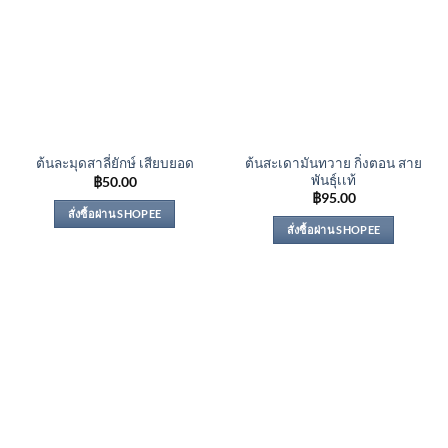
ต้นสะเดามันทวาย กิ่งตอน สาย
ต้นละมุดสาลี่ยักษ์ เสียบยอด
พันธุ์เเท้
฿
50.00
฿
95.00
สั่งซื้อผ่าน SHOPEE
สั่งซื้อผ่าน SHOPEE