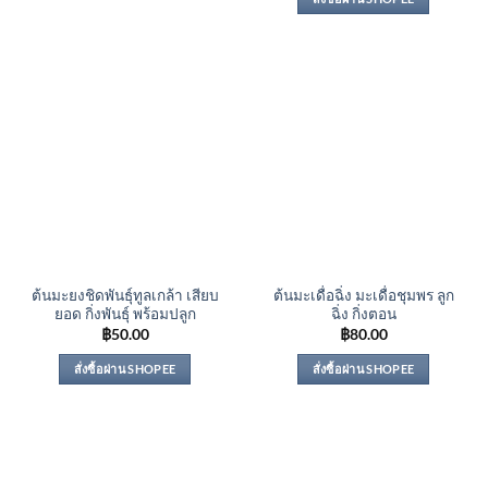
ต้นมะยงชิดพันธุ์ทูลเกล้า เสียบ
ต้นมะเดื่อฉิ่ง มะเดื่อชุมพร ลูก
ยอด กิ่งพันธุ์ พร้อมปลูก
ฉิ่ง กิ่งตอน
฿
50.00
฿
80.00
สั่งซื้อผ่าน SHOPEE
สั่งซื้อผ่าน SHOPEE