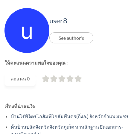
user8
See author's
ให้คะแนนความพอใจของคุณ :
คะแนน
0
เรื่องที่น่าสนใจ
บ้านไร่พิจิตรโกสัมพีโกสัมพีนคร(กิ่งอ.) จังหวัดกำแพงเพชร
ค้นบ้านปลัดจังหวัดจังหวัดภูเก็ต หาหลักฐาน ยึดเอกสาร-