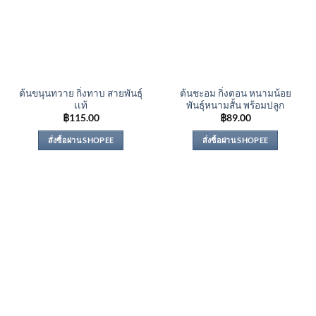
ต้นขนุนทวาย กิ่งทาบ สายพันธุ์
ต้นชะอม กิ่งตอน หนามน้อย
เเท้
พันธุ์หนามสั้น พร้อมปลูก
฿
115.00
฿
89.00
สั่งซื้อผ่าน SHOPEE
สั่งซื้อผ่าน SHOPEE