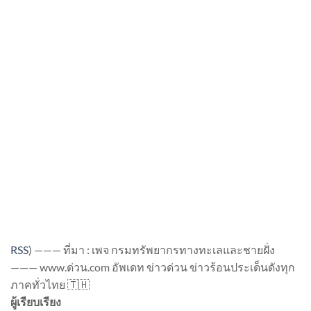
RSS
)
——— ที่มา : เพจ กรมทรัพยากรทางทะเลและชายฝั่ง
——— www.ด่วน.com อัพเดท ข่าวด่วน ข่าวร้อนประเด็นดังทุก
ภาคทั่วไทย 🇹🇭
ผู้เรียบเรียง