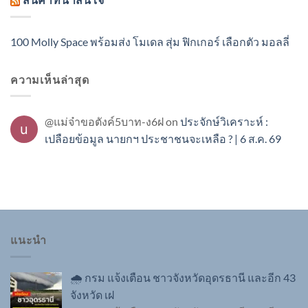
100 Molly Space พร้อมส่ง โมเดล สุ่ม ฟิกเกอร์ เลือกตัว มอลลี่
ความเห็นล่าสุด
@แม่จ๋าขอตังค์5บาท-ง6ฝ
on
ประจักษ์วิเคราะห์ :
เปลือยข้อมูล นายกฯ ประชาชนจะเหลือ ? | 6 ส.ค. 69
แนะนำ
🌧 กรม แจ้งเตือน ชาวจังหวัดอุดรธานี และอีก 43
จังหวัด เฝ