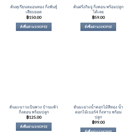
ต้นทุเรียนหมอนทอง กิ่งพันธุ์
ต้นฝรั่งกิมจู กิ่งตอน พร้อมปลูก
เสียบยอด
ได้เลย
฿
150.00
฿
59.00
สั่งซื้อผ่าน SHOPEE
สั่งซื้อผ่าน SHOPEE
ต้นมะนาวแป้นพวง บ้านแพ้ว
ต้นมะม่วงน้ำดอกไม้สีทอง น้ำ
กิ่งตอน พร้อมปลูก
ดอกไม้เบอร์4 กิ่งทาบ พร้อม
ปลูก
฿
125.00
฿
99.00
สั่งซื้อผ่าน SHOPEE
สั่งซื้อผ่าน SHOPEE