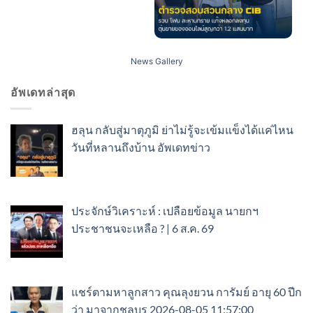
News Gallery
อัพเดทล่าสุด
ฮลุน กลับสู่มาตุภูมิ ย่าไม่รู้จะเข้มแข็งได้แค่ไหน
วันที่หลานถึงบ้าน อัพเดทข่าว
ประจักษ์วิเคราะห์ : เปลือยข้อมูล นายกฯ
ประชาชนจะเหลือ ? | 6 ส.ค. 69
แชร์ตามหาลูกสาว คุณลุงยวน การัมย์ อายุ 60 ปีก
ว่า มาจากชลบุร 2026-08-05 11:57:00