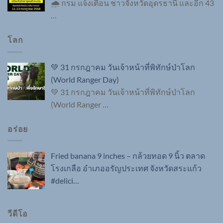
🌧 กรม แจ้งเตือน ชาวจังหวัดอุดรธานี และอีก 43
…
โลก
💚 31 กรกฎาคม วันเจ้าหน้าที่พิทักษ์ป่าโลก
(World Ranger Day)
💚 31 กรกฎาคม วันเจ้าหน้าที่พิทักษ์ป่าโลก
(World Ranger
…
อร่อย
Fried banana 9 inches – กล้วยทอด 9 นิ้ว ตลาด
โรงเกลือ อำเภออรัญประเทศ จังหวัดสระแก้ว
#delici…
วีดีโอ