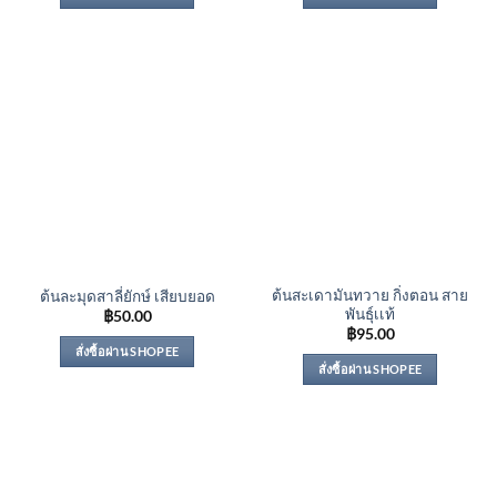
ต้นสะเดามันทวาย กิ่งตอน สาย
ต้นละมุดสาลี่ยักษ์ เสียบยอด
พันธุ์เเท้
฿
50.00
฿
95.00
สั่งซื้อผ่าน SHOPEE
สั่งซื้อผ่าน SHOPEE