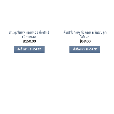
ต้นทุเรียนหมอนทอง กิ่งพันธุ์
ต้นฝรั่งกิมจู กิ่งตอน พร้อมปลูก
เสียบยอด
ได้เลย
฿
150.00
฿
59.00
สั่งซื้อผ่าน SHOPEE
สั่งซื้อผ่าน SHOPEE