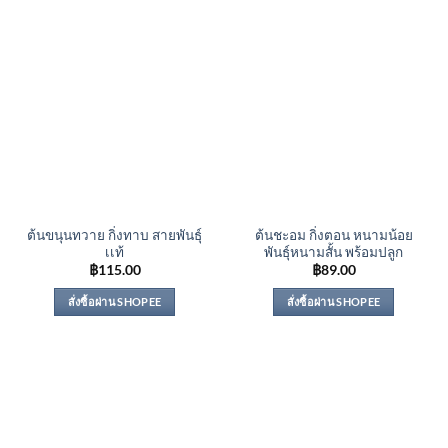
ต้นขนุนทวาย กิ่งทาบ สายพันธุ์
ต้นชะอม กิ่งตอน หนามน้อย
เเท้
พันธุ์หนามสั้น พร้อมปลูก
฿
115.00
฿
89.00
สั่งซื้อผ่าน SHOPEE
สั่งซื้อผ่าน SHOPEE