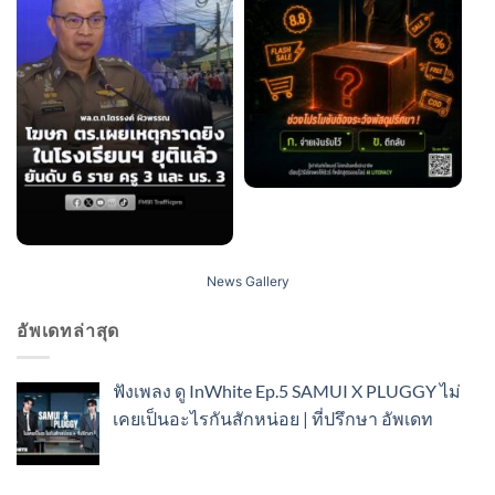
News Gallery
อัพเดทล่าสุด
ฟังเพลง ดู InWhite Ep.5 SAMUI X PLUGGY ไม่
เคยเป็นอะไรกันสักหน่อย | ที่ปรึกษา อัพเดท