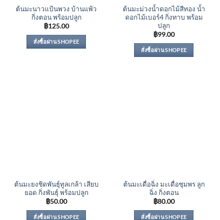
ต้นมะนาวแป้นพวง บ้านแพ้ว
ต้นมะม่วงน้ำดอกไม้สีทอง น้ำ
กิ่งตอน พร้อมปลูก
ดอกไม้เบอร์4 กิ่งทาบ พร้อม
ปลูก
฿
125.00
฿
99.00
สั่งซื้อผ่าน SHOPEE
สั่งซื้อผ่าน SHOPEE
ต้นมะยงชิดพันธุ์ทูลเกล้า เสียบ
ต้นมะเดื่อฉิ่ง มะเดื่อชุมพร ลูก
ยอด กิ่งพันธุ์ พร้อมปลูก
ฉิ่ง กิ่งตอน
฿
50.00
฿
80.00
สั่งซื้อผ่าน SHOPEE
สั่งซื้อผ่าน SHOPEE