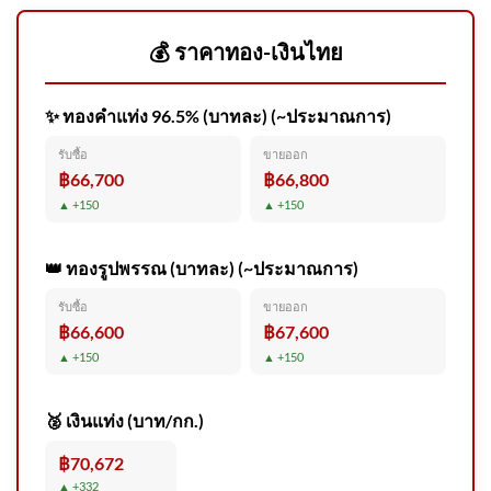
สุนั
💰 ราคาทอง-เงินไทย
✨ ทองคำแท่ง 96.5% (บาทละ) (~ประมาณการ)
กรมทางหลวง โดยกอง
รับซื้อ
ขายออก
ทางหลวงพิเศษระหว่างเมือง ขอ
฿66,700
฿66,800
ประชาสัมพันธ์การ 2026-08-05
▲ +150
▲ +150
03:40:00
👑 ทองรูปพรรณ (บาทละ) (~ประมาณการ)
รับซื้อ
ขายออก
แผ่นดินไหว ประเทศเมียนมา
฿66,600
฿67,600
ขนาด 2.8 วันที่ 6 ส.ค. 2569 เวลา
▲ +150
▲ +150
00:00 น. | รายละเอียดข้อมูล
แผ่นดินไหว บริเวณ (Subject
🥈 เงินแท่ง (บาท/กก.)
฿70,672
▲ +332