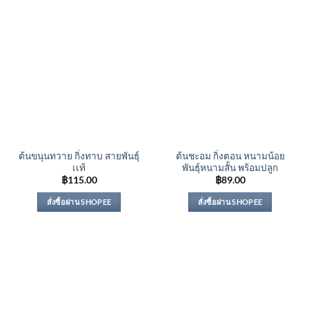
ต้นขนุนทวาย กิ่งทาบ สายพันธุ์
ต้นชะอม กิ่งตอน หนามน้อย
เเท้
พันธุ์หนามสั้น พร้อมปลูก
฿
115.00
฿
89.00
สั่งซื้อผ่าน SHOPEE
สั่งซื้อผ่าน SHOPEE