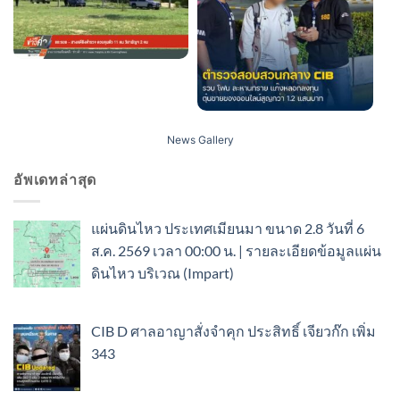
News Gallery
อัพเดทล่าสุด
แผ่นดินไหว ประเทศเมียนมา ขนาด 2.8 วันที่ 6
ส.ค. 2569 เวลา 00:00 น. | รายละเอียดข้อมูลแผ่น
ดินไหว บริเวณ (Impart)
CIB D ศาลอาญาสั่งจำคุก ประสิทธิ์ เจียวก๊ก เพิ่ม
343