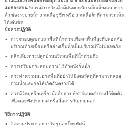
บ้านแม่สวรรค์น้อย ตั้งอยู่ที่ แม่เหาะ อำเภอแม่สะเรียง จังหวัด
แม่ฮ่องสอน
*ควรเฝ้าระวังเมื่อมีฝนตกหนัก หลีกเลี่ยงแนวธาร
น้ำ ช่องระบายน้ำ สวมเสื้อชูชีพ หรือ สวมเสื้อผ้าที่สามารถเห็น
ได้เด่นชัด
ข้อควรปฏิบัติ
ตรวจสอบดูเขตแนวพื้นที่น้ำท่วมเพื่อหาพื้นที่สูงที่ปลอดภัย
บริเวณท้ายเขื่อนหรืออ่างเก็บน้ำเป็นบริเวณที่ไม่ปลอดภัย
หลีกเลี่ยงการปลูกบ้านบริเวณพื้นที่น้ำท่วมถึง
ควรเตรียมกระสอบทรายไว้ทำผนังกั้นน้ำ
ควรทำความสะอาดพื้นที่อย่าให้มีเศษวัสดุที่สามารถลอย
ตามน้ำและก่อให้เกิดอันตรายได้
ควรมีวิทยุหรือเครื่องมือสื่อสาร ที่ชาร์แบตสำรองไว้ติดตัว
เพื่อคอยฟังประกาศ หรือสื่อสารกับภายนอก
วิธีการปฏิบัติ
ติดตามประกาศทางวิทยุ และโทรทัศน์