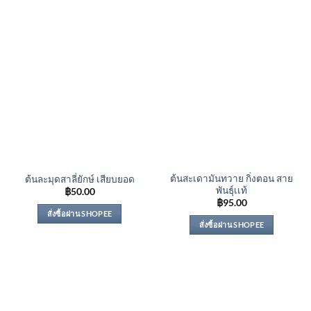
ต้นสะเดามันทวาย กิ่งตอน สาย
ต้นละมุดสาลี่ยักษ์ เสียบยอด
พันธุ์เเท้
฿
50.00
฿
95.00
สั่งซื้อผ่าน SHOPEE
สั่งซื้อผ่าน SHOPEE