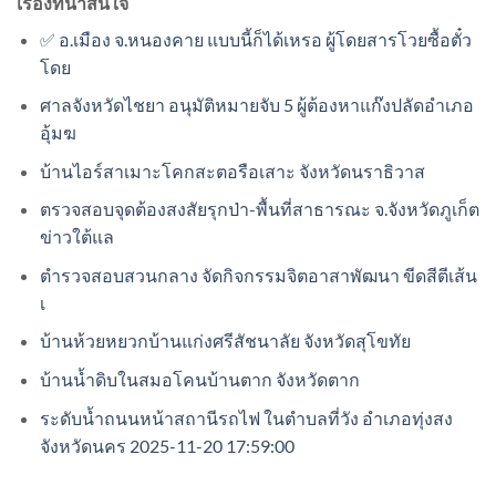
เรื่องที่น่าสนใจ
✅ อ.เมือง จ.หนองคาย แบบนี้ก็ได้เหรอ ผู้โดยสารโวยซื้อตั๋ว
โดย
ศาลจังหวัดไชยา อนุมัติหมายจับ 5 ผู้ต้องหาแก๊งปลัดอำเภอ
อุ้มฆ
บ้านไอร์สาเมาะโคกสะตอรือเสาะ จังหวัดนราธิวาส
ตรวจสอบจุดต้องสงสัยรุกป่า-พื้นที่สาธารณะ จ.จังหวัดภูเก็ต
ข่าวใต้แล
ตำรวจสอบสวนกลาง จัดกิจกรรมจิตอาสาพัฒนา ขีดสีตีเส้น
เ
บ้านห้วยหยวกบ้านแก่งศรีสัชนาลัย จังหวัดสุโขทัย
บ้านน้ำดิบในสมอโคนบ้านตาก จังหวัดตาก
ระดับน้ำถนนหน้าสถานีรถไฟ ในตำบลที่วัง อำเภอทุ่งสง
จังหวัดนคร 2025-11-20 17:59:00