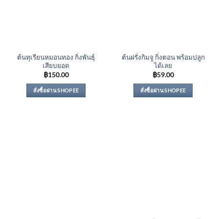
ต้นทุเรียนหมอนทอง กิ่งพันธุ์
ต้นฝรั่งกิมจู กิ่งตอน พร้อมปลูก
เสียบยอด
ได้เลย
฿
150.00
฿
59.00
สั่งซื้อผ่าน SHOPEE
สั่งซื้อผ่าน SHOPEE