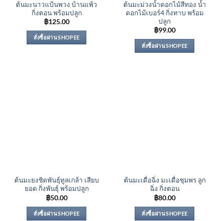
ต้นมะนาวแป้นพวง บ้านแพ้ว
ต้นมะม่วงน้ำดอกไม้สีทอง น้ำ
กิ่งตอน พร้อมปลูก
ดอกไม้เบอร์4 กิ่งทาบ พร้อม
ปลูก
฿
125.00
฿
99.00
สั่งซื้อผ่าน SHOPEE
สั่งซื้อผ่าน SHOPEE
ต้นมะยงชิดพันธุ์ทูลเกล้า เสียบ
ต้นมะเดื่อฉิ่ง มะเดื่อชุมพร ลูก
ยอด กิ่งพันธุ์ พร้อมปลูก
ฉิ่ง กิ่งตอน
฿
50.00
฿
80.00
สั่งซื้อผ่าน SHOPEE
สั่งซื้อผ่าน SHOPEE