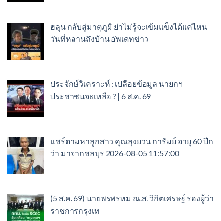
ฮลุน กลับสู่มาตุภูมิ ย่าไม่รู้จะเข้มแข็งได้แค่ไหน
วันที่หลานถึงบ้าน อัพเดทข่าว
ประจักษ์วิเคราะห์ : เปลือยข้อมูล นายกฯ
ประชาชนจะเหลือ ? | 6 ส.ค. 69
แชร์ตามหาลูกสาว คุณลุงยวน การัมย์ อายุ 60 ปีก
ว่า มาจากชลบุร 2026-08-05 11:57:00
(5 ส.ค. 69) นายพรพรหม ณ.ส. วิกิตเศรษฐ์ รองผู้ว่า
ราชการกรุงเท