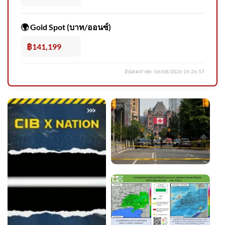
ขอเชิญชมนิทรรศการ “บริพัตรผู้
เป็นหัวใจ” เทิดพระเกียรติ สมเด็
🌍 Gold Spot (บาท/ออนซ์)
฿141,199
อัปเดตล่าสุด:
06/08/2026 14:26:57
ข่าวดึก 5 ส.ค. 69