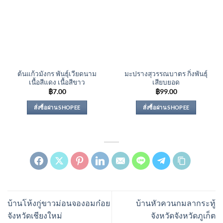
ต้นแก้วมังกร พันธุ์เวียดนาม
มะปรางสุวรรณบาตร กิ่งพันธุ์
เนื้อสีแดง เนื้อสีขาว
เสียบยอด
฿
7.00
฿
99.00
สั่งซื้อผ่าน SHOPEE
สั่งซื้อผ่าน SHOPEE
บ้านโห้งกู่ขาวม่อนจองอมก๋อย
บ้านหัวควนกมลากระทู้
จังหวัดเชียงใหม่
จังหวัดจังหวัดภูเก็ต