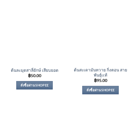
ต้นสะเดามันทวาย กิ่งตอน สาย
ต้นละมุดสาลี่ยักษ์ เสียบยอด
พันธุ์เเท้
฿
50.00
฿
95.00
สั่งซื้อผ่าน SHOPEE
สั่งซื้อผ่าน SHOPEE