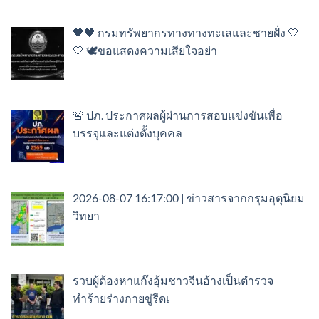
🖤🖤 กรมทรัพยากรทางทางทะเลและชายฝั่ง 🤍
🤍 🕊️ขอแสดงความเสียใจอย่า
🚨 ปภ. ประกาศผลผู้ผ่านการสอบแข่งขันเพื่อ
บรรจุและแต่งตั้งบุคคล
2026-08-07 16:17:00 | ข่าวสารจากกรุมอุตุนิยม
วิทยา
รวบผู้ต้องหาแก๊งอุ้มชาวจีนอ้างเป็นตำรวจ
ทำร้ายร่างกายขู่รีดเ