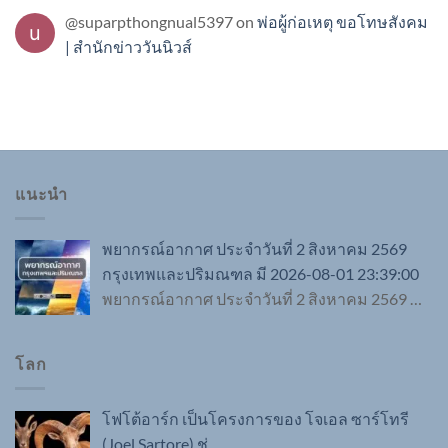
@suparpthongnual5397
on
พ่อผู้ก่อเหตุ ขอโทษสังคม
| สำนักข่าววันนิวส์
แนะนำ
พยากรณ์อากาศ ประจำวันที่ 2 สิงหาคม 2569
กรุงเทพและปริมณฑล มี 2026-08-01 23:39:00
พยากรณ์อากาศ ประจำวันที่ 2 สิงหาคม 2569
…
โลก
โฟโต้อาร์ก เป็นโครงการของ โจเอล ซาร์โทรี
(Joel Sartore) ช่