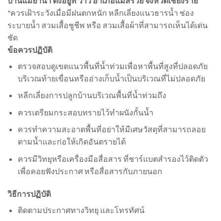
บ้านแม่ย่านำ ตั้งอยู่ที่ วาวี อำเภอแม่สรวย จังหวัดเชียงราย
*ควรเฝ้าระวังเมื่อมีฝนตกหนัก หลีกเลี่ยงแนวธารน้ำ ช่อง
ระบายน้ำ สวมเสื้อชูชีพ หรือ สวมเสื้อผ้าที่สามารถเห็นได้เด่น
ชัด
ข้อควรปฏิบัติ
ตรวจสอบดูเขตแนวพื้นที่น้ำท่วมเพื่อหาพื้นที่สูงที่ปลอดภัย
บริเวณท้ายเขื่อนหรืออ่างเก็บน้ำเป็นบริเวณที่ไม่ปลอดภัย
หลีกเลี่ยงการปลูกบ้านบริเวณพื้นที่น้ำท่วมถึง
ควรเตรียมกระสอบทรายไว้ทำผนังกั้นน้ำ
ควรทำความสะอาดพื้นที่อย่าให้มีเศษวัสดุที่สามารถลอย
ตามน้ำและก่อให้เกิดอันตรายได้
ควรมีวิทยุหรือเครื่องมือสื่อสาร ที่ชาร์แบตสำรองไว้ติดตัว
เพื่อคอยฟังประกาศ หรือสื่อสารกับภายนอก
วิธีการปฏิบัติ
ติดตามประกาศทางวิทยุ และโทรทัศน์