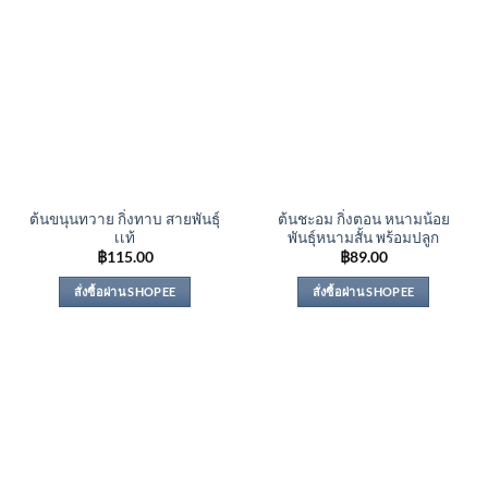
ต้นขนุนทวาย กิ่งทาบ สายพันธุ์
ต้นชะอม กิ่งตอน หนามน้อย
เเท้
พันธุ์หนามสั้น พร้อมปลูก
฿
115.00
฿
89.00
สั่งซื้อผ่าน SHOPEE
สั่งซื้อผ่าน SHOPEE