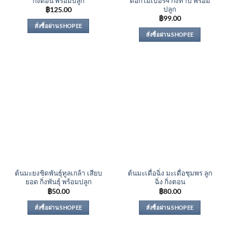
กิ่งตอน พร้อมปลูก
ดอกไม้เบอร์4 กิ่งทาบ พร้อม
ปลูก
฿
125.00
฿
99.00
สั่งซื้อผ่าน SHOPEE
สั่งซื้อผ่าน SHOPEE
ต้นมะยงชิดพันธุ์ทูลเกล้า เสียบ
ต้นมะเดื่อฉิ่ง มะเดื่อชุมพร ลูก
ยอด กิ่งพันธุ์ พร้อมปลูก
ฉิ่ง กิ่งตอน
฿
50.00
฿
80.00
สั่งซื้อผ่าน SHOPEE
สั่งซื้อผ่าน SHOPEE