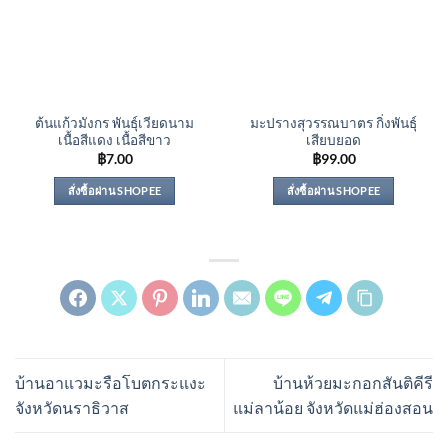
ต้นแก้วมังกร พันธุ์เวียดนาม
มะปรางสุวรรณบาตร กิ่งพันธุ์
เนื้อสีแดง เนื้อสีขาว
เสียบยอด
฿
7.00
฿
99.00
สั่งซื้อผ่าน SHOPEE
สั่งซื้อผ่าน SHOPEE
บ้านอาแวมะรือโบตกระแงะ
บ้านห้วยมะกอกสันติคีรี
จังหวัดนราธิวาส
แม่ลาน้อย จังหวัดแม่ฮ่องสอน