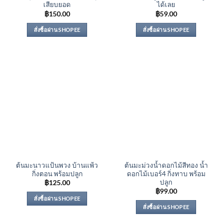
เสียบยอด
ได้เลย
฿
150.00
฿
59.00
สั่งซื้อผ่าน SHOPEE
สั่งซื้อผ่าน SHOPEE
ต้นมะนาวแป้นพวง บ้านแพ้ว
ต้นมะม่วงน้ำดอกไม้สีทอง น้ำ
กิ่งตอน พร้อมปลูก
ดอกไม้เบอร์4 กิ่งทาบ พร้อม
ปลูก
฿
125.00
฿
99.00
สั่งซื้อผ่าน SHOPEE
สั่งซื้อผ่าน SHOPEE