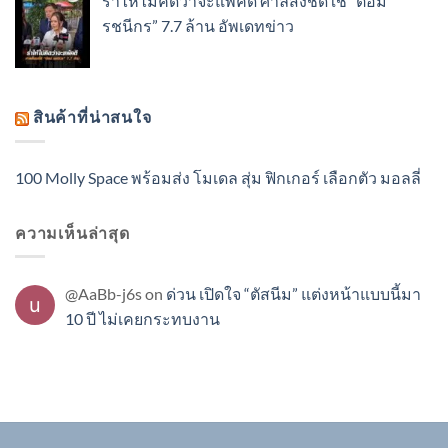
ร่ำไห้ไม่คิดว่าจะแพ้คดี ศาลสั่งชดใช้ “ต้อม
รชนีกร” 7.7 ล้าน อัพเดทข่าว
สินค้าที่น่าสนใจ
100 Molly Space พร้อมส่ง โมเดล สุ่ม ฟิกเกอร์ เลือกตัว มอลลี่
ความเห็นล่าสุด
@AaBb-j6s
on
ด่วน เปิดใจ “ตัสนีม” แต่งหน้าแบบนี้มา
10 ปี ไม่เคยกระทบงาน