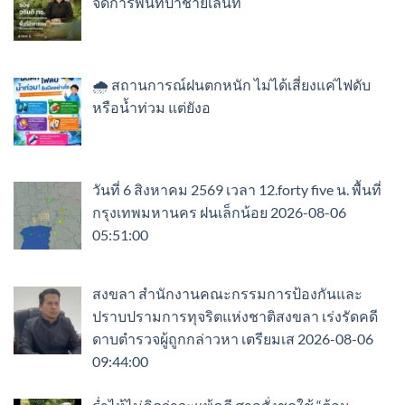
จัดการพื้นที่ป่าชายเลนที
🌧️ สถานการณ์ฝนตกหนัก ไม่ได้เสี่ยงแค่ไฟดับ
หรือน้ำท่วม แต่ยังอ
วันที่ 6 สิงหาคม 2569 เวลา 12.forty five น. พื้นที่
กรุงเทพมหานคร ฝนเล็กน้อย 2026-08-06
05:51:00
สงขลา สำนักงานคณะกรรมการป้องกันและ
ปราบปรามการทุจริตแห่งชาติสงขลา เร่งรัดคดี
ดาบตำรวจผู้ถูกกล่าวหา เตรียมเส 2026-08-06
09:44:00