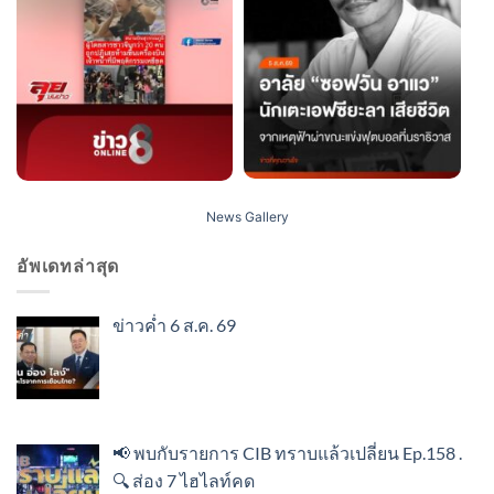
News Gallery
อัพเดทล่าสุด
ข่าวค่ำ 6 ส.ค. 69
📢 พบกับรายการ CIB ทราบแล้วเปลี่ยน Ep.158 .
🔍 ส่อง 7 ไฮไลท์คด