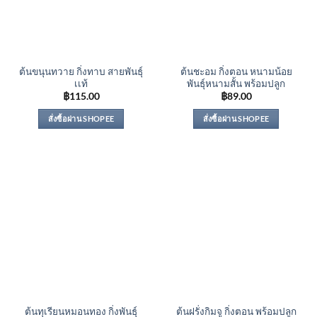
ต้นขนุนทวาย กิ่งทาบ สายพันธุ์
ต้นชะอม กิ่งตอน หนามน้อย
เเท้
พันธุ์หนามสั้น พร้อมปลูก
฿
115.00
฿
89.00
สั่งซื้อผ่าน SHOPEE
สั่งซื้อผ่าน SHOPEE
ต้นทุเรียนหมอนทอง กิ่งพันธุ์
ต้นฝรั่งกิมจู กิ่งตอน พร้อมปลูก