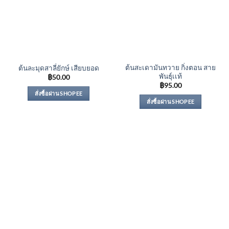
ต้นสะเดามันทวาย กิ่งตอน สาย
ต้นละมุดสาลี่ยักษ์ เสียบยอด
พันธุ์เเท้
฿
50.00
฿
95.00
สั่งซื้อผ่าน SHOPEE
สั่งซื้อผ่าน SHOPEE