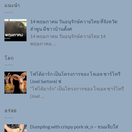
แนะนำ
14 พฤษภาคม วันอนุรักษ์ควายไทย ที่จังหวัด
ลำพูน มีชาวบ้านตั้งศ
14 พฤษภาคม วันอนุรักษ์ควายไทย 14
พฤษภาคม
…
โลก
โฟโต้อาร์ก เป็นโครงการของ โจเอล ซาร์โทรี
(Joel Sartore) ช่
“โฟโต้อาร์ก” เป็นโครงการของ โจเอล ซาร์โทรี
(Joel
…
อร่อย
Dumpling with crispy pork sk_n – ขนมจีบใส่