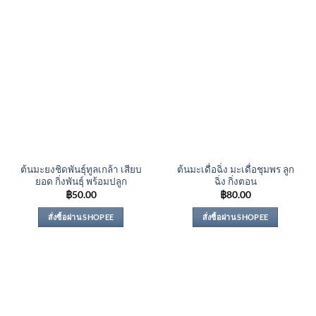
ต้นมะยงชิดพันธุ์ทูลเกล้า เสียบ
ต้นมะเดื่อฉิ่ง มะเดื่อชุมพร ลูก
ยอด กิ่งพันธุ์ พร้อมปลูก
ฉิ่ง กิ่งตอน
฿
50.00
฿
80.00
สั่งซื้อผ่าน SHOPEE
สั่งซื้อผ่าน SHOPEE