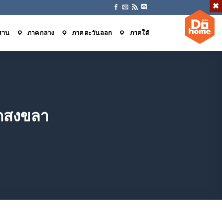
สาน
ภาคกลาง
ภาคตะวันออก
ภาคใต้
ัดสงขลา