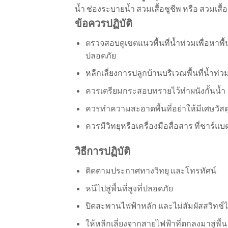
น้ำ ช่องระบายน้ำ สวมเสื้อชูชีพ หรือ สวมเสื้
ข้อควรปฏิบัติ
ตรวจสอบดูเขตแนวพื้นที่น้ำท่วมเพื่อหาพื้นท
ปลอดภัย
หลีกเลี่ยงการปลูกบ้านบริเวณพื้นที่น้ำท่ว
ควรเตรียมกระสอบทรายไว้ทำผนังกั้นน้ำ
ควรทำความสะอาดพื้นที่อย่าให้มีเศษวัส
ควรมีวิทยุหรือเครื่องมือสื่อสาร ที่ชาร์
วิธีการปฏิบัติ
ติดตามประกาศทางวิทยุ และโทรทัศน์
หนีไปสู่พื้นที่สูงที่ปลอดภัย
ปิดสะพานไฟฟ้าหลัก และไม่สัมผัสสวิทช์
ให้หลีกเลี่ยงจากสายไฟฟ้าที่ตกลงมาสู่พื้น