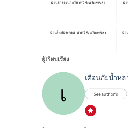
บ้านลำลองนาทวีนาทวี จังหวัดสงขลา
บ้า
บ้านใหม่ประกอบ นาทวี จังหวัดสงขลา
บ้า
ผู้เรียบเรียง
เตือนภัยน้ำหล
See author's