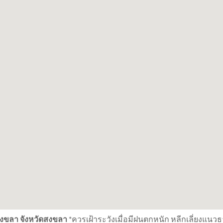
งสงขลา จังหวัดสงขลา
*ควรเฝ้าระวังเมื่อมีฝนตกหนัก หลีกเลี่ยงแนว