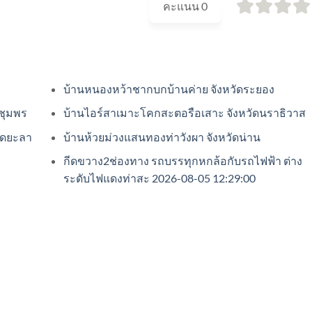
คะแนน
0
บ้านหนองหว้าชากบกบ้านค่าย จังหวัดระยอง
ดชุมพร
บ้านไอร์สาเมาะโคกสะตอรือเสาะ จังหวัดนราธิวาส
วัดยะลา
บ้านห้วยม่วงแสนทองท่าวังผา จังหวัดน่าน
กีดขวาง2ช่องทาง รถบรรทุกหกล้อกับรถไฟฟ้า ต่าง
ระดับไฟแดงท่าสะ 2026-08-05 12:29:00