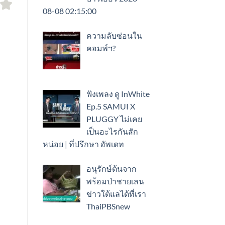
08-08 02:15:00
ความลับซ่อนใน
คอมพ์ฯ?
ฟังเพลง ดู InWhite
Ep.5 SAMUI X
PLUGGY ไม่เคย
เป็นอะไรกันสัก
หน่อย | ที่ปรึกษา อัพเดท
อนุรักษ์ต้นจาก
พร้อมป่าชายเลน
ข่าวใต้แลได้ที่เรา
ThaiPBSnew