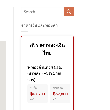
ราคาเงินและทองคำ
💰 ราคาทอง-เงิน
ไทย
✨ ทองคำแท่ง 96.5%
(บาทละ) (~ประมาณ
การ)
รับซื้อ
ขายออก
฿67,700
฿67,800
● 0
● 0