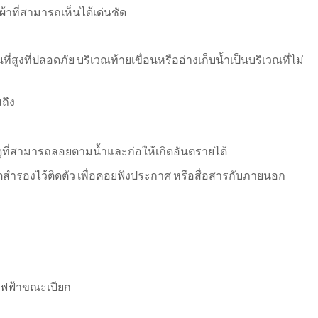
อผ้าที่สามารถเห็นได้เด่นชัด
ี่สูงที่ปลอดภัย บริเวณท้ายเขื่อนหรืออ่างเก็บน้ำเป็นบริเวณที่ไม่
มถึง
ดุที่สามารถลอยตามน้ำและก่อให้เกิดอันตรายได้
แบตสำรองไว้ติดตัว เพื่อคอยฟังประกาศ หรือสื่อสารกับภายนอก
ไฟฟ้าขณะเปียก