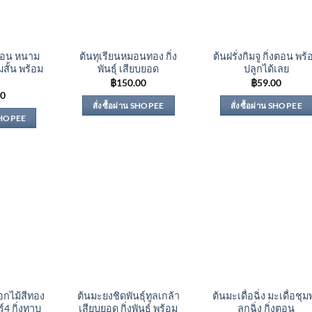
งตอน หนาม
ต้นทุเรียนหมอนทอง กิ่ง
ต้นฝรั่งกิมจู กิ่งตอน พร้
มสั้น พร้อม
พันธุ์ เสียบยอด
ปลูกได้เลย
฿
150.00
฿
59.00
00
สั่งซื้อผ่าน SHOPEE
สั่งซื้อผ่าน SHOPEE
 SHOPEE
อกไม้สีทอง
ต้นมะยงชิดพันธุ์ทูลเกล้า
ต้นมะเดื่อฉิ่ง มะเดื่อชุ
์4 กิ่งทาบ
เสียบยอด กิ่งพันธุ์ พร้อม
ลูกฉิ่ง กิ่งตอน