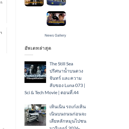
ลา
ลา
News Gallery
อัพเดทล่าสุด
The Still Sea
ปริศนาน้ำบนดวง
จันทร์ และความ
ลับของ Luna 073 |
Sci & Tech Movie | ตอนที่.44
เหินเนิน รถเก๋งเหิน
เนินบนถนนก่อนจะ
เสียหลักหมุนไปชน
บาริเออร์ 2026-