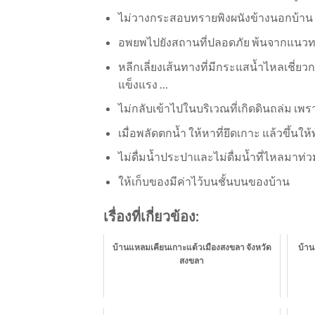
ไม่วางกระสอบทรายพิงผนังข้างนอกบ้าน เ
อพยพไปยังสถานที่ปลอดภัย พ้นจากแนว
หลีกเลี่ยงเส้นทางที่มีกระแสน้ำไหลเชี่ยวก
แข็งแรง …
ไม่กลับเข้าไปในบริเวณที่เกิดดินถล่ม เพ
เมื่อพลัดตกน้ำ ให้หาที่ยึดเกาะ แล้วขึ้นให
ไม่ดื่มน้ำประปาและไม่ดื่มน้ำที่ไหลมาท่
ให้เก็บของมีค่าไว้บนชั้นบนของบ้าน
เรื่องที่เกี่ยวข้อง:
บ้านแหลมเคียนเกาะแต้วเมืองสงขลา จังหวัด
บ้าน
สงขลา