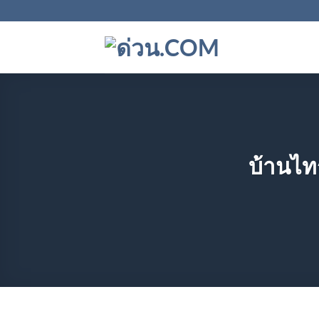
ข้าม
ไป
ยัง
เนื้อหา
บ้านไท