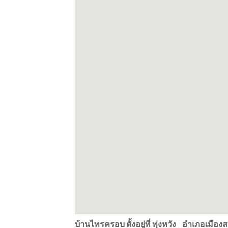
บ้านไทรครอบ ตั้งอยู่ที่ ทุ่งหวัง อำเภอเมือ