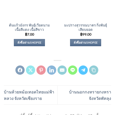
ต้นแก้วมังกร พันธุ์เวียดนาม
มะปรางสุวรรณบาตร กิ่งพันธุ์
เนื้อสีแดง เนื้อสีขาว
เสียบยอด
฿
7.00
฿
99.00
สั่งซื้อผ่าน SHOPEE
สั่งซื้อผ่าน SHOPEE
บ้านห้วยหม้อเทอดไทยแม่ฟ้า
บ้านนอกกงหรายกงหรา
หลวง จังหวัดเชียงราย
จังหวัดพัทลุง