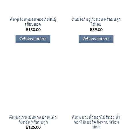
ต้นทุเรียนหมอนทอง กิ่งพันธุ์
ต้นฝรั่งกิมจู กิ่งตอน พร้อมปลูก
เสียบยอด
ได้เลย
฿
150.00
฿
59.00
สั่งซื้อผ่าน SHOPEE
สั่งซื้อผ่าน SHOPEE
ต้นมะนาวแป้นพวง บ้านแพ้ว
ต้นมะม่วงน้ำดอกไม้สีทอง น้ำ
กิ่งตอน พร้อมปลูก
ดอกไม้เบอร์4 กิ่งทาบ พร้อม
ปลูก
฿
125.00