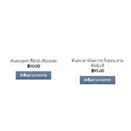
ต้นสะเดามันทวาย กิ่งตอน สาย
ต้นละมุดสาลี่ยักษ์ เสียบยอด
พันธุ์เเท้
฿
50.00
฿
95.00
สั่งซื้อผ่าน SHOPEE
สั่งซื้อผ่าน SHOPEE