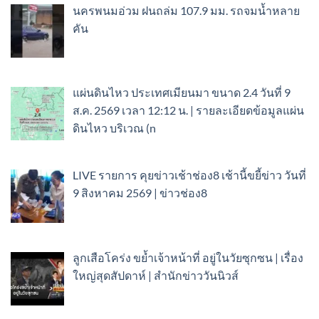
นครพนมอ่วม ฝนถล่ม 107.9 มม. รถจมน้ำหลาย
คัน
แผ่นดินไหว ประเทศเมียนมา ขนาด 2.4 วันที่ 9
ส.ค. 2569 เวลา 12:12 น. | รายละเอียดข้อมูลแผ่น
ดินไหว บริเวณ (n
LIVE รายการ คุยข่าวเช้าช่อง8 เช้านี้ขยี้ข่าว วันที่
9 สิงหาคม 2569 | ข่าวช่อง8
ลูกเสือโคร่ง ขย้ำเจ้าหน้าที่ อยู่ในวัยซุกซน | เรื่อง
ใหญ่สุดสัปดาห์ | สำนักข่าววันนิวส์