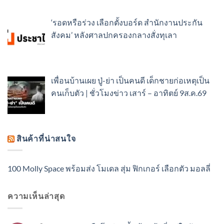
‘รอดหรือร่วง เลือกตั้งบอร์ด สำนักงานประกัน
สังคม’ หลังศาลปกครองกลางสั่งทุเลา
เพื่อนบ้านเผย ปู่-ย่า เป็นคนดี เด็กชายก่อเหตุเป็น
คนเก็บตัว | ชั่วโมงข่าว เสาร์ – อาทิตย์ 9ส.ค.69
สินค้าที่น่าสนใจ
100 Molly Space พร้อมส่ง โมเดล สุ่ม ฟิกเกอร์ เลือกตัว มอลลี่
ความเห็นล่าสุด