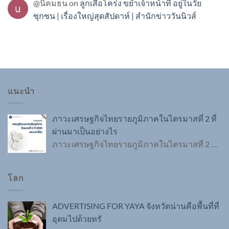
@นิคมธน
on
ลูกเสือโคร่ง ขย้ำเจ้าหน้าที่ อยู่ในวัย
ซุกซน | เรื่องใหญ่สุดสัปดาห์ | สำนักข่าววันนิวส์
แนะนำ
ภาวะเศรษฐกิจไทยรายภูมิภาคในไตรมาสที่ 2 ที่
ผ่านมาเป็นอย่างไร
ภาวะเศรษฐกิจไทยรายภูมิภาคในไตรมาสที่ 2
…
โลก
ADVERTISING FOR YAYA จังหวัดน่านคือพื้นที่ที่
อุดมไปด้วยทรั