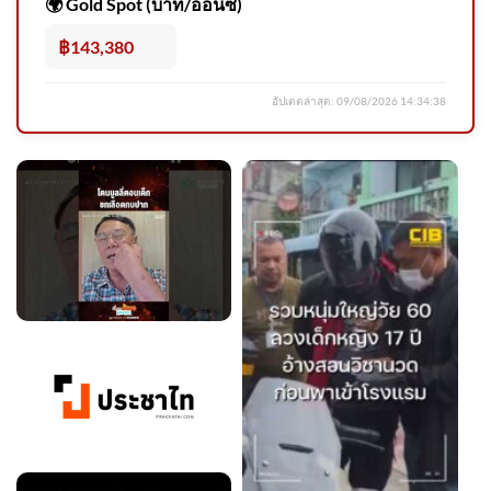
🌍 Gold Spot (บาท/ออนซ์)
ประตูทางขึ้นรถไฟฟ้าพาผู้
โดยสารเจ็บตัว เรียกร้องละเมิด
฿143,380
ได้หรือ 2026-08-08 08:24:00
อัปเดตล่าสุด:
09/08/2026 14:34:38