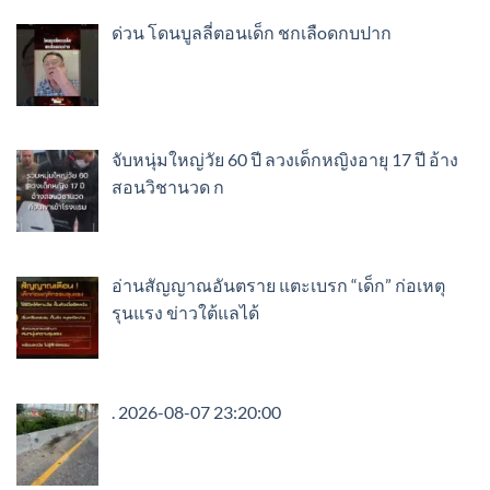
ด่วน โดนบูลลี่ตอนเด็ก ชกเลืoดกบปาก ​
จับหนุ่มใหญ่วัย 60 ปี ลวงเด็กหญิงอายุ 17 ปี อ้าง
สอนวิชานวด ก
อ่านสัญญาณอันตราย แตะเบรก “เด็ก” ก่อเหตุ
รุนแรง ข่าวใต้แลได้
. 2026-08-07 23:20:00