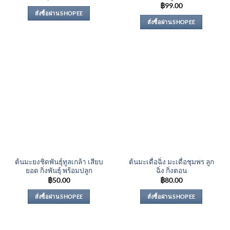
฿
99.00
สั่งซื้อผ่าน SHOPEE
สั่งซื้อผ่าน SHOPEE
ต้นมะยงชิดพันธุ์ทูลเกล้า เสียบ
ต้นมะเดื่อฉิ่ง มะเดื่อชุมพร ลูก
ยอด กิ่งพันธุ์ พร้อมปลูก
ฉิ่ง กิ่งตอน
฿
50.00
฿
80.00
สั่งซื้อผ่าน SHOPEE
สั่งซื้อผ่าน SHOPEE