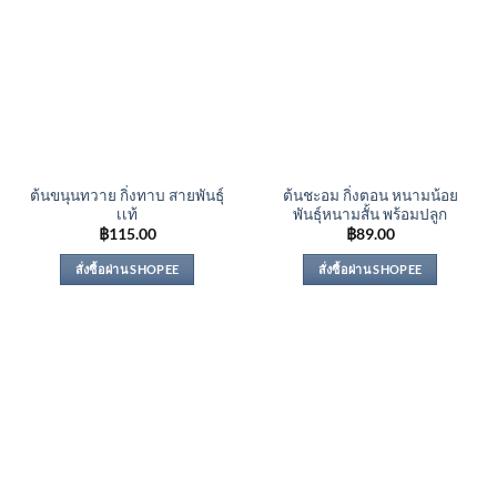
ต้นขนุนทวาย กิ่งทาบ สายพันธุ์
ต้นชะอม กิ่งตอน หนามน้อย
เเท้
พันธุ์หนามสั้น พร้อมปลูก
฿
115.00
฿
89.00
สั่งซื้อผ่าน SHOPEE
สั่งซื้อผ่าน SHOPEE