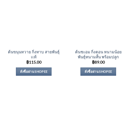
ต้นขนุนทวาย กิ่งทาบ สายพันธุ์
ต้นชะอม กิ่งตอน หนามน้อย
เเท้
พันธุ์หนามสั้น พร้อมปลูก
฿
115.00
฿
89.00
สั่งซื้อผ่าน SHOPEE
สั่งซื้อผ่าน SHOPEE