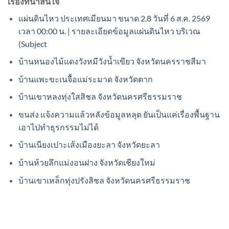
เรื่องที่น่าสนใจ
แผ่นดินไหว ประเทศเมียนมา ขนาด 2.8 วันที่ 6 ส.ค. 2569
เวลา 00:00 น. | รายละเอียดข้อมูลแผ่นดินไหว บริเวณ
(Subject
บ้านหนองไม้แดงวังหมีวังน้ำเขียว จังหวัดนครราชสีมา
บ้านแพะขะเนจื้อแม่ระมาด จังหวัดตาก
บ้านเขาหลงทุ่งใสสิชล จังหวัดนครศรีธรรมราช
ขนส่ง แจ้งความแล้วหลังข้อมูลหลุด ยันเป็นแค่เรื่องพื้นฐาน
เอาไปทำธุรกรรมไม่ได้
บ้านเนียงเปาะเส้งเมืองยะลา จังหวัดยะลา
บ้านห้วยลึกแม่งอนฝาง จังหวัดเชียงใหม่
บ้านเขาเหล็กทุ่งปรังสิชล จังหวัดนครศรีธรรมราช