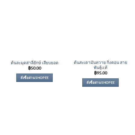
ต้นสะเดามันทวาย กิ่งตอน สาย
ต้นละมุดสาลี่ยักษ์ เสียบยอด
พันธุ์เเท้
฿
50.00
฿
95.00
สั่งซื้อผ่าน SHOPEE
สั่งซื้อผ่าน SHOPEE