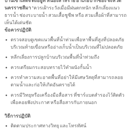
บ้านเขาเสด็จ ตั้งอยู่ที่ หนองสาหร่าย อำเภอปากช่อง จังหวัด
นครราชสีมา
*ควรเฝ้าระวังเมื่อมีฝนตกหนัก หลีกเลี่ยงแนว
ธารน้ำ ช่องระบายน้ำ สวมเสื้อชูชีพ หรือ สวมเสื้อผ้าที่สามารถ
เห็นได้เด่นชัด
ข้อควรปฏิบัติ
ตรวจสอบดูเขตแนวพื้นที่น้ำท่วมเพื่อหาพื้นที่สูงที่ปลอดภัย
บริเวณท้ายเขื่อนหรืออ่างเก็บน้ำเป็นบริเวณที่ไม่ปลอดภัย
หลีกเลี่ยงการปลูกบ้านบริเวณพื้นที่น้ำท่วมถึง
ควรเตรียมกระสอบทรายไว้ทำผนังกั้นน้ำ
ควรทำความสะอาดพื้นที่อย่าให้มีเศษวัสดุที่สามารถลอย
ตามน้ำและก่อให้เกิดอันตรายได้
ควรมีวิทยุหรือเครื่องมือสื่อสาร ที่ชาร์แบตสำรองไว้ติดตัว
เพื่อคอยฟังประกาศ หรือสื่อสารกับภายนอก
วิธีการปฏิบัติ
ติดตามประกาศทางวิทยุ และโทรทัศน์