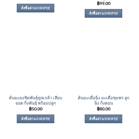
฿
99.00
สั่งซื้อผ่าน SHOPEE
สั่งซื้อผ่าน SHOPEE
ต้นมะยงชิดพันธุ์ทูลเกล้า เสียบ
ต้นมะเดื่อฉิ่ง มะเดื่อชุมพร ลูก
ยอด กิ่งพันธุ์ พร้อมปลูก
ฉิ่ง กิ่งตอน
฿
50.00
฿
80.00
สั่งซื้อผ่าน SHOPEE
สั่งซื้อผ่าน SHOPEE