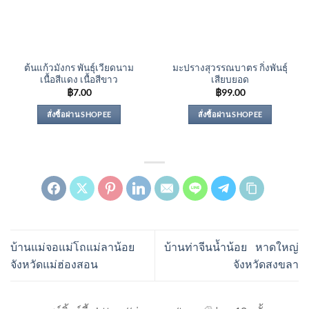
ต้นแก้วมังกร พันธุ์เวียดนาม
มะปรางสุวรรณบาตร กิ่งพันธุ์
เนื้อสีแดง เนื้อสีขาว
เสียบยอด
฿
7.00
฿
99.00
สั่งซื้อผ่าน SHOPEE
สั่งซื้อผ่าน SHOPEE
บ้านแม่จอแม่โถแม่ลาน้อย
บ้านท่าจีนน้ำน้อย หาดใหญ่
จังหวัดแม่ฮ่องสอน
จังหวัดสงขลา