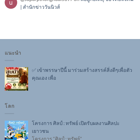
| สำนักข่าววันนิวส์
แนะนำ
✅ เข้าพรรษาปีนี้ มาร่วมสร้างสรรค์สิ่งดีๆเพื่อตัว
คุณเอง เพื่อ
โลก
โครงการ ศิลป์ : ทรัพย์ เปิดรับผลงานศิลปะ
เยาวชน
โครงการ “ศิลป์ : ทรัพย์”
…