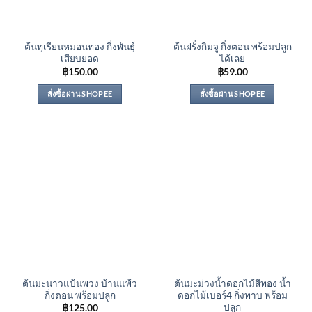
ต้นทุเรียนหมอนทอง กิ่งพันธุ์
ต้นฝรั่งกิมจู กิ่งตอน พร้อมปลูก
เสียบยอด
ได้เลย
฿
150.00
฿
59.00
สั่งซื้อผ่าน SHOPEE
สั่งซื้อผ่าน SHOPEE
ต้นมะนาวแป้นพวง บ้านแพ้ว
ต้นมะม่วงน้ำดอกไม้สีทอง น้ำ
กิ่งตอน พร้อมปลูก
ดอกไม้เบอร์4 กิ่งทาบ พร้อม
ปลูก
฿
125.00