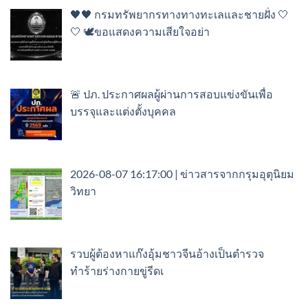
🖤🖤 กรมทรัพยากรทางทางทะเลและชายฝั่ง 🤍
🤍 🕊️ขอแสดงความเสียใจอย่า
🚨 ปภ. ประกาศผลผู้ผ่านการสอบแข่งขันเพื่อ
บรรจุและแต่งตั้งบุคคล
2026-08-07 16:17:00 | ข่าวสารจากกรุมอุตุนิยม
วิทยา
รวบผู้ต้องหาแก๊งอุ้มชาวจีนอ้างเป็นตำรวจ
ทำร้ายร่างกายขู่รีดเ