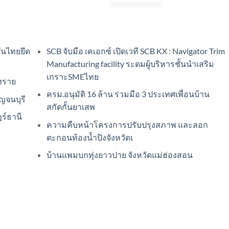
ันไทยยึด
SCB จับมือ เคเอกซ์ เปิดเวที SCB KX : Navigator Trim
Manufacturing facility ระดมผู้บริหารชั้นนำเสริม
เกราะSMEไทย
ยงราย
ครม.อนุมัติ 16 ล้าน ร่วมมือ 3 ประเทศเพื่อนบ้าน
ญจนบุรี
สกัดกั้นยาเสพ
ร์ธานี
ความคืบหน้าโครงการปรับปรุงสภาพ และลอก
ตะกอนท้องน้ำปิงจังหวัดเ
บ้านแพมบกทุ่งยาวปาย จังหวัดแม่ฮ่องสอน