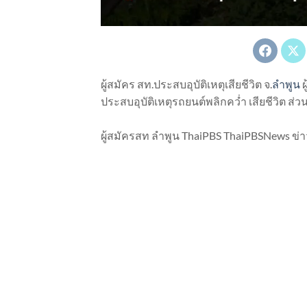
ผู้สมัคร สท.ประสบอุบัติเหตุเสียชีวิต จ.
ลำพูน
ผ
ประสบอุบัติเหตุรถยนต์พลิกคว่ำ เสียชีวิต 
ผู้สมัครสท ลำพูน ThaiPBS ThaiPBSNews ข่า