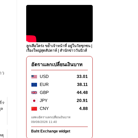
ลูกเสือโคร่ง ขย้ำเจ้าหน้าที่ อยู่ในวัยซุกซน |
เรื่องใหญ่สุดสัปดาห์ | สำนักข่าววันนิวส์
อัตราแลกเปลี่ยนเงินบาท
าว
USD
33.01
EUR
38.11
GBP
44.48
JPY
20.91
่ 9
CNY
4.88
ูล
แสดงอัตราแลกเปลี่ยนเงินบาท
09/08/2026 11:40
Baht Exchange widget
หตุ