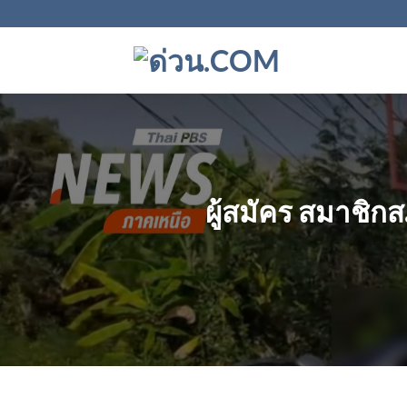
ข้าม
ไป
ยัง
เนื้อหา
ผู้สมัคร สมาชิ