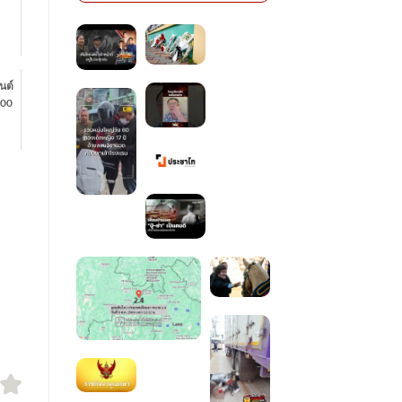
นต์
:00