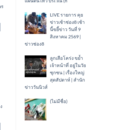
แผ่นดินไหว บริเวณ (n
มพร
LIVE รายการ คุย
ข่าวเช้าช่อง8 เช้า
นี้ขยี้ข่าว วันที่ 9
สิงหาคม 2569 |
ข่าวช่อง8
ลูกเสือโคร่ง ขย้ำ
เจ้าหน้าที่ อยู่ในวัย
ซุกซน | เรื่องใหญ่
สุดสัปดาห์ | สำนัก
ข่าววันนิวส์
เรื่อง
(ไม่มีชื่อ)
่ง
89778