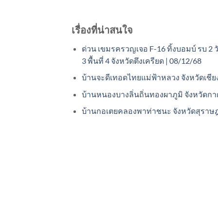
เรื่องที่น่าสนใจ
ด่วน เขมรครวญเจอ F-16 ทิ้งบอมบ์ รบ 2 ว
3 พื้นที่ 4 จังหวัดตึงเครียด | 08/12/68
บ้านจะดีเทอดไทยแม่ฟ้าหลวง จังหวัดเชี
บ้านหนองบางลิ่นถิ่นทองผาภูมิ จังหวัดกา
บ้านกอเตยคลองพาท่าชนะ จังหวัดสุราษฎ