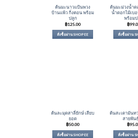
ต้นมะนาวแป้นพวง
ต้นมะม่วงน้ำด
บ้านแพ้ว กิ่งตอน พร้อม
น้ำดอกไม้เบอร
ปลูก
พร้อมป
฿
125.00
฿
99.
สั่งซื้อผ่าน SHOPEE
สั่งซื้อผ่าน
ต้นละมุดสาลี่ยักษ์ เสียบ
ต้นสะเดามันทว
ยอด
สายพันธุ
฿
50.00
฿
95.
สั่งซื้อผ่าน SHOPEE
สั่งซื้อผ่าน