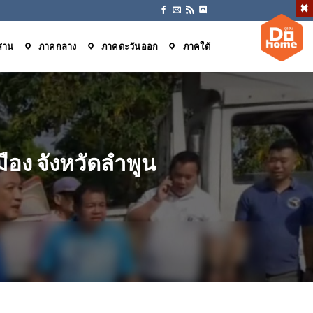
สาน
ภาคกลาง
ภาคตะวันออก
ภาคใต้
อง จังหวัดลำพูน