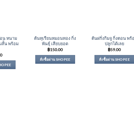
งตอน หนาม
ต้นทุเรียนหมอนทอง กิ่ง
ต้นฝรั่งกิมจู กิ่งตอน พร้
มสั้น พร้อม
พันธุ์ เสียบยอด
ปลูกได้เลย
฿
150.00
฿
59.00
00
สั่งซื้อผ่าน SHOPEE
สั่งซื้อผ่าน SHOPEE
 SHOPEE