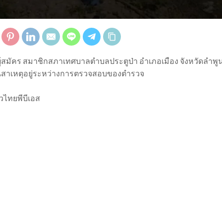
ู้สมัคร สมาชิกสภาเทศบาลตำบลประตูป่า อำเภอเมือง จังหวัดลำพู
ส่วนสาเหตุอยู่ระหว่างการตรวจสอบของตำรวจ
วไทยพีบีเอส