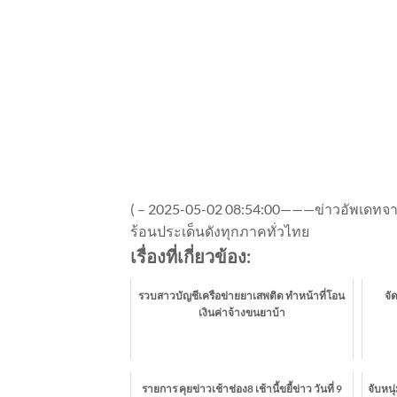
(
–
2025-05-02 08:54:00———ข่าวอัพเดทจาก 
ร้อนประเด็นดังทุกภาคทั่วไทย
เรื่องที่เกี่ยวข้อง:
รวบสาวบัญชีเครือข่ายยาเสพติด ทำหน้าที่โอน
จั
เงินค่าจ้างขนยาบ้า
รายการ คุยข่าวเช้าช่อง8 เช้านี้ขยี้ข่าว วันที่ 9
จับหนุ