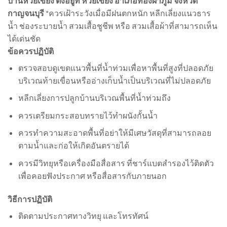
บ้านห้วยเขย่ง ตั้งอยู่ที่ ห้วยเขย่ง อำเภอทองผาภูมิ จังหวัด
กาญจนบุรี
*ควรเฝ้าระวังเมื่อมีฝนตกหนัก หลีกเลี่ยงแนวธาร
น้ำ ช่องระบายน้ำ สวมเสื้อชูชีพ หรือ สวมเสื้อผ้าที่สามารถเห็น
ได้เด่นชัด
ข้อควรปฏิบัติ
ตรวจสอบดูเขตแนวพื้นที่น้ำท่วมเพื่อหาพื้นที่สูงที่ปลอดภัย
บริเวณท้ายเขื่อนหรืออ่างเก็บน้ำเป็นบริเวณที่ไม่ปลอดภัย
หลีกเลี่ยงการปลูกบ้านบริเวณพื้นที่น้ำท่วมถึง
ควรเตรียมกระสอบทรายไว้ทำผนังกั้นน้ำ
ควรทำความสะอาดพื้นที่อย่าให้มีเศษวัสดุที่สามารถลอย
ตามน้ำและก่อให้เกิดอันตรายได้
ควรมีวิทยุหรือเครื่องมือสื่อสาร ที่ชาร์แบตสำรองไว้ติดตัว
เพื่อคอยฟังประกาศ หรือสื่อสารกับภายนอก
วิธีการปฏิบัติ
ติดตามประกาศทางวิทยุ และโทรทัศน์