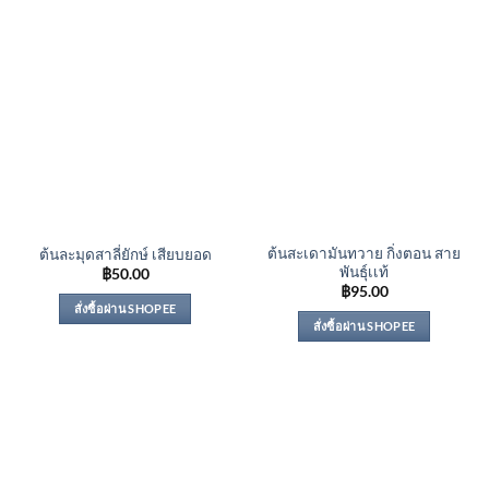
ต้นสะเดามันทวาย กิ่งตอน สาย
ต้นละมุดสาลี่ยักษ์ เสียบยอด
พันธุ์เเท้
฿
50.00
฿
95.00
สั่งซื้อผ่าน SHOPEE
สั่งซื้อผ่าน SHOPEE