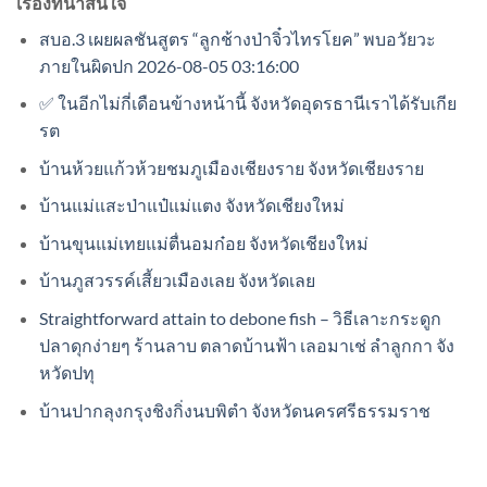
เรื่องที่น่าสนใจ
สบอ.3 เผยผลชันสูตร “ลูกช้างป่าจิ๋วไทรโยค” พบอวัยวะ
ภายในผิดปก 2026-08-05 03:16:00
✅ ในอีกไม่กี่เดือนข้างหน้านี้ จังหวัดอุดรธานีเราได้รับเกีย
รต
บ้านห้วยแก้วห้วยชมภูเมืองเชียงราย จังหวัดเชียงราย
บ้านแม่แสะป่าแป๋แม่แตง จังหวัดเชียงใหม่
บ้านขุนแม่เทยแม่ตื่นอมก๋อย จังหวัดเชียงใหม่
บ้านภูสวรรค์เสี้ยวเมืองเลย จังหวัดเลย
Straightforward attain to debone fish – วิธีเลาะกระดูก
ปลาดุกง่ายๆ ร้านลาบ ตลาดบ้านฟ้า เลอมาเช่ ลำลูกกา จัง
หวัดปทุ
บ้านปากลุงกรุงชิงกิ่งนบพิตำ จังหวัดนครศรีธรรมราช