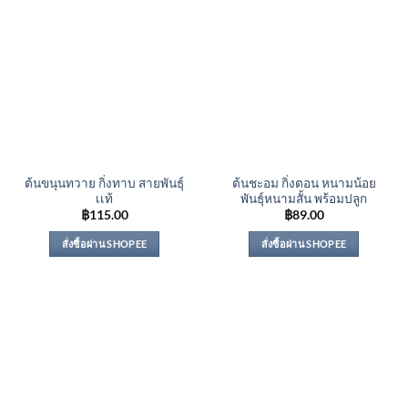
ต้นขนุนทวาย กิ่งทาบ สายพันธุ์
ต้นชะอม กิ่งตอน หนามน้อย
เเท้
พันธุ์หนามสั้น พร้อมปลูก
฿
115.00
฿
89.00
สั่งซื้อผ่าน SHOPEE
สั่งซื้อผ่าน SHOPEE