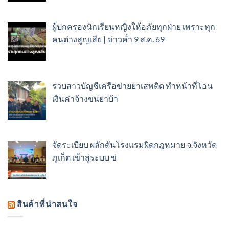
ผู้ปกครองนักเรียนหญิงให้อภัยทุกฝ่าย เพราะทุก
คนต่างสูญเสีย | ข่าวค่ำ 9 ส.ค. 69
รวบสาวบัญชีเครือข่ายยาเสพติด ทำหน้าที่โอน
เงินค่าจ้างขนยาบ้า
จัดระเบียบ ผลักดันโรงแรมผิดกฎหมาย จ.จังหวัด
ภูเก็ต เข้าสู่ระบบ ข่
สินค้าที่น่าสนใจ