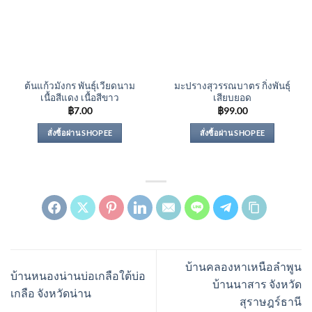
ต้นแก้วมังกร พันธุ์เวียดนาม
มะปรางสุวรรณบาตร กิ่งพันธุ์
เนื้อสีแดง เนื้อสีขาว
เสียบยอด
฿
7.00
฿
99.00
สั่งซื้อผ่าน SHOPEE
สั่งซื้อผ่าน SHOPEE
บ้านคลองหาเหนือลำพูน
บ้านหนองน่านบ่อเกลือใต้บ่อ
บ้านนาสาร จังหวัด
เกลือ จังหวัดน่าน
สุราษฎร์ธานี