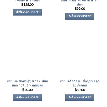
กิ่งตอน พร้อมปลูก
ดอกไม้เบอร์4 กิ่งทาบ พร้อม
ปลูก
฿
125.00
฿
99.00
สั่งซื้อผ่าน SHOPEE
สั่งซื้อผ่าน SHOPEE
ต้นมะยงชิดพันธุ์ทูลเกล้า เสียบ
ต้นมะเดื่อฉิ่ง มะเดื่อชุมพร ลูก
ยอด กิ่งพันธุ์ พร้อมปลูก
ฉิ่ง กิ่งตอน
฿
50.00
฿
80.00
สั่งซื้อผ่าน SHOPEE
สั่งซื้อผ่าน SHOPEE