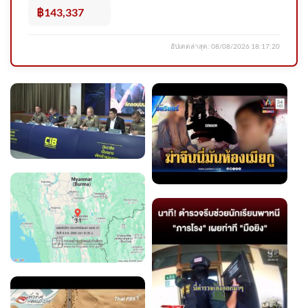
฿143,337
อัปเดตล่าสุด:
08/08/2026 18:17:20
สรุปราคาทองคำ 7 ส.ค.2569 ปิด
ตลาด +700บาท ผันผวน 27 ครั้ง
ข่