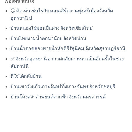
เรื่องที่น่าสนใจ
🤔 คิดเห็นเช่นไรกับ คอนเสิร์ตงานทุ่งศรีเมืองจังหวัด
อุดรธานี ป
บ้านหนองไผ่ม่อนปิ่นฝาง จังหวัดเชียงใหม่
บ้านไทยงามน้ำตกนาน้อย จังหวัดน่าน
บ้านน้ำตกคลองพายน้ำหักคีรีรัฐนิคม จังหวัดสุราษฎร์ธานี
✅ จังหวัดอุดรธานี อากาศกลับมาหนาวเย็นอีกครั้งในช่วง
สัปดาห์นี
ดีใจได้กลับบ้าน
บ้านเขาวังแก้วเกาะจันทร์กิ่งเกาะจันทร จังหวัดชลบุรี
บ้านโค้งสง่าลำพยนต์ตากฟ้า จังหวัดนครสวรรค์