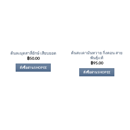
ต้นสะเดามันทวาย กิ่งตอน สาย
ต้นละมุดสาลี่ยักษ์ เสียบยอด
พันธุ์เเท้
฿
50.00
฿
95.00
สั่งซื้อผ่าน SHOPEE
สั่งซื้อผ่าน SHOPEE