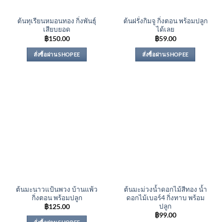
ต้นทุเรียนหมอนทอง กิ่งพันธุ์
ต้นฝรั่งกิมจู กิ่งตอน พร้อมปลูก
เสียบยอด
ได้เลย
฿
150.00
฿
59.00
สั่งซื้อผ่าน SHOPEE
สั่งซื้อผ่าน SHOPEE
ต้นมะนาวแป้นพวง บ้านแพ้ว
ต้นมะม่วงน้ำดอกไม้สีทอง น้ำ
กิ่งตอน พร้อมปลูก
ดอกไม้เบอร์4 กิ่งทาบ พร้อม
ปลูก
฿
125.00
฿
99.00