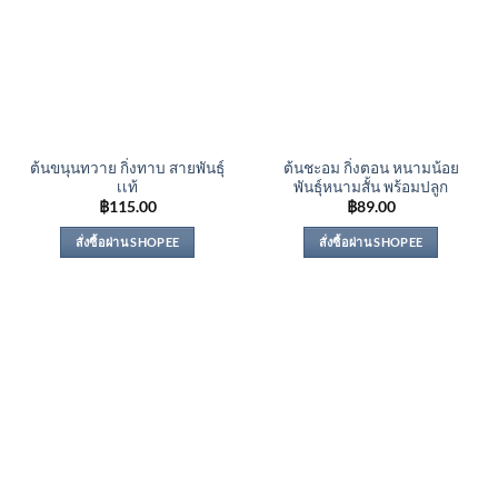
ต้นขนุนทวาย กิ่งทาบ สายพันธุ์
ต้นชะอม กิ่งตอน หนามน้อย
เเท้
พันธุ์หนามสั้น พร้อมปลูก
฿
115.00
฿
89.00
สั่งซื้อผ่าน SHOPEE
สั่งซื้อผ่าน SHOPEE