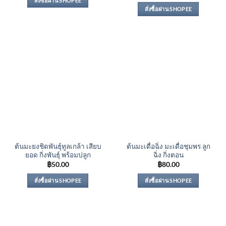
สั่งซื้อผ่าน SHOPEE
สั่งซื้อผ่าน SHOPEE
ต้นมะยงชิดพันธุ์ทูลเกล้า เสียบ
ต้นมะเดื่อฉิ่ง มะเดื่อชุมพร ลูก
ยอด กิ่งพันธุ์ พร้อมปลูก
ฉิ่ง กิ่งตอน
฿
50.00
฿
80.00
สั่งซื้อผ่าน SHOPEE
สั่งซื้อผ่าน SHOPEE