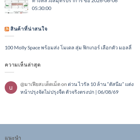
ทางหลวงสมุทรปราการ ขอ 2026-08-06
05:30:00
สินค้าที่น่าสนใจ
100 Molly Space พร้อมส่ง โมเดล สุ่ม ฟิกเกอร์ เลือกตัว มอลลี่
ความเห็นล่าสุด
@มาเฟียสะเด็ดเม็ด
on
ด่วน ไวรัล 10 ล้าน “ตัสนีม” แต่ง
หน้าปรุงจัดไม่ปรุงจืด ตัวจริงตรงปก | 06/08/69
แนะนำ