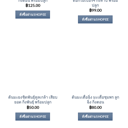
กิ่งตอน พร้อมปลูก
ดอกไม้เบอร์4 กิ่งทาบ พร้อม
ปลูก
฿
125.00
฿
99.00
สั่งซื้อผ่าน SHOPEE
สั่งซื้อผ่าน SHOPEE
ต้นมะยงชิดพันธุ์ทูลเกล้า เสียบ
ต้นมะเดื่อฉิ่ง มะเดื่อชุมพร ลูก
ยอด กิ่งพันธุ์ พร้อมปลูก
ฉิ่ง กิ่งตอน
฿
50.00
฿
80.00
สั่งซื้อผ่าน SHOPEE
สั่งซื้อผ่าน SHOPEE