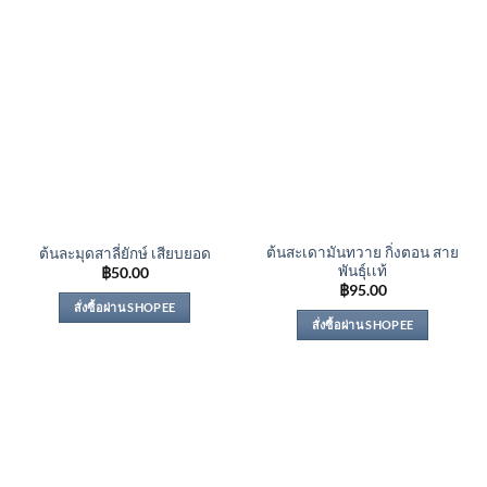
ต้นสะเดามันทวาย กิ่งตอน สาย
ต้นละมุดสาลี่ยักษ์ เสียบยอด
พันธุ์เเท้
฿
50.00
฿
95.00
สั่งซื้อผ่าน SHOPEE
สั่งซื้อผ่าน SHOPEE