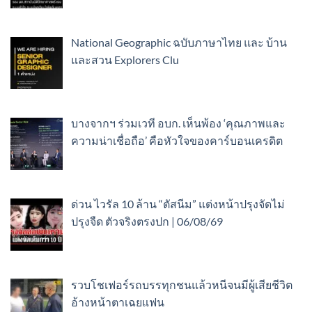
National Geographic ฉบับภาษาไทย และ บ้าน
และสวน Explorers Clu
บางจากฯ ร่วมเวที อบก. เห็นพ้อง ‘คุณภาพและ
ความน่าเชื่อถือ’ คือหัวใจของคาร์บอนเครดิต
ด่วน ไวรัล 10 ล้าน “ตัสนีม” แต่งหน้าปรุงจัดไม่
ปรุงจืด ตัวจริงตรงปก | 06/08/69
รวบโชเฟอร์รถบรรทุกชนแล้วหนีจนมีผู้เสียชีวิต
อ้างหน้าตาเฉยแฟน