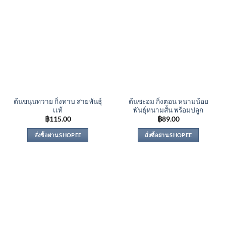
ต้นขนุนทวาย กิ่งทาบ สายพันธุ์
ต้นชะอม กิ่งตอน หนามน้อย
เเท้
พันธุ์หนามสั้น พร้อมปลูก
฿
115.00
฿
89.00
สั่งซื้อผ่าน SHOPEE
สั่งซื้อผ่าน SHOPEE