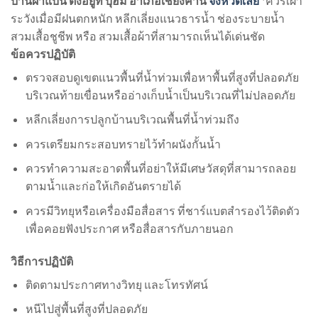
บ้านผาแบ่น ตั้งอยู่ที่ บุฮม อำเภอเชียงคาน
จังหวัดเลย
*ควรเฝ้า
ระวังเมื่อมีฝนตกหนัก หลีกเลี่ยงแนวธารน้ำ ช่องระบายน้ำ
สวมเสื้อชูชีพ หรือ สวมเสื้อผ้าที่สามารถเห็นได้เด่นชัด
ข้อควรปฏิบัติ
ตรวจสอบดูเขตแนวพื้นที่น้ำท่วมเพื่อหาพื้นที่สูงที่ปลอดภัย
บริเวณท้ายเขื่อนหรืออ่างเก็บน้ำเป็นบริเวณที่ไม่ปลอดภัย
หลีกเลี่ยงการปลูกบ้านบริเวณพื้นที่น้ำท่วมถึง
ควรเตรียมกระสอบทรายไว้ทำผนังกั้นน้ำ
ควรทำความสะอาดพื้นที่อย่าให้มีเศษวัสดุที่สามารถลอย
ตามน้ำและก่อให้เกิดอันตรายได้
ควรมีวิทยุหรือเครื่องมือสื่อสาร ที่ชาร์แบตสำรองไว้ติดตัว
เพื่อคอยฟังประกาศ หรือสื่อสารกับภายนอก
วิธีการปฏิบัติ
ติดตามประกาศทางวิทยุ และโทรทัศน์
หนีไปสู่พื้นที่สูงที่ปลอดภัย