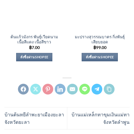
ต้นแก้วมังกร พันธุ์เวียดนาม
มะปรางสุวรรณบาตร กิ่งพันธุ์
เนื้อสีแดง เนื้อสีขาว
เสียบยอด
฿
7.00
฿
99.00
สั่งซื้อผ่าน SHOPEE
สั่งซื้อผ่าน SHOPEE
บ้านต้นหยีลำพะยาเมืองยะลา
บ้านแม่เหล็กทาขุมเงินแม่ทา
จังหวัดยะลา
จังหวัดลำพูน