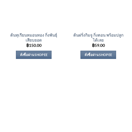
ต้นทุเรียนหมอนทอง กิ่งพันธุ์
ต้นฝรั่งกิมจู กิ่งตอน พร้อมปลูก
เสียบยอด
ได้เลย
฿
150.00
฿
59.00
สั่งซื้อผ่าน SHOPEE
สั่งซื้อผ่าน SHOPEE