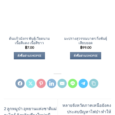
ต้นแก้วมังกร พันธุ์เวียดนาม
มะปรางสุวรรณบาตร กิ่งพันธุ์
เนื้อสีแดง เนื้อสีขาว
เสียบยอด
฿
7.00
฿
99.00
สั่งซื้อผ่าน SHOPEE
สั่งซื้อผ่าน SHOPEE
หลายจังหวัดภาคเหนือยังคง
2 ลูกหมูป่า อุทยานแห่งชาติแม่
ประสบปัญหาไฟป่า ทำให้
ตะไคร้ จังหวัดเชียงใหม่หนี