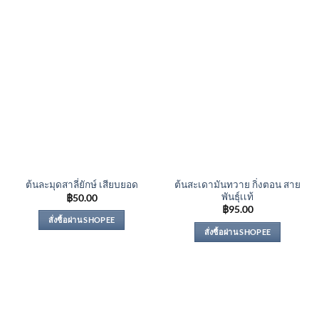
ต้นสะเดามันทวาย กิ่งตอน สาย
ต้นละมุดสาลี่ยักษ์ เสียบยอด
พันธุ์เเท้
฿
50.00
฿
95.00
สั่งซื้อผ่าน SHOPEE
สั่งซื้อผ่าน SHOPEE