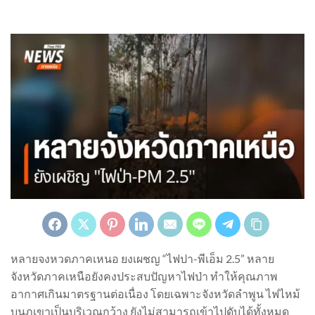
หลายจงหวดภาคเหนอ ยงเผชญ “ไฟปา-พีเอ็ม 2.5” หลาย
จังหวัดภาคเหนือยังคงประสบปัญหาไฟป่า ทำให้คุณภาพ
อากาศเกินมาตรฐานต่อเนื่อง โดยเฉพาะจังหวัดลำพูน ไฟไหม้
บนภูเขาเป็นบริเวณกว้าง ยังไม่สามารถเข้าไปดับได้ทั้งหมด