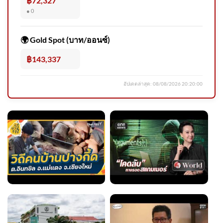
฿72,327
● 0
🚨 ปภ. ประกาศผลผู้ผ่านการสอบ
แข่งขันเพื่อบรรจุและแต่งตั้ง
🌍 Gold Spot (บาท/ออนซ์)
บุคคล
฿143,337
อัปเดตล่าสุด:
08/08/2026 20:20:00
2026-08-07 16:17:00 | ข่าวสาร
จากกรุมอุตุนิยมวิทยา