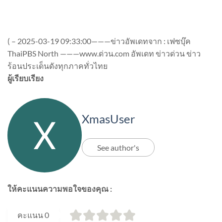
(
–
2025-03-19 09:33:00———ข่าวอัพเดทจาก : เฟซบุ๊ค
ThaiPBS North ———www.ด่วน.com อัพเดท ข่าวด่วน ข่าว
ร้อนประเด็นดังทุกภาคทั่วไทย
ผู้เรียบเรียง
XmasUser
See author's
ให้คะแนนความพอใจของคุณ :
คะแนน
0