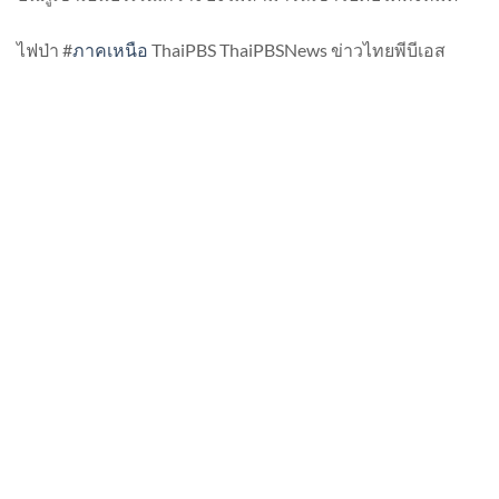
ไฟป่า #
ภาคเหนือ
ThaiPBS ThaiPBSNews ข่าวไทยพีบีเอส