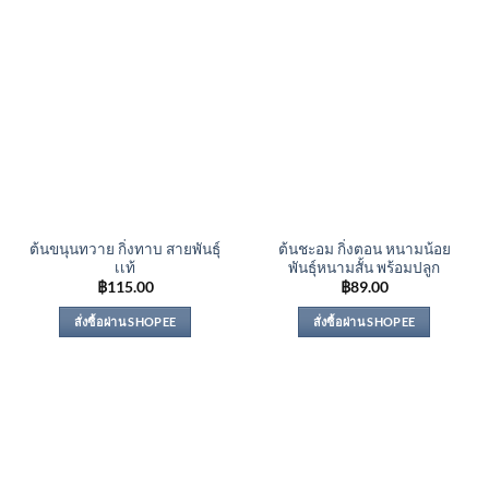
ต้นขนุนทวาย กิ่งทาบ สายพันธุ์
ต้นชะอม กิ่งตอน หนามน้อย
เเท้
พันธุ์หนามสั้น พร้อมปลูก
฿
115.00
฿
89.00
สั่งซื้อผ่าน SHOPEE
สั่งซื้อผ่าน SHOPEE