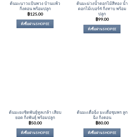
ต้นมะนาวแป้นพวง บ้านแพ้ว
ต้นมะม่วงน้ำดอกไม้สีทอง น้ำ
กิ่งตอน พร้อมปลูก
ดอกไม้เบอร์4 กิ่งทาบ พร้อม
ปลูก
฿
125.00
฿
99.00
สั่งซื้อผ่าน SHOPEE
สั่งซื้อผ่าน SHOPEE
ต้นมะยงชิดพันธุ์ทูลเกล้า เสียบ
ต้นมะเดื่อฉิ่ง มะเดื่อชุมพร ลูก
ยอด กิ่งพันธุ์ พร้อมปลูก
ฉิ่ง กิ่งตอน
฿
50.00
฿
80.00
สั่งซื้อผ่าน SHOPEE
สั่งซื้อผ่าน SHOPEE