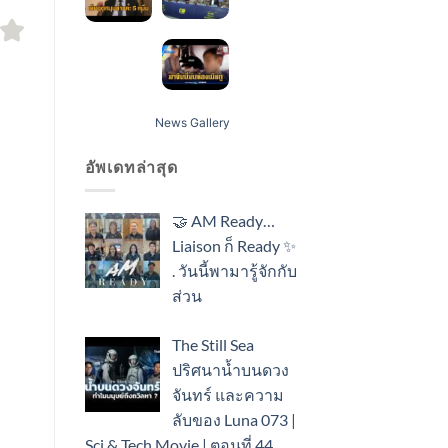
News Gallery
อัพเดทล่าสุด
🤝 AM Ready…
Liaison ก็ Ready ✨
. วันนี้พามารู้จักกับ
ส่วน
The Still Sea
ปริศนาน้ำบนดวง
จันทร์ และความ
ลับของ Luna 073 |
Sci & Tech Movie | ตอนที่.44