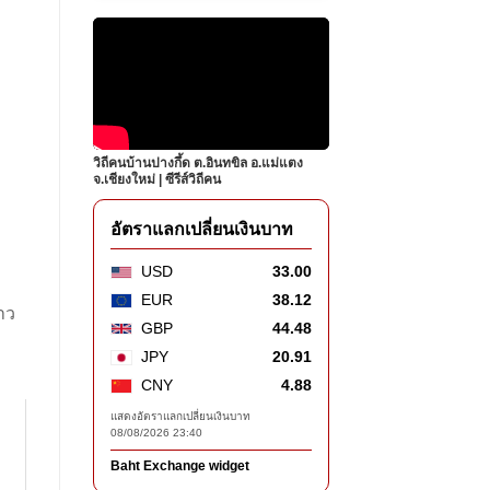
วิถีคนบ้านปางกึ้ด ต.อินทขิล อ.แม่แตง
จ.เชียงใหม่ | ซีรีส์วิถีคน
อัตราแลกเปลี่ยนเงินบาท
USD
33.00
EUR
38.12
าว
GBP
44.48
JPY
20.91
CNY
4.88
แสดงอัตราแลกเปลี่ยนเงินบาท
08/08/2026 23:40
Baht Exchange widget