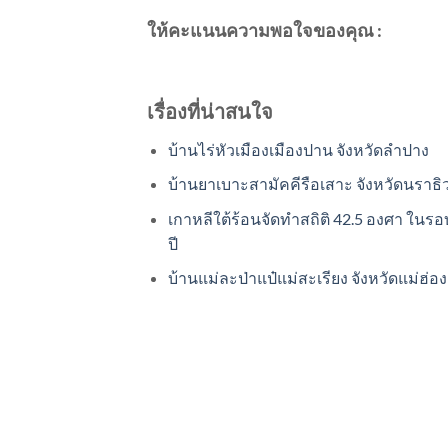
ให้คะแนนความพอใจของคุณ :
เรื่องที่น่าสนใจ
บ้านไร่หัวเมืองเมืองปาน จังหวัดลำปาง
บ้านยาเบาะสามัคคีรือเสาะ จังหวัดนราธิ
เกาหลีใต้ร้อนจัดทำสถิติ 42.5 องศา ในรอ
ปี
บ้านแม่ละป่าแป๋แม่สะเรียง จังหวัดแม่ฮ่