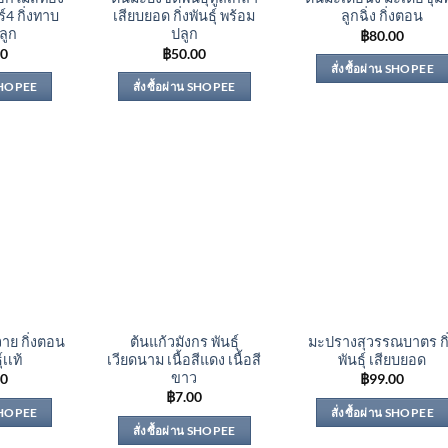
์4 กิ่งทาบ
เสียบยอด กิ่งพันธุ์ พร้อม
ลูกฉิ่ง กิ่งตอน
ลูก
ปลูก
฿
80.00
00
฿
50.00
สั่งซื้อผ่าน SHOPEE
 SHOPEE
สั่งซื้อผ่าน SHOPEE
าย กิ่งตอน
ต้นแก้วมังกร พันธุ์
มะปรางสุวรรณบาตร กิ
์เเท้
เวียดนาม เนื้อสีแดง เนื้อสี
พันธุ์ เสียบยอด
ขาว
00
฿
99.00
฿
7.00
 SHOPEE
สั่งซื้อผ่าน SHOPEE
สั่งซื้อผ่าน SHOPEE