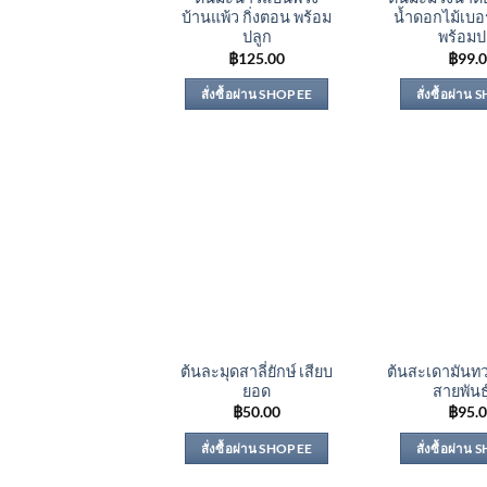
บ้านแพ้ว กิ่งตอน พร้อม
น้ำดอกไม้เบอร
ปลูก
พร้อมป
฿
125.00
฿
99.
สั่งซื้อผ่าน SHOPEE
สั่งซื้อผ่าน
ต้นละมุดสาลี่ยักษ์ เสียบ
ต้นสะเดามันทว
ยอด
สายพันธุ
฿
50.00
฿
95.
สั่งซื้อผ่าน SHOPEE
สั่งซื้อผ่าน