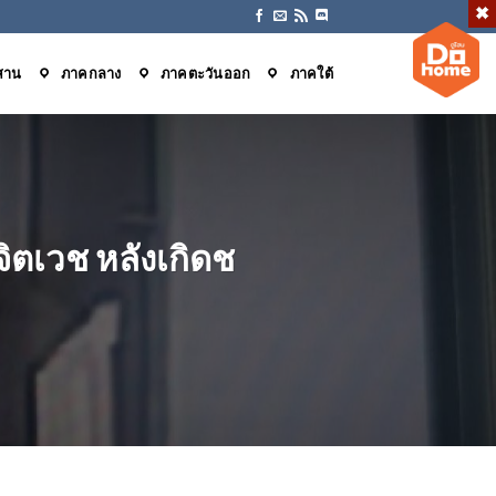
สาน
ภาคกลาง
ภาคตะวันออก
ภาคใต้
ิตเวช หลังเกิดช