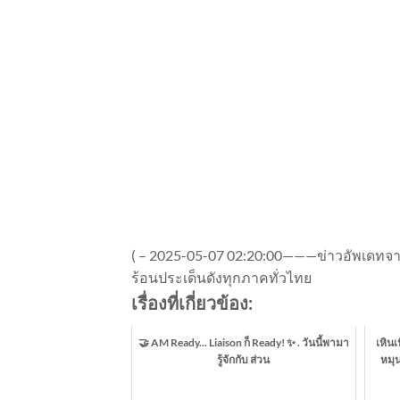
(
–
2025-05-07 02:20:00———ข่าวอัพเดทจาก 
ร้อนประเด็นดังทุกภาคทั่วไทย
เรื่องที่เกี่ยวข้อง:
🤝 AM Ready... Liaison ก็ Ready! ✨ . วันนี้พามา
เหินเ
รู้จักกับ ส่วน
หมุ