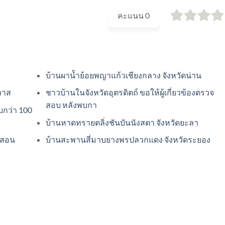
คะแนน
0
บ้านผาน้ำย้อยพญาแก้วเชียงกลาง จังหวัดน่าน
วาส
ชาวบ้านในจังหวัดอุตรดิตถ์ ขอให้ผู้เกี่ยวข้องตรวจ
สอบ หลังพบกา
บกว่า 100
บ้านหาดทรายตลิ่งชันบันนังสตา จังหวัดยะลา
องสอน
บ้านสะพานสี่มาบยางพรปลวกแดง จังหวัดระยอง