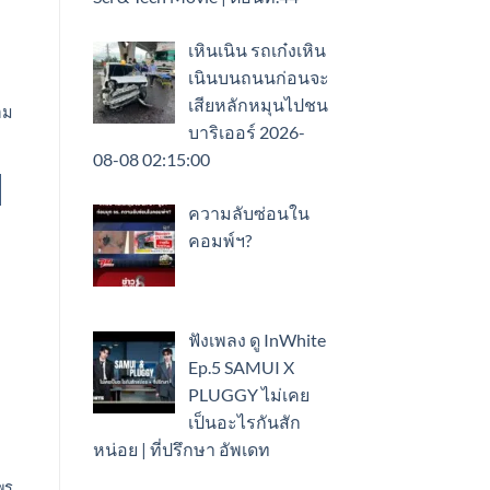
เหินเนิน รถเก๋งเหิน
เนินบนถนนก่อนจะ
เสียหลักหมุนไปชน
อม
บาริเออร์ 2026-
08-08 02:15:00
ความลับซ่อนใน
คอมพ์ฯ?
ฟังเพลง ดู InWhite
Ep.5 SAMUI X
PLUGGY ไม่เคย
เป็นอะไรกันสัก
หน่อย | ที่ปรึกษา อัพเดท
มพร