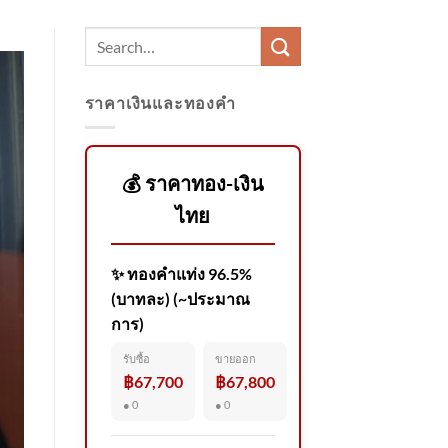
ราคาเงินและทองคำ
💰 ราคาทอง-เงิน
ไทย
✨ ทองคำแท่ง 96.5%
(บาทละ) (~ประมาณ
การ)
รับซื้อ
ขายออก
฿67,700
฿67,800
● 0
● 0