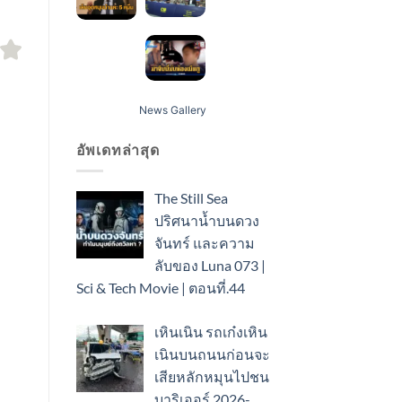
News Gallery
อัพเดทล่าสุด
The Still Sea
ปริศนาน้ำบนดวง
จันทร์ และความ
ลับของ Luna 073 |
Sci & Tech Movie | ตอนที่.44
เหินเนิน รถเก๋งเหิน
เนินบนถนนก่อนจะ
เสียหลักหมุนไปชน
บาริเออร์ 2026-