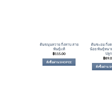
ต้นขนุนทวาย กิ่งทาบ สาย
ต้นชะอม กิ่
พันธุ์เเท้
น้อย พันธุ์หนา
ปลูก
฿
115.00
฿
89.
สั่งซื้อผ่าน SHOPEE
สั่งซื้อผ่าน