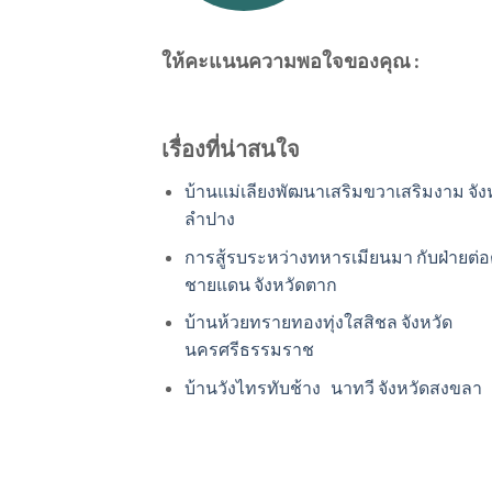
ให้คะแนนความพอใจของคุณ :
เรื่องที่น่าสนใจ
บ้านแม่เลียงพัฒนาเสริมขวาเสริมงาม จัง
ลำปาง
การสู้รบระหว่างทหารเมียนมา กับฝ่ายต่อ
ชายแดน จังหวัดตาก
บ้านห้วยทรายทองทุ่งใสสิชล จังหวัด
นครศรีธรรมราช
บ้านวังไทรทับช้าง นาทวี จังหวัดสงขลา