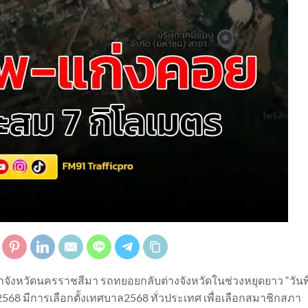
น้าจังหวัดนครราชสีมา รถทยอยกลับต่างจังหวัดในช่วงหยุดยาว “วัน
.ค.2568 มีการเลือกตั้งเทศบาล2568 ทั่วประเทศ เพื่อเลือกสมาชิกสภา