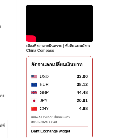
า
เมืองที่งอกจากผืนทราย | ทั่วทิศแดนมังกร
China Compass
อัตราแลกเปลี่ยนเงินบาท
USD
33.00
EUR
38.12
GBP
44.48
ไทย
JPY
20.91
CNY
4.88
แสดงอัตราแลกเปลี่ยนเงินบาท
08/08/2026 11:40
ที่
Baht Exchange widget