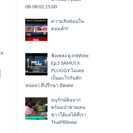
08-08 02:15:00
ความลับซ่อนใน
คอมพ์ฯ?
อม
ฟังเพลง ดู InWhite
Ep.5 SAMUI X
PLUGGY ไม่เคย
เป็นอะไรกันสัก
หน่อย | ที่ปรึกษา อัพเดท
อนุรักษ์ต้นจาก
พร้อมป่าชายเลน
ข่าวใต้แลได้ที่เรา
ThaiPBSnew