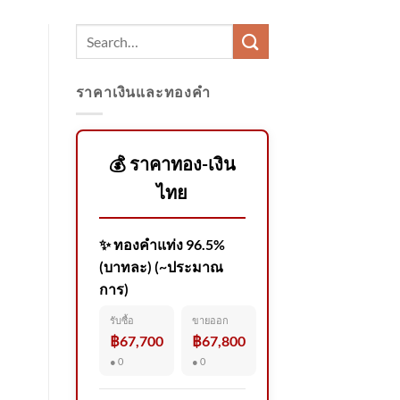
ราคาเงินและทองคำ
💰 ราคาทอง-เงิน
ไทย
✨ ทองคำแท่ง 96.5%
(บาทละ) (~ประมาณ
การ)
รับซื้อ
ขายออก
฿67,700
฿67,800
● 0
● 0