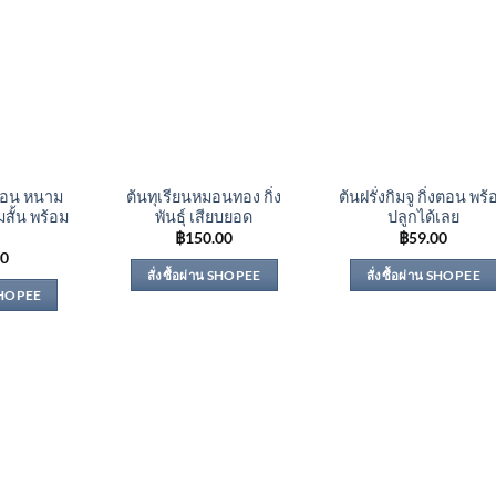
งตอน หนาม
ต้นทุเรียนหมอนทอง กิ่ง
ต้นฝรั่งกิมจู กิ่งตอน พร้
มสั้น พร้อม
พันธุ์ เสียบยอด
ปลูกได้เลย
฿
150.00
฿
59.00
00
สั่งซื้อผ่าน SHOPEE
สั่งซื้อผ่าน SHOPEE
 SHOPEE