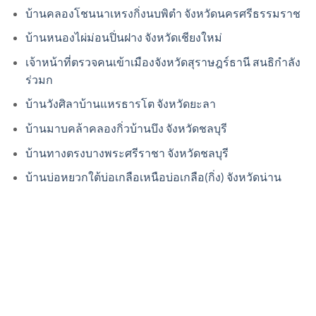
บ้านคลองโชนนาเหรงกิ่งนบพิตำ จังหวัดนครศรีธรรมราช
บ้านหนองไผ่ม่อนปิ่นฝาง จังหวัดเชียงใหม่
เจ้าหน้าที่ตรวจคนเข้าเมืองจังหวัดสุราษฎร์ธานี สนธิกำลัง
ร่วมก
บ้านวังศิลาบ้านแหรธารโต จังหวัดยะลา
บ้านมาบคล้าคลองกิ่วบ้านบึง จังหวัดชลบุรี
บ้านทางตรงบางพระศรีราชา จังหวัดชลบุรี
บ้านบ่อหยวกใต้บ่อเกลือเหนือบ่อเกลือ(กิ่ง) จังหวัดน่าน