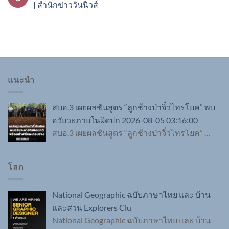
| สำนักข่าววันนิวส์
แนะนำ
สบอ.3 เผยผลชันสูตร “ลูกช้างป่าจิ๋วไทรโยค” พบ
อวัยวะภายในผิดปก 2026-08-05 03:16:00
สบอ.3 เผยผลชันสูตร “ลูกช้างป่าจิ๋วไทรโยค”
…
โลก
National Geographic ฉบับภาษาไทย และ บ้าน
และสวน Explorers Clu
National Geographic ฉบับภาษาไทย และ บ้าน