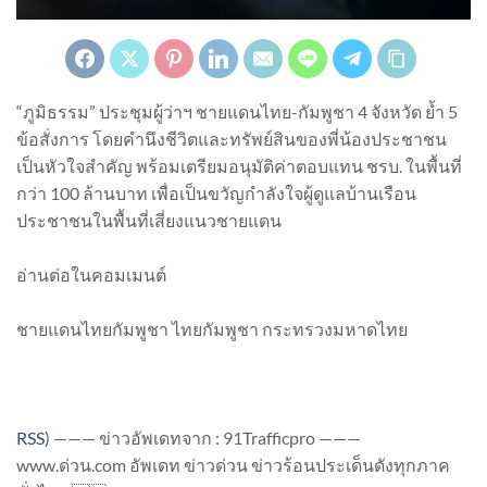
“ภูมิธรรม” ประชุมผู้ว่าฯ ชายแดนไทย-กัมพูชา 4 จังหวัด ย้ำ 5
ข้อสั่งการ โดยคำนึงชีวิตและทรัพย์สินของพี่น้องประชาชน
เป็นหัวใจสำคัญ พร้อมเตรียมอนุมัติค่าตอบแทน ชรบ. ในพื้นที่
กว่า 100 ล้านบาท เพื่อเป็นขวัญกำลังใจผู้ดูแลบ้านเรือน
ประชาชนในพื้นที่เสี่ยงแนวชายแดน
อ่านต่อในคอมเมนต์
ชายแดนไทยกัมพูชา ไทยกัมพูชา กระทรวงมหาดไทย
RSS
)
——— ข่าวอัพเดทจาก : 91Trafficpro ———
www.ด่วน.com อัพเดท ข่าวด่วน ข่าวร้อนประเด็นดังทุกภาค