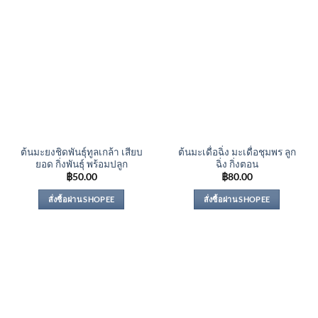
ต้นมะยงชิดพันธุ์ทูลเกล้า เสียบ
ต้นมะเดื่อฉิ่ง มะเดื่อชุมพร ลูก
ยอด กิ่งพันธุ์ พร้อมปลูก
ฉิ่ง กิ่งตอน
฿
50.00
฿
80.00
สั่งซื้อผ่าน SHOPEE
สั่งซื้อผ่าน SHOPEE