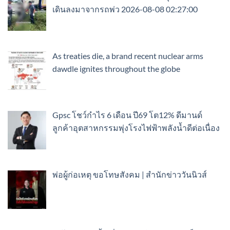
เดินลงมาจากรถพ่ว 2026-08-08 02:27:00
As treaties die, a brand recent nuclear arms
dawdle ignites throughout the globe
Gpsc โชว์กำไร 6 เดือน ปี69 โต12% ดีมานด์
ลูกค้าอุตสาหกรรมพุ่งโรงไฟฟ้าพลังน้ำดีต่อเนื่อง
พ่อผู้ก่อเหตุ ขอโทษสังคม | สำนักข่าววันนิวส์