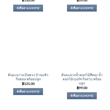
฿
150.00
฿
59.00
สั่งซื้อผ่าน SHOPEE
สั่งซื้อผ่าน SHOPEE
ต้นมะนาวแป้นพวง บ้านแพ้ว
ต้นมะม่วงน้ำดอกไม้สีทอง น้ำ
กิ่งตอน พร้อมปลูก
ดอกไม้เบอร์4 กิ่งทาบ พร้อม
ปลูก
฿
125.00
฿
99.00
สั่งซื้อผ่าน SHOPEE
สั่งซื้อผ่าน SHOPEE