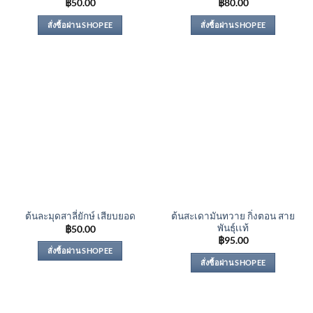
฿
50.00
฿
80.00
สั่งซื้อผ่าน SHOPEE
สั่งซื้อผ่าน SHOPEE
ต้นสะเดามันทวาย กิ่งตอน สาย
ต้นละมุดสาลี่ยักษ์ เสียบยอด
พันธุ์เเท้
฿
50.00
฿
95.00
สั่งซื้อผ่าน SHOPEE
สั่งซื้อผ่าน SHOPEE