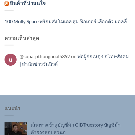
สินค้าที่น่าสนใจ
100 Molly Space พร้อมส่ง โมเดล สุ่ม ฟิกเกอร์ เลือกตัว มอลลี่
ความเห็นล่าสุด
@suparpthongnual5397
on
พ่อผู้ก่อเหตุ ขอโทษสังคม
| สำนักข่าววันนิวส์
แนะนำ
เส้นทางเข้าสู่บัญชีม้า CIBTruestory บัญชีม้า
ตำรวจสอบสวนก