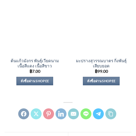
ต้นแก้วมังกร พันธุ์เวียดนาม
มะปรางสุวรรณบาตร กิ่งพันธุ์
เนื้อสีแดง เนื้อสีขาว
เสียบยอด
฿
7.00
฿
99.00
สั่งซื้อผ่าน SHOPEE
สั่งซื้อผ่าน SHOPEE