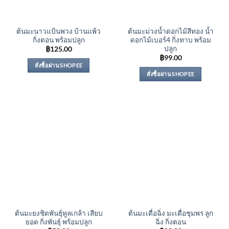
ต้นมะนาวแป้นพวง บ้านแพ้ว
ต้นมะม่วงน้ำดอกไม้สีทอง น้ำ
กิ่งตอน พร้อมปลูก
ดอกไม้เบอร์4 กิ่งทาบ พร้อม
ปลูก
฿
125.00
฿
99.00
สั่งซื้อผ่าน SHOPEE
สั่งซื้อผ่าน SHOPEE
ต้นมะยงชิดพันธุ์ทูลเกล้า เสียบ
ต้นมะเดื่อฉิ่ง มะเดื่อชุมพร ลูก
ยอด กิ่งพันธุ์ พร้อมปลูก
ฉิ่ง กิ่งตอน