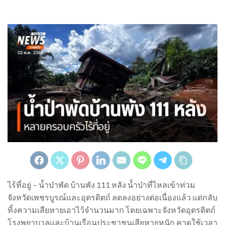
ไร้ที่อยู่ – น้ำป่าพัด บ้านพัง 111 หลัง น้ำป่าที่ไหลเข้าท่วม
จังหวัดเพชรบูรณ์และอุตรดิตถ์ ลดลงอย่างต่อเนื่องแล้ว แต่กลับ
ทิ้งความเสียหายเอาไว้จำนวนมาก โดยเฉพาะจังหวัดอุตรดิตถ์
โรงพยาบาลและบ้านเรือนประชาชนเสียหายหนัก คาดใช้เวลา