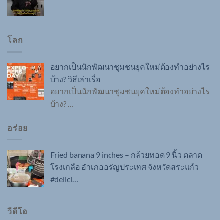
โลก
อยากเป็นนักพัฒนาชุมชนยุคใหม่ต้องทำอย่างไร
บ้าง? วิธีเล่าเรื่อ
อยากเป็นนักพัฒนาชุมชนยุคใหม่ต้องทำอย่างไร
บ้าง?
…
อร่อย
Fried banana 9 inches – กล้วยทอด 9 นิ้ว ตลาด
โรงเกลือ อำเภออรัญประเทศ จังหวัดสระแก้ว
#delici…
วีดีโอ