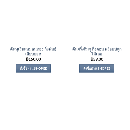
ต้นทุเรียนหมอนทอง กิ่งพันธุ์
ต้นฝรั่งกิมจู กิ่งตอน พร้อมปลูก
เสียบยอด
ได้เลย
฿
150.00
฿
59.00
สั่งซื้อผ่าน SHOPEE
สั่งซื้อผ่าน SHOPEE