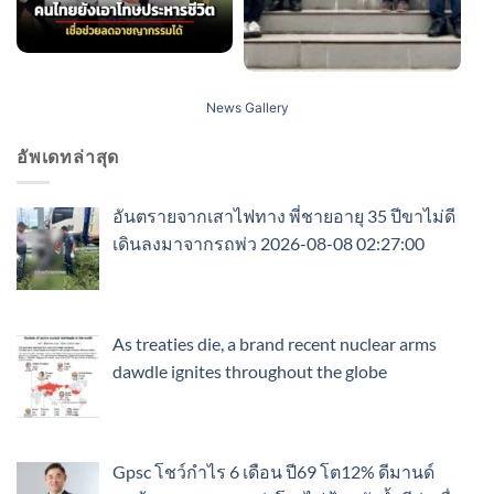
News Gallery
อัพเดทล่าสุด
อันตรายจากเสาไฟทาง พี่ชายอายุ 35 ปีขาไม่ดี
เดินลงมาจากรถพ่ว 2026-08-08 02:27:00
As treaties die, a brand recent nuclear arms
dawdle ignites throughout the globe
Gpsc โชว์กำไร 6 เดือน ปี69 โต12% ดีมานด์