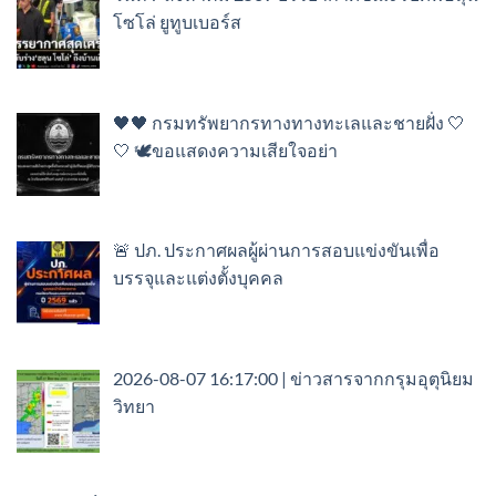
โซโล่ ยูทูบเบอร์ส
🖤🖤 กรมทรัพยากรทางทางทะเลและชายฝั่ง 🤍
🤍 🕊️ขอแสดงความเสียใจอย่า
🚨 ปภ. ประกาศผลผู้ผ่านการสอบแข่งขันเพื่อ
บรรจุและแต่งตั้งบุคคล
2026-08-07 16:17:00 | ข่าวสารจากกรุมอุตุนิยม
วิทยา