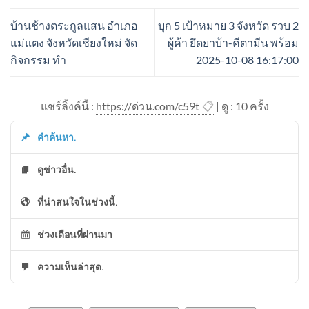
บ้านช้างตระกูลแสน อำเภอ
บุก 5 เป้าหมาย 3 จังหวัด รวบ 2
แม่แตง จังหวัดเชียงใหม่ จัด
ผู้ค้า ยึดยาบ้า-คีตามีน พร้อม
กิจกรรม ทำ
2025-10-08 16:17:00
แชร์ลิ้งค์นี้ :
https://ด่วน.com/c59t
📋
| ดู : 1
0
ครั้ง
คำค้นหา.
ดูข่าวอื่น.
ที่น่าสนใจในช่วงนี้.
ช่วงเดือนที่ผ่านมา
ความเห็นล่าสุด.