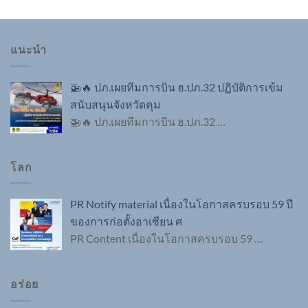
แนะนำ
🚁🔥 ปภ.เผยทีมการบิน ฮ.ปภ.32 ปฏิบัติการเข้ม
สนับสนุนจังหวัดคุม
🚁🔥 ปภ.เผยทีมการบิน ฮ.ปภ.32
…
โลก
PR Notify material เนื่องในโอกาสครบรอบ 59 ปี
ของการก่อตั้งอาเซียน ศ
PR Content เนื่องในโอกาสครบรอบ 59
…
อร่อย