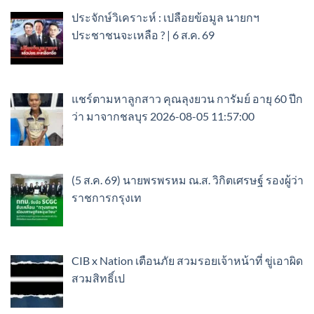
ประจักษ์วิเคราะห์ : เปลือยข้อมูล นายกฯ
ประชาชนจะเหลือ ? | 6 ส.ค. 69
แชร์ตามหาลูกสาว คุณลุงยวน การัมย์ อายุ 60 ปีก
ว่า มาจากชลบุร 2026-08-05 11:57:00
(5 ส.ค. 69) นายพรพรหม ณ.ส. วิกิตเศรษฐ์ รองผู้ว่า
ราชการกรุงเท
CIB x Nation เตือนภัย สวมรอยเจ้าหน้าที่ ขู่เอาผิด
สวมสิทธิ์เป