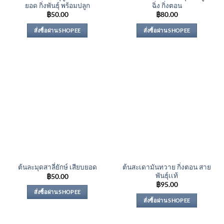
ยอด กิ่งพันธุ์ พร้อมปลูก
ฉิ่ง กิ่งตอน
฿
50.00
฿
80.00
สั่งซื้อผ่าน SHOPEE
สั่งซื้อผ่าน SHOPEE
ต้นสะเดามันทวาย กิ่งตอน สาย
ต้นละมุดสาลี่ยักษ์ เสียบยอด
พันธุ์เเท้
฿
50.00
฿
95.00
สั่งซื้อผ่าน SHOPEE
สั่งซื้อผ่าน SHOPEE