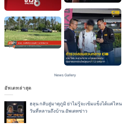
News Gallery
อัพเดทล่าสุด
ฮลุน กลับสู่มาตุภูมิ ย่าไม่รู้จะเข้มแข็งได้แค่ไหน
วันที่หลานถึงบ้าน อัพเดทข่าว