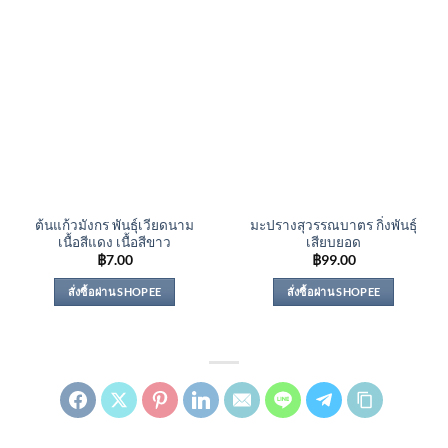
ต้นแก้วมังกร พันธุ์เวียดนาม
มะปรางสุวรรณบาตร กิ่งพันธุ์
เนื้อสีแดง เนื้อสีขาว
เสียบยอด
฿
7.00
฿
99.00
สั่งซื้อผ่าน SHOPEE
สั่งซื้อผ่าน SHOPEE