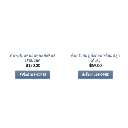
ต้นทุเรียนหมอนทอง กิ่งพันธุ์
ต้นฝรั่งกิมจู กิ่งตอน พร้อมปลูก
เสียบยอด
ได้เลย
฿
150.00
฿
59.00
สั่งซื้อผ่าน SHOPEE
สั่งซื้อผ่าน SHOPEE