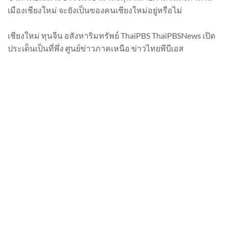
เมืองเชียงใหม่ จะยังเป็นของคนเชียงใหม่อยู่หรือไม่
เชียงใหม่ ทุนจีน อสังหาริมทรัพย์ ThaiPBS ThaiPBSNews เปิด
ประเด็นเป็นที่พึ่ง ศูนย์ข่าวภาคเหนือ ข่าวไทยพีบีเอส