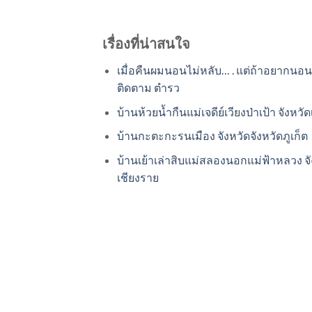
เรื่องที่น่าสนใจ
เมื่อคืนผมนอนไม่หลับ… . แต่ถ้าอยากนอน
ติดตาม ตำรว
บ้านห้วยน้ำกืนแม่เจดีย์เวียงป่าเป้า จังหวั
บ้านกะตะกะรนเมือง จังหวัดจังหวัดภูเก็ต
บ้านเย้าเล่าสิบแม่สลองนอกแม่ฟ้าหลวง จั
เชียงราย