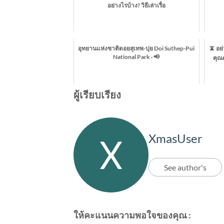
อย่างไรบ้าง? วิธีเล่าเรื่อ
อุทยานแห่งชาติดอยสุเทพ-ปุย Doi Suthep-Pui
📵 อย
National Park · 📢
คุณ
ผู้เรียบเรียง
XmasUser
See author's
ให้คะแนนความพอใจของคุณ :