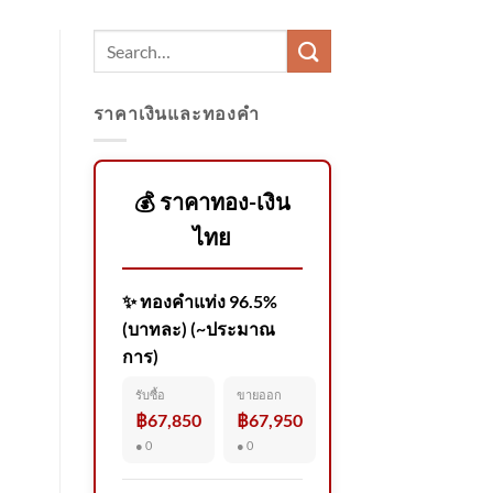
ราคาเงินและทองคำ
💰 ราคาทอง-เงิน
ไทย
✨ ทองคำแท่ง 96.5%
(บาทละ) (~ประมาณ
การ)
รับซื้อ
ขายออก
฿67,850
฿67,950
● 0
● 0