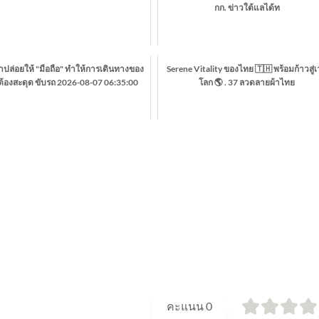
กก. ข่าวใต้แลได้ท
่าปล่อยให้ "มือถือ" ทำให้การเดินทางของ
Serene Vitality ของไทย 🇹🇭 พร้อมก้าวสู่เ
ต้องสะดุด ขับรถ 2026-08-07 06:35:00
โลก 🌎 . 37 ลวดลายผ้าไทย
คะแนน
0