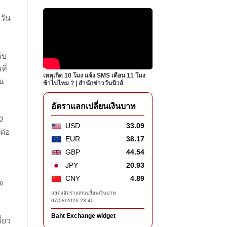
วัน
็บ
ี่
เหตุเกิด 10 โมง แจ้ง SMS เตือน 11 โมง
ทน
ช้าไปไหม ? | สำนักข่าววันนิวส์
อัตราแลกเปลี่ยนเงินบาท
2
USD
33.09
ต่อ
EUR
38.17
GBP
44.54
JPY
20.93
CNY
4.89
จ
แสดงอัตราแลกเปลี่ยนเงินบาท
07/08/2026 23:40
Baht Exchange widget
่ยว