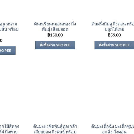
งตอน หนาม
ต้นทุเรียนหมอนทอง กิ่ง
ต้นฝรั่งกิมจู กิ่งตอน พร้
มสั้น พร้อม
พันธุ์ เสียบยอด
ปลูกได้เลย
฿
150.00
฿
59.00
00
สั่งซื้อผ่าน SHOPEE
สั่งซื้อผ่าน SHOPEE
 SHOPEE
อกไม้สีทอง
ต้นมะยงชิดพันธุ์ทูลเกล้า
ต้นมะเดื่อฉิ่ง มะเดื่อชุ
์4 กิ่งทาบ
เสียบยอด กิ่งพันธุ์ พร้อม
ลูกฉิ่ง กิ่งตอน