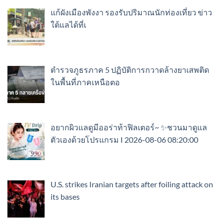
แก้ผังเมืองพังงา รองรับปริมาณนักท่องเที่ยว ข่าว
ใต้แลได้ที่เ
ตำรวจภูธรภาค 5 ปฏิบัติการกวาดล้างยาเสพติด
ในพื้นที่ภาคเหนือตอ
อยากผิวแลดูมีออร่าท้าฟิลเตอร์~ ✨ชวนมาดูแล
ตัวเองด้วยโปรแกรม I 2026-08-06 08:20:00
U.S. strikes Iranian targets after foiling attack on
its bases