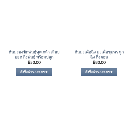
ต้นมะยงชิดพันธุ์ทูลเกล้า เสียบ
ต้นมะเดื่อฉิ่ง มะเดื่อชุมพร ลูก
ยอด กิ่งพันธุ์ พร้อมปลูก
ฉิ่ง กิ่งตอน
฿
50.00
฿
80.00
สั่งซื้อผ่าน SHOPEE
สั่งซื้อผ่าน SHOPEE