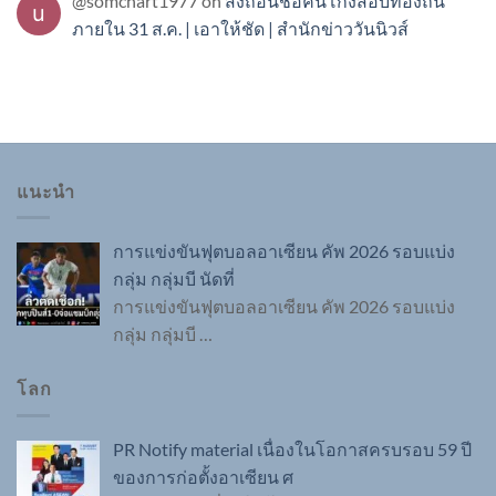
@somchart1977
on
สั่งถอนชื่อคนโกงสอบท้องถิ่น
ภายใน 31 ส.ค. | เอาให้ชัด | สำนักข่าววันนิวส์
แนะนำ
การแข่งขันฟุตบอลอาเซียน คัพ 2026 รอบแบ่ง
กลุ่ม กลุ่มบี นัดที่
การแข่งขันฟุตบอลอาเซียน คัพ 2026 รอบแบ่ง
กลุ่ม กลุ่มบี
…
โลก
PR Notify material เนื่องในโอกาสครบรอบ 59 ปี
ของการก่อตั้งอาเซียน ศ