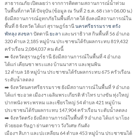
สาธารณภัย เปิดเผยว่า จากการติดตามสถานการณ์น้ำท่วม
ในพื้นที่ภาคใต้ ปัจจุบัน (ข้อมูล ณ วันที่ 2 ธ.ค. 68 เวลา 06.00 น.)
ยังมีสถานการณ์อุทกภัยในพื้นที่ภาคใต้ ยังคงมีสถานการณ์ใน
พื้นที่ 8 จังหวัด ได้แก่ สุราษฎร์ธานี
นครศรีธรรมราช
ตรัง
พัทลุง
สงขลา
ปัตตานี
ยะลา
และนราธิวาส กินพื้นที่ 56 อำเภอ
320 ตำบล 2,185 หมู่บ้าน ประชาชนได้รับผลกระทบ 819,432
ครัวเรือน 2,084,037 คน ดังนี้
➡️ จังหวัดสุราษฎร์ธานี ยังมีสถานการณ์ในพื้นที่ 4 อำเภอ
ได้แก่ เคียนซา พระแสง บ้านนาสาร และพุนพิน
12 ตำบล 18 หมู่บ้าน ประชาชนได้รับผลกระทบ 675 ครัวเรือน
ระดับน้ำลดลง
➡️ จังหวัดนครศรีธรรมราช ยังมีสถานการณ์ในพื้นที่ 9 อำเภอ
ได้แก่ ชะอวด เมืองฯ เฉลิมพระเกียรติ หัวไทร บางขัน ทุ่งใหญ่
ปากพนัง พระพรหม และเชียรใหญ่ 54 ตำบล 421 หมู่บ้าน
ประชาชนได้รับผลกระทบ 147,904 ครัวเรือน ระดับน้ำลดลง
➡️ จังหวัดตรัง ยังมีสถานการณ์ในพื้นที่ 9 อำเภอ ได้แก่ นาโยง
ห้วยยอด รัษฎา ย่านตาขาว วังวิเศษ กันตัง
เมืองฯ สิเภา และปะเหลียน 64 ตำบล 453 หมู่บ้าน ประชาชนได้