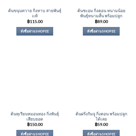
ต้นขนุนทวาย กิ่งทาบ สายพันธุ์
ต้นชะอม กิ่งตอน หนามน้อย
เเท้
พันธุ์หนามสั้น พร้อมปลูก
฿
115.00
฿
89.00
สั่งซื้อผ่าน SHOPEE
สั่งซื้อผ่าน SHOPEE
ต้นทุเรียนหมอนทอง กิ่งพันธุ์
ต้นฝรั่งกิมจู กิ่งตอน พร้อมปลูก
เสียบยอด
ได้เลย
฿
150.00
฿
59.00
สั่งซื้อผ่าน SHOPEE
สั่งซื้อผ่าน SHOPEE