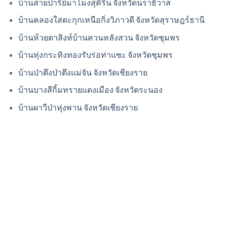
บ้านสายปารีย์มาโมงสุคิริน จังหวัดนราธิวาส
บ้านคลองใสตะกุกเหนือกิ่งวิภาวดี จังหวัดสุราษฎร์ธานี
บ้านห้วยตาสิงห์บ้านควนหลังสวน จังหวัดชุมพร
บ้านทุ่งกระทิงทองรับร่อท่าแซะ จังหวัดชุมพร
บ้านป่าตึงป่าตึงแม่จัน จังหวัดเชียงราย
บ้านบางสีกิ้มทรายแดงเมือง จังหวัดระนอง
บ้านผาวีป่าหุ่งพาน จังหวัดเชียงราย