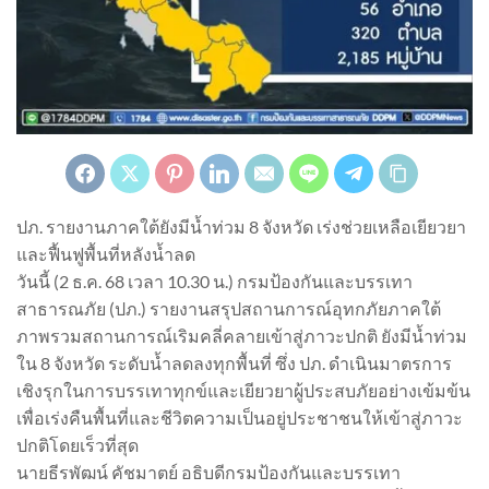
ปภ. รายงานภาคใต้ยังมีน้ำท่วม 8 จังหวัด เร่งช่วยเหลือเยียวยา
และฟื้นฟูพื้นที่หลังน้ำลด
วันนี้ (2 ธ.ค. 68 เวลา 10.30 น.) กรมป้องกันและบรรเทา
สาธารณภัย (ปภ.) รายงานสรุปสถานการณ์อุทกภัยภาคใต้
ภาพรวมสถานการณ์เริมคลี่คลายเข้าสู่ภาวะปกติ ยังมีน้ำท่วม
ใน 8 จังหวัด ระดับน้ำลดลงทุกพื้นที่ ซึ่ง ปภ. ดำเนินมาตรการ
เชิงรุกในการบรรเทาทุกข์และเยียวยาผู้ประสบภัยอย่างเข้มข้น
เพื่อเร่งคืนพื้นที่และชีวิตความเป็นอยู่ประชาชนให้เข้าสู่ภาวะ
ปกติโดยเร็วที่สุด
นายธีรพัฒน์ คัชมาตย์ อธิบดีกรมป้องกันและบรรเทา