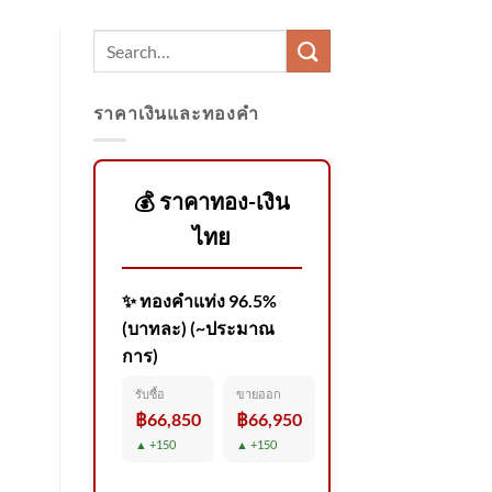
ราคาเงินและทองคำ
💰 ราคาทอง-เงิน
ไทย
✨ ทองคำแท่ง 96.5%
(บาทละ) (~ประมาณ
การ)
รับซื้อ
ขายออก
฿66,850
฿66,950
▲ +150
▲ +150