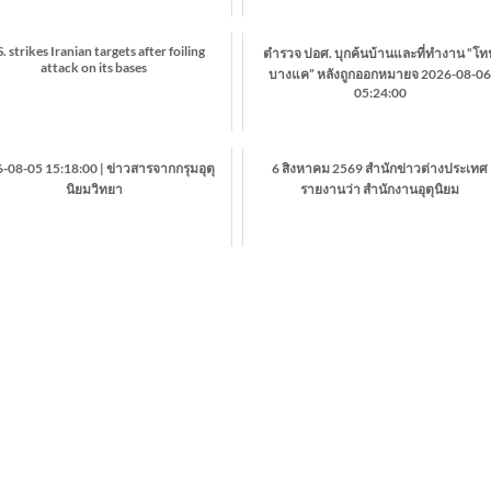
. strikes Iranian targets after foiling
ตำรวจ ปอศ. บุกค้นบ้านและที่ทำงาน “โท
attack on its bases
บางแค” หลังถูกออกหมายจ 2026-08-0
05:24:00
-08-05 15:18:00 | ข่าวสารจากกรุมอุตุ
6 สิงหาคม 2569 สำนักข่าวต่างประเทศ
นิยมวิทยา
รายงานว่า สำนักงานอุตุนิยม