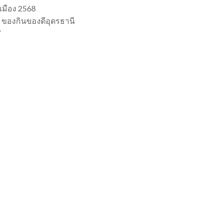
เมือง 2568
อง ของกินของดีอุดรธานี
”