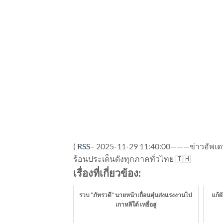
(
RSS
–
2025-11-29 11:40:00———ข่าวอัพเดทจ
ร้อนประเด็นดังทุกภาคทั่วไทย 🇹🇭
เรื่องที่เกี่ยวข้อง:
รวบ “ภัทรวดี” นายหน้าเถื่อนตุ๋นส่งแรงงานไป
แก้ผ
เกาหลีใต้ เหยื่อสู