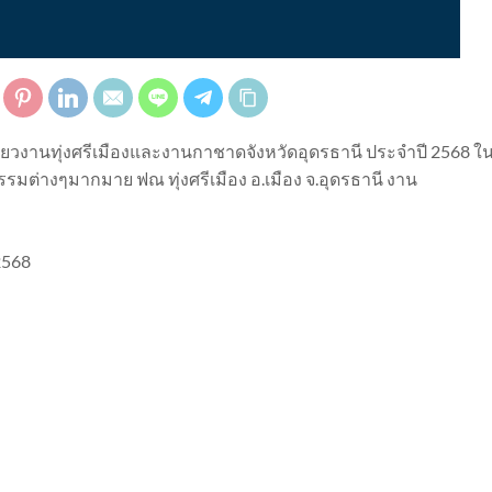
ี่ยวงานทุ่งศรีเมืองและงานกาชาดจังหวัดอุดรธานี ประจำปี 2568 ใ
รรมต่างๆมากมาย ฟณ ทุ่งศรีเมือง อ.เมือง จ.อุดรธานี งาน
2568