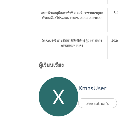
U.S
อยากผิวแลดูมีออร่าท้าฟิลเตอร์~ ✨ชวนมาดูแล
ตัวเองด้วยโปรแกรม I 2026-08-06 08:20:00
(6 ส.ค. 69) นายชัชชาติ สิทธิพันธุ์ ผู้ว่าราชการ
2026
กรุงเทพมหานคร
ผู้เรียบเรียง
XmasUser
See author's