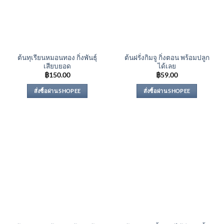
ต้นทุเรียนหมอนทอง กิ่งพันธุ์
ต้นฝรั่งกิมจู กิ่งตอน พร้อมปลูก
เสียบยอด
ได้เลย
฿
150.00
฿
59.00
สั่งซื้อผ่าน SHOPEE
สั่งซื้อผ่าน SHOPEE