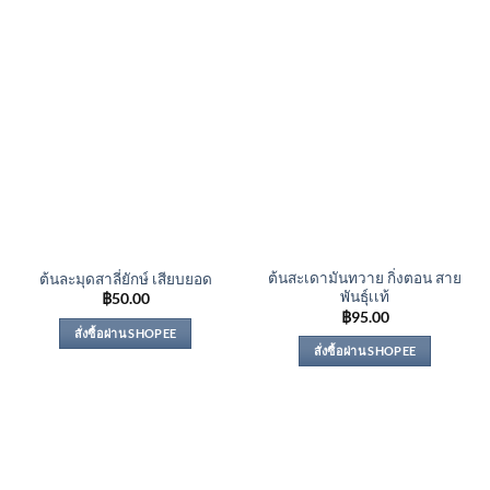
ต้นสะเดามันทวาย กิ่งตอน สาย
ต้นละมุดสาลี่ยักษ์ เสียบยอด
พันธุ์เเท้
฿
50.00
฿
95.00
สั่งซื้อผ่าน SHOPEE
สั่งซื้อผ่าน SHOPEE