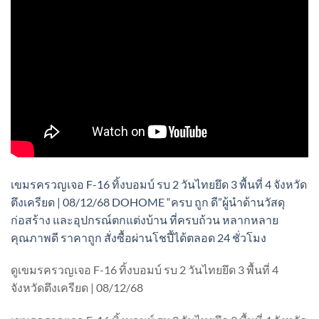
เขมรครวญเจอ F-16 ทิ้งบอมบ์ รบ 2 วันไทยยึด 3 พื้นที่ 4 จังหวัด
ตึงเครียด | 08/12/68 DOHOME “ครบ ถูก ดี”ผู้นำด้านวัสดุ
ก่อสร้าง และอุปกรณ์ตกแต่งบ้าน ที่ครบถ้วน หลากหลาย
คุณภาพดี ราคาถูก สั่งซื้อผ่านโชปี้ได้ตลอด 24 ชั่วโมง
ดูเขมรครวญเจอ F-16 ทิ้งบอมบ์ รบ 2 วันไทยยึด 3 พื้นที่ 4
จังหวัดตึงเครียด | 08/12/68