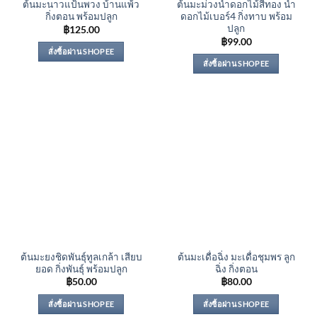
ต้นมะนาวแป้นพวง บ้านแพ้ว
ต้นมะม่วงน้ำดอกไม้สีทอง น้ำ
กิ่งตอน พร้อมปลูก
ดอกไม้เบอร์4 กิ่งทาบ พร้อม
ปลูก
฿
125.00
฿
99.00
สั่งซื้อผ่าน SHOPEE
สั่งซื้อผ่าน SHOPEE
ต้นมะยงชิดพันธุ์ทูลเกล้า เสียบ
ต้นมะเดื่อฉิ่ง มะเดื่อชุมพร ลูก
ยอด กิ่งพันธุ์ พร้อมปลูก
ฉิ่ง กิ่งตอน
฿
50.00
฿
80.00
สั่งซื้อผ่าน SHOPEE
สั่งซื้อผ่าน SHOPEE