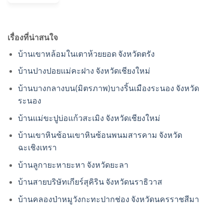
เรื่องที่น่าสนใจ
บ้านเขาหล้อมในเตาห้วยยอด จังหวัดตรัง
บ้านปางปอยแม่คะฝาง จังหวัดเชียงใหม่
บ้านบางกลางบน(มิตรภาพ)บางริ้นเมืองระนอง จังหวัด
ระนอง
บ้านแม่ขะปูบ่อแก้วสะเมิง จังหวัดเชียงใหม่
บ้านเขาหินซ้อนเขาหินซ้อนพนมสารคาม จังหวัด
ฉะเชิงเทรา
บ้านลูกายะหายะหา จังหวัดยะลา
บ้านสายบริษัทเกียร์สุคิริน จังหวัดนราธิวาส
บ้านคลองป่าหมูวังกะทะปากช่อง จังหวัดนครราชสีมา