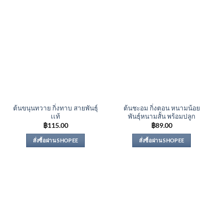
ต้นขนุนทวาย กิ่งทาบ สายพันธุ์
ต้นชะอม กิ่งตอน หนามน้อย
เเท้
พันธุ์หนามสั้น พร้อมปลูก
฿
115.00
฿
89.00
สั่งซื้อผ่าน SHOPEE
สั่งซื้อผ่าน SHOPEE