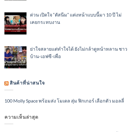
ด่วน เปิดใจ “ตัสนีม” แต่งหน้าแบบนี้มา 10 ปี ไม่
เคยกระทบงาน
ย่าใจสลายแต่ทำใจได้ ยังไม่กล้าดูหน้าหลาน ชาว
บ้าน-เอฟซี-เพื่อ
สินค้าที่น่าสนใจ
100 Molly Space พร้อมส่ง โมเดล สุ่ม ฟิกเกอร์ เลือกตัว มอลลี่
ความเห็นล่าสุด