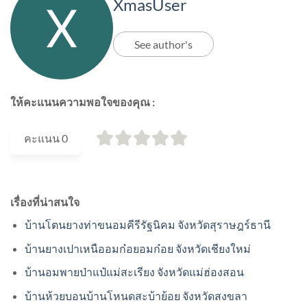
XmasUser
See author's
ให้คะแนนความพอใจของคุณ :
คะแนน
0
เรื่องที่น่าสนใจ
บ้านโตนยางท่าขนอมคีรีรัฐนิคม จังหวัดสุราษฎร์ธานี
บ้านยางเปาเหนืออมก๋อยอมก๋อย จังหวัดเชียงใหม่
บ้านอมพายป่าแป๋แม่สะเรียง จังหวัดแม่ฮ่องสอน
บ้านห้วยบอนบ้านโหนดสะบ้าย้อย จังหวัดสงขลา