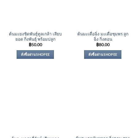
ต้นมะยงชิดพันธุ์ทูลเกล้า เสียบ
ต้นมะเดื่อฉิ่ง มะเดื่อชุมพร ลูก
ยอด กิ่งพันธุ์ พร้อมปลูก
ฉิ่ง กิ่งตอน
฿
50.00
฿
80.00
สั่งซื้อผ่าน SHOPEE
สั่งซื้อผ่าน SHOPEE