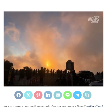
บรรยากาศ บนดอยอินทนนท์ อำเภอ จอมทอง จังหวัด
เชียงใหม่