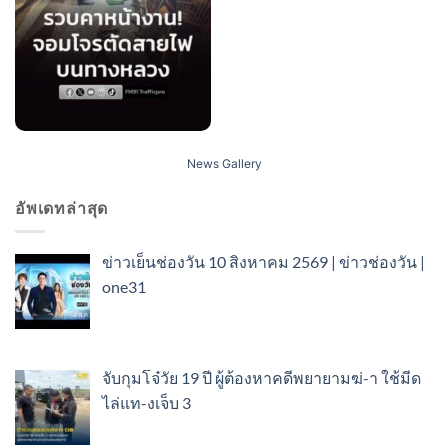
News Gallery
อัพเดทล่าสุด
ข่าวเย็นช่องวัน 10 สิงหาคม 2569 | ข่าวช่องวัน |
one31
จับกุมโจ๋วัย 19 ปี ผู้ต้องหาคดีพยายามฆ่-า ใช้มีด
ไล่แท-งเจ็บ 3