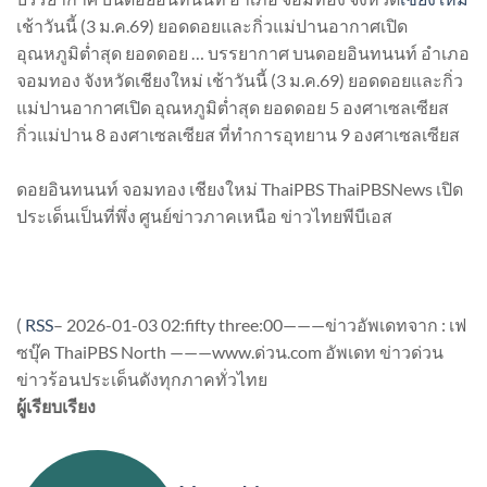
เช้าวันนี้ (3 ม.ค.69) ยอดดอยและกิ่วแม่ปานอากาศเปิด
อุณหภูมิต่ำสุด ยอดดอย … บรรยากาศ บนดอยอินทนนท์ อำเภอ
จอมทอง จังหวัดเชียงใหม่ เช้าวันนี้ (3 ม.ค.69) ยอดดอยและกิ่ว
แม่ปานอากาศเปิด อุณหภูมิต่ำสุด ยอดดอย 5 องศาเซลเซียส
กิ่วแม่ปาน 8 องศาเซลเซียส ที่ทำการอุทยาน 9 องศาเซลเซียส
ดอยอินทนนท์ จอมทอง เชียงใหม่ ThaiPBS ThaiPBSNews เปิด
ประเด็นเป็นที่พึ่ง ศูนย์ข่าวภาคเหนือ ข่าวไทยพีบีเอส
(
RSS
–
2026-01-03 02:fifty three:00———ข่าวอัพเดทจาก : เฟ
ซบุ๊ค ThaiPBS North ———www.ด่วน.com อัพเดท ข่าวด่วน
ข่าวร้อนประเด็นดังทุกภาคทั่วไทย
ผู้เรียบเรียง