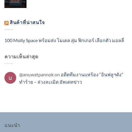
สินค้าที่น่าสนใจ
100 Molly Space พร้อมส่ง โมเดล สุ่ม ฟิกเกอร์ เลือกตัว มอลลี่
ความเห็นล่าสุด
@anuwatpannok
on
อดีตทีมงานแห่ร้อง “อินฟลูฯดัง”
ทำร้าย – ล่วงละเมิด อัพเดทข่าว
แนะนำ