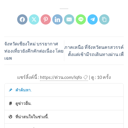
จังหวัดเชียงใหม่ บรรยากาศ
ภาคเหนือ ที่จังหวัดนครสวรรค์
ท่องเที่ยวยังคึกคักต่อเนื่อง โดย
ตั้งแต่เช้ามีรถเดินทางผ่าน เพื่
เฉพ
แชร์ลิ้งค์นี้ :
https://ด่วน.com/lqfo
📋
| ดู : 1
0
ครั้ง
คำค้นหา.
ดูข่าวอื่น.
ที่น่าสนใจในช่วงนี้.