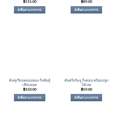
฿
115.00
฿
89.00
สั่งซื้อผ่าน SHOPEE
สั่งซื้อผ่าน SHOPEE
ต้นทุเรียนหมอนทอง กิ่งพันธุ์
ต้นฝรั่งกิมจู กิ่งตอน พร้อมปลูก
เสียบยอด
ได้เลย
฿
150.00
฿
59.00
สั่งซื้อผ่าน SHOPEE
สั่งซื้อผ่าน SHOPEE