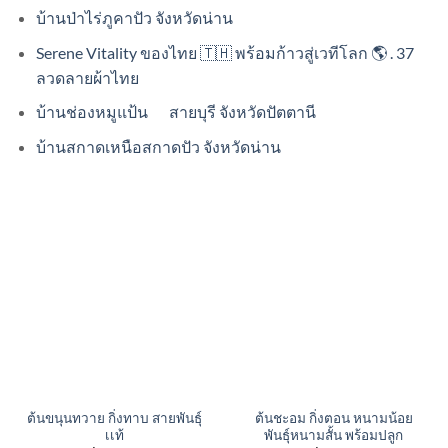
บ้านป่าไร่ภูคาปัว จังหวัดน่าน
Serene Vitality ของไทย 🇹🇭 พร้อมก้าวสู่เวทีโลก 🌎 . 37
ลวดลายผ้าไทย
บ้านช่องหมูแป้น สายบุรี จังหวัดปัตตานี
บ้านสกาดเหนือสกาดปัว จังหวัดน่าน
ต้นขนุนทวาย กิ่งทาบ สายพันธุ์
ต้นชะอม กิ่งตอน หนามน้อย
เเท้
พันธุ์หนามสั้น พร้อมปลูก