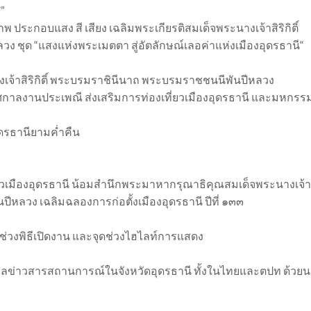
”
ระกอบแสง สี เสียง เฉลิมพระเกียรติสมเด็จพระนางเจ้าสิริกิติ์
ชุด “แสงแห่งพระเมตตา สู่อัตลักษณ์เลอค่าแห่งเมืองอุดรธานี“
เจ้าสิริกิติ์ พระบรมราชินีนาถ พระบรมราชชนนีพันปีหลวง
ศกาลงานประเพณี ส่งเสริมการท่องเที่ยวเมืองอุดรธานี และมหกรร
ุดรธานียามค่ำคืน
ยวเมืองอุดรธานี น้อมสำนึกพระมาหากรุณาธิคุณสมเด็จพระนางเจ้า
ีหลวง เฉลิมฉลองการก่อตั้งเมืองอุดรธานี ปีที่ ๑๓๓
บช่วงพิธีเปิดงาน และจุดช่วงไฮไลท์การแสดง
อมูลข่าวสารสถานการณ์ในจังหวัดอุดรธานี ทั้งในไทยและตปท ด้วย