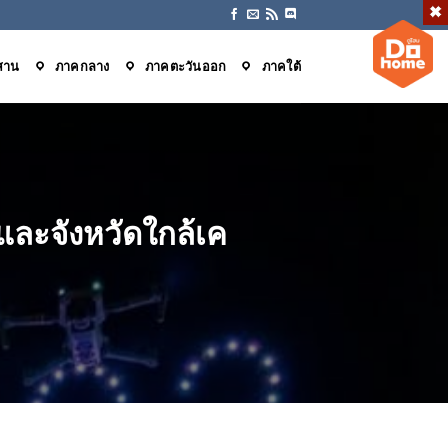
สาน
ภาคกลาง
ภาคตะวันออก
ภาคใต้
และจังหวัดใกล้เค