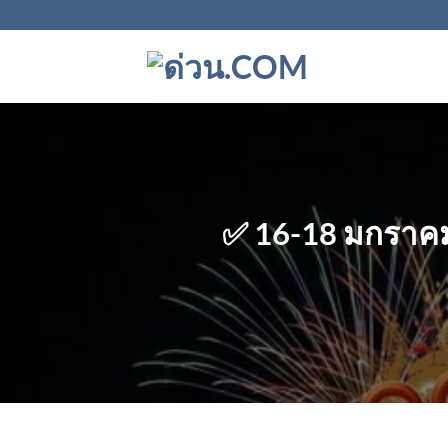
ข้าม
ไป
ยัง
เนื้อหา
✅ 16-18 มกราคม 