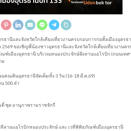
ธานีและจังหวัดใกล้เคียงเที่ยวงานครบรอบการก่อตั้งเมืองอุดรธาน
ม 2569 ขอเชิญพี่น้องชาวอุดรธานีและจังหวัดใกล้เคียงเที่ยวงานคร
ิธภัณฑ์เมืองอุดรธานี บริเวณหนองประจักษ์ฝั่งลานแอโรบิก (ถนนเทศ
าย
นเดินอุดรธานีจัดเต็มทั้ง 3 วัน (16-18 มี.ค.69)
น 500 ลำ
ติ์ ชุด อานุภาพรามราชจักรี
วทีลานแอโรบิกหนองประจักษ์ และ เวทีพิพิธภัณฑ์เมืองอุดรธานี