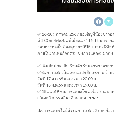
✅ 16-18 มกราคม 2569 ขอเชิญพี่น้องชาวอุดร
ที่ 133 ณ พิพิธภัณฑ์เมือง… ✅ 16-18 มกราค
รอบการก่อตั้งเมืองอุดรธานีปีที่ 133 ณ พิพ
ภายในงานพบกิจกรรม ชมการแสดงมมากม
✅ เดินช้อป ชม ชิม ร้านค้า ร้านอาหารจากถนนค
✅ชมการแสดงบินโดรนแปลอักษรภาพ จำนว
วันที่ 17 ม.ค.69 แสดงเวลา 20.00 น.
วันที่ 18 ม.ค.69 แสดงเวลา 19.00 น.
✅ 18 ม.ค.69 ชมการแสดงโขน เรื่อง รามเกียร
✅และกิจกรรมอื่นๆอีกมากมาย ฯลฯ
ปล.การแสดงในปีนี้จะมีการแสดง 2 เวที คือเ