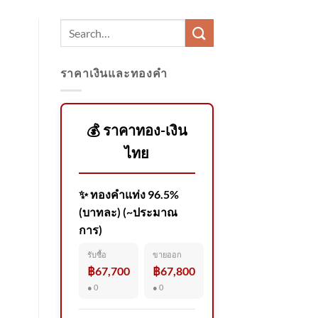
ราคาเงินและทองคำ
💰 ราคาทอง-เงิน
ไทย
✨ ทองคำแท่ง 96.5%
(บาทละ) (~ประมาณ
การ)
รับซื้อ
ขายออก
฿67,700
฿67,800
● 0
● 0