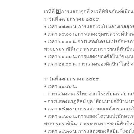
เวทีที่ 2️⃣การแสดงจุดที่ 2 เวทีพิพิธภัณฑ์เมือ
✨ วันที่ ๑๗ มกราคม ๒๕๖๙
• เวลา ๑๗.๓๐ น. การแสดงวงโปงลางเวสสุว
• เวลา ๑๙.๐๐ น. การแสดงชุดพรสวรรค์ลำเพ
• เวลา ๒๐.๐๐ น. การแสดงโดรนแปรอักษรภาพ ป
พระบรมราชินีนาถ พระบรมราชชนนีพันปีหลวง 
• เวลา ๒๐.๒๐ น. การแสดงของศิลปิน “คะแน
• เวลา ๒๑.๐๐ น. การแสดงของศิลปิน “ไอซ์ ศ
✨ วันที่ ๑๘ มกราคม ๒๕๖๙
• เวลา ๑๖.๔๐ น.
– การแสดงดนตรีไทย จาก โรงเรียนเทศบาล 
– การแสดงนาฏศิลป์ ชุด “ฟ้อนบายศรีบ้าน บ
• เวลา ๑๘.๓๐ น. การแสดงคณะมังกร คณะสิงโต
• เวลา ๑๙.๐๐ น. การแสดงโดรนแปรอักษรภาพ ป
พระบรมราชินีนาถ พระบรมราชชนนีพันปีหลวง 
• เวลา ๑๙.๓๐ น. การแสดงของศิลปิน ”ไหมไท