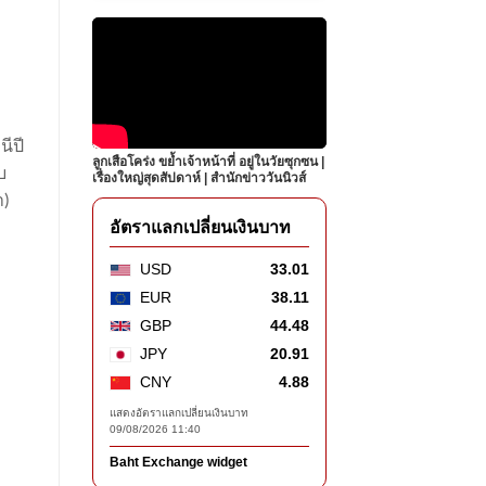
ีปี
ลูกเสือโคร่ง ขย้ำเจ้าหน้าที่ อยู่ในวัยซุกซน |
บ
เรื่องใหญ่สุดสัปดาห์ | สำนักข่าววันนิวส์
า)
อัตราแลกเปลี่ยนเงินบาท
USD
33.01
EUR
38.11
GBP
44.48
JPY
20.91
CNY
4.88
แสดงอัตราแลกเปลี่ยนเงินบาท
09/08/2026 11:40
Baht Exchange widget