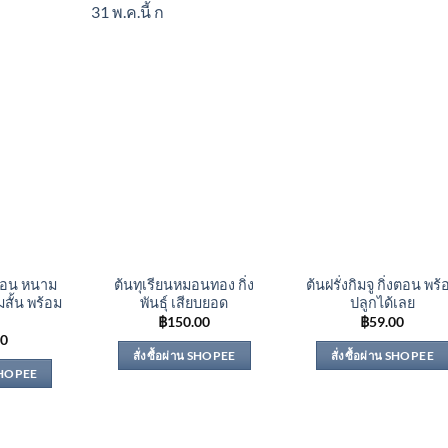
31 พ.ค.นี้ ก
งตอน หนาม
ต้นทุเรียนหมอนทอง กิ่ง
ต้นฝรั่งกิมจู กิ่งตอน พร้
มสั้น พร้อม
พันธุ์ เสียบยอด
ปลูกได้เลย
฿
150.00
฿
59.00
00
สั่งซื้อผ่าน SHOPEE
สั่งซื้อผ่าน SHOPEE
 SHOPEE