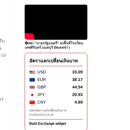
รับ
🔴สด! "นายกรัฐมนตรี" ลงพื้นที่โรงเรียน
น
เทพศิรินทร์ นนทบุรี อัพเดทข่าว
ราภ
อัตราแลกเปลี่ยนเงินบาท
USD
33.09
EUR
38.17
GBP
44.54
JPY
20.93
อง
CNY
4.89
แสดงอัตราแลกเปลี่ยนเงินบาท
07/08/2026 23:40
Baht Exchange widget