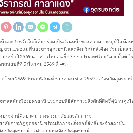
ี และจังหวัดใกล้เคียง ร่วมเป็นส่วนหนึ่งของความภาคภูมิใจ ต้อน
ชวน…พ่อแม่พี่น้องชาวอุดรธานี และจังหวัดใกล้เคียง ร่วมเป็นส่ว
 ประจำปี 2569 นางสาวไทยคนที่ 57 ของประเทศไทย “มายมิ้นต์ จิ
พฤหัสบดีที่ 5 มีนาคม 2569 นี้ 👑✨
 2569 วันพฤหัสบดีที่ 5 มีนาคม พ.ศ. 2569 ณ จังหวัดอุดรธานี
หลักเมืองอุดรธานี ประกอบพิธีสักการะสิ่งศักดิ์สิทธิ์คู่บ้านคู่เมื
์หลวงประจักษ์ศิลปาคม วางพวงมาลัยและสักการะ
ยาลัยราชภัฏอุดรธานี พร้อมสักการะสิ่งศักดิ์สิทธิ์ประจำสถาบัน
ารจังหวัดอุดรธานี ณ ศาลากลางจังหวัดอุดรธานี