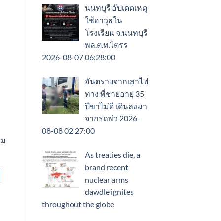
นนทบุรี อัปเดตเหตุ
ใช้อาวุธใน
โรงเรียน จ.นนทบุรี
พล.ต.ท.ไตรร
2026-08-07 06:28:00
อันตรายจากเสาไฟ
ทาง พี่ชายอายุ 35
ปีขาไม่ดี เดินลงมา
จากรถพ่ว 2026-
08-08 02:27:00
อม
As treaties die, a
brand recent
nuclear arms
dawdle ignites
throughout the globe