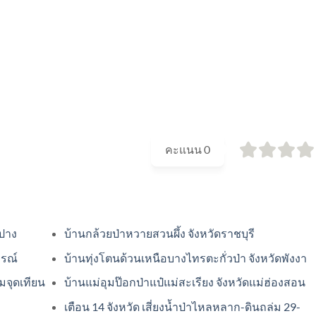
คะแนน
0
ำปาง
บ้านกล้วยป่าหวายสวนผึ้ง จังหวัดราชบุรี
ูรณ์
บ้านทุ่งโตนด้วนเหนือบางไทรตะกั่วป่า จังหวัดพังงา
มจุดเทียน
บ้านแม่อุมป๊อกป่าแป๋แม่สะเรียง จังหวัดแม่ฮ่องสอน
เตือน 14 จังหวัด เสี่ยงน้ำป่าไหลหลาก-ดินถล่ม 29-