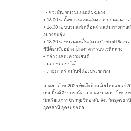
⏰ ช่วงเย็น ขบวนแห่เฉลิมฉลอง
• 16.00 น. ตั้งขบวนแห่แสดงความยินดี นางส
• 16.30 น. ขบวนแห่เคลื่อนผ่านเส้นทางสา
อย่างอบอุ่น
• 18.30 น. ขบวนแห่สิ้นสุด ณ Central Plaza อ
พิธีต้อนรับอย่างเป็นทางการบนเวทีกลาง
– กล่าวแสดงความยินดี
– มอบช่อดอกไม้
– ถ่ายภาพร่วมกับพี่น้องประชาชน
นางสาวไทย2026 คิดถึงบ้าน มิสไทยแลนด์2
มายมิ้นต์ จิราภรณ์ศาลาแดง นางสาวไทย
นักเรียนเก่าวชิราวุธวิทยาลัย จังหวัดอุด
อุดรธานี อุดรบอกต่อ