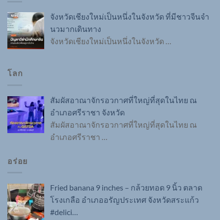
จังหวัดเชียงใหม่เป็นหนึ่งในจังหวัด ที่มีชาวจีนจำ
นวมากเดินทาง
จังหวัดเชียงใหม่เป็นหนึ่งในจังหวัด
…
โลก
สัมผัสอาณาจักรอวกาศที่ใหญ่ที่สุดในไทย ณ
อำเภอศรีราชา จังหวัด
สัมผัสอาณาจักรอวกาศที่ใหญ่ที่สุดในไทย ณ
อำเภอศรีราชา
…
อร่อย
Fried banana 9 inches – กล้วยทอด 9 นิ้ว ตลาด
โรงเกลือ อำเภออรัญประเทศ จังหวัดสระแก้ว
#delici…