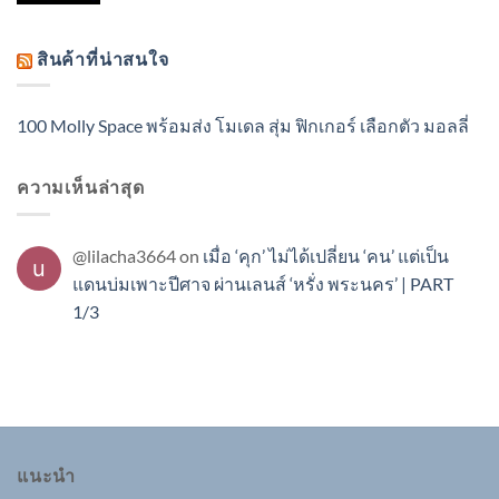
สินค้าที่น่าสนใจ
100 Molly Space พร้อมส่ง โมเดล สุ่ม ฟิกเกอร์ เลือกตัว มอลลี่
ความเห็นล่าสุด
@lilacha3664
on
เมื่อ ‘คุก’ ไม่ได้เปลี่ยน ‘คน’ แต่เป็น
แดนบ่มเพาะปีศาจ ผ่านเลนส์ ‘หรั่ง พระนคร’ | PART
1/3
แนะนำ