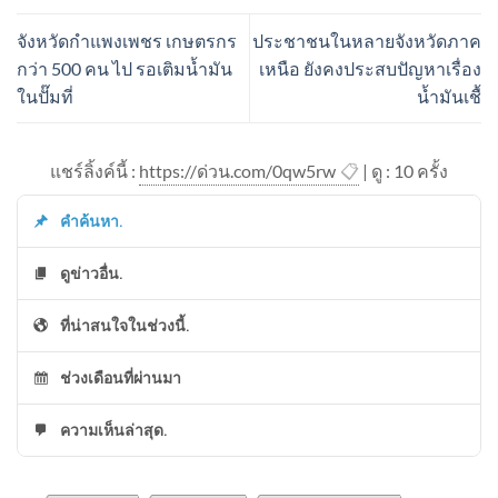
จังหวัดกำแพงเพชร เกษตรกร
ประชาชนในหลายจังหวัดภาค
กว่า 500 คน ไป รอเติมน้ำมัน
เหนือ ยังคงประสบปัญหาเรื่อง
ในปั๊มที่
น้ำมันเชื้
แชร์ลิ้งค์นี้ :
https://ด่วน.com/0qw5rw
📋
| ดู : 1
0
ครั้ง
คำค้นหา.
ดูข่าวอื่น.
ที่น่าสนใจในช่วงนี้.
ช่วงเดือนที่ผ่านมา
ความเห็นล่าสุด.