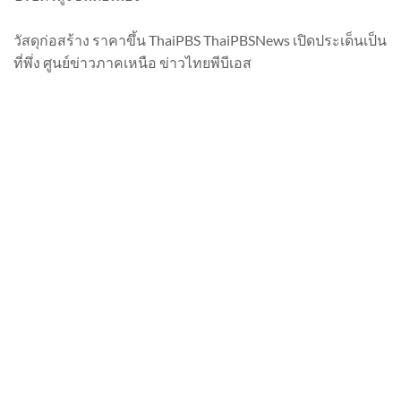
วัสดุก่อสร้าง ราคาขึ้น ThaiPBS ThaiPBSNews เปิดประเด็นเป็น
ที่พึ่ง ศูนย์ข่าวภาคเหนือ ข่าวไทยพีบีเอส