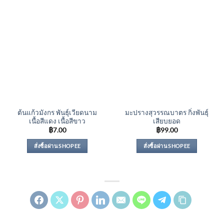
ต้นแก้วมังกร พันธุ์เวียดนาม
มะปรางสุวรรณบาตร กิ่งพันธุ์
เนื้อสีแดง เนื้อสีขาว
เสียบยอด
฿
7.00
฿
99.00
สั่งซื้อผ่าน SHOPEE
สั่งซื้อผ่าน SHOPEE