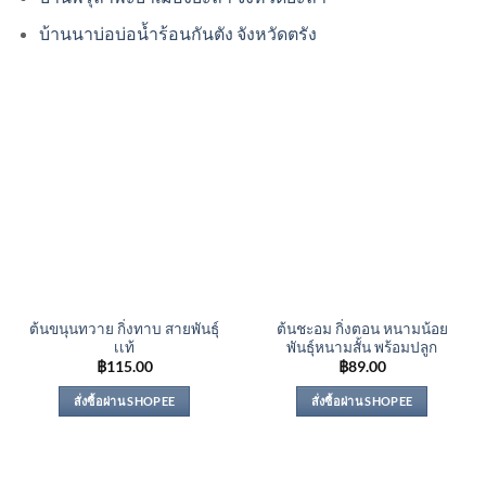
บ้านนาบ่อบ่อน้ำร้อนกันตัง จังหวัดตรัง
ต้นขนุนทวาย กิ่งทาบ สายพันธุ์
ต้นชะอม กิ่งตอน หนามน้อย
เเท้
พันธุ์หนามสั้น พร้อมปลูก
฿
115.00
฿
89.00
สั่งซื้อผ่าน SHOPEE
สั่งซื้อผ่าน SHOPEE