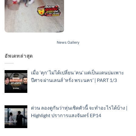
News Gallery
อัพเดทล่าสุด
เมื่อ ‘คุก’ ไม่ได้เปลี่ยน ‘คน’ แต่เป็นแดนบ่มเพาะ
ปีศาจ ผ่านเลนส์ ‘หรั่ง พระนคร’ | PART 1/3
ด่วน ลองดูกันว่าหุ่นเชิดตัวนี้ จะทำอะไรได้บ้าง |
Highlight ปราการแสงจันทร์ EP14