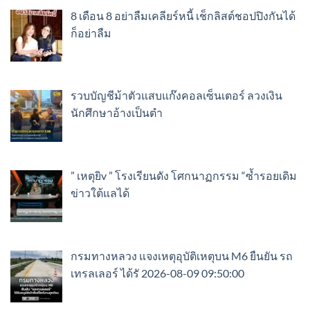
8 เดือน 8 อย่าลืมเคลียร์หนี้ เช็กลิสต์ชอปปิงกันได้
ก็อย่าลืม
รวบบัญชีม้าตัวแสบแก๊งคอลเซ็นเตอร์ ลวงเงิน
นักศึกษาอ้างเป็นตำ
” เหตุยิv ” โรงเรียนดัง โศกนาฏกรรม “ซ้ำรอยเดิม
ข่าวใต้แลได้
กรมทางหลวง แจงเหตุอุบัติเหตุบน M6 ยืนยัน รถ
เทรลเลอร์ ได้รั 2026-08-09 09:50:00