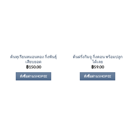
ต้นทุเรียนหมอนทอง กิ่งพันธุ์
ต้นฝรั่งกิมจู กิ่งตอน พร้อมปลูก
เสียบยอด
ได้เลย
฿
150.00
฿
59.00
สั่งซื้อผ่าน SHOPEE
สั่งซื้อผ่าน SHOPEE