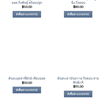
ยอด กิ่งพันธุ์ พร้อมปลูก
ฉิ่ง กิ่งตอน
฿
50.00
฿
80.00
สั่งซื้อผ่าน SHOPEE
สั่งซื้อผ่าน SHOPEE
ต้นสะเดามันทวาย กิ่งตอน สาย
ต้นละมุดสาลี่ยักษ์ เสียบยอด
พันธุ์เเท้
฿
50.00
฿
95.00
สั่งซื้อผ่าน SHOPEE
สั่งซื้อผ่าน SHOPEE