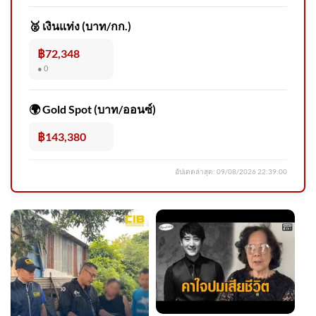
🥈 เงินแท่ง (บาท/กก.)
฿72,348
● 0
รวบหนุ่มใหญ่หื่น อ้างสอนวิชา
นวด ลวงเด็กหญิง 17 ปี ก่อเหตุข่
🌍 Gold Spot (บาท/ออนซ์)
฿143,380
อัปเดตล่าสุด:
09/08/2026 22:39:00
วันนี้ (8 ส.ค.2569) โรงเรียน
เทพศิรินทร์ นนทบุรี โพสต์ผ่าน
เพจ