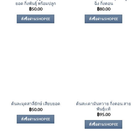
ยอด กิ่งพันธุ์ พร้อมปลูก
ฉิ่ง กิ่งตอน
฿
50.00
฿
80.00
สั่งซื้อผ่าน SHOPEE
สั่งซื้อผ่าน SHOPEE
ต้นสะเดามันทวาย กิ่งตอน สาย
ต้นละมุดสาลี่ยักษ์ เสียบยอด
พันธุ์เเท้
฿
50.00
฿
95.00
สั่งซื้อผ่าน SHOPEE
สั่งซื้อผ่าน SHOPEE