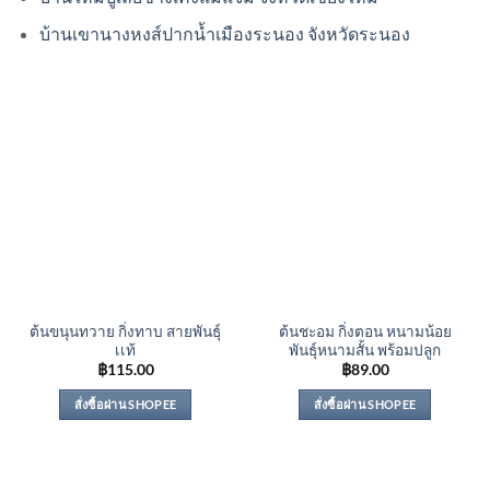
บ้านเขานางหงส์ปากน้ำเมืองระนอง จังหวัดระนอง
ต้นขนุนทวาย กิ่งทาบ สายพันธุ์
ต้นชะอม กิ่งตอน หนามน้อย
เเท้
พันธุ์หนามสั้น พร้อมปลูก
฿
115.00
฿
89.00
สั่งซื้อผ่าน SHOPEE
สั่งซื้อผ่าน SHOPEE