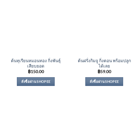
ต้นทุเรียนหมอนทอง กิ่งพันธุ์
ต้นฝรั่งกิมจู กิ่งตอน พร้อมปลูก
เสียบยอด
ได้เลย
฿
150.00
฿
59.00
สั่งซื้อผ่าน SHOPEE
สั่งซื้อผ่าน SHOPEE