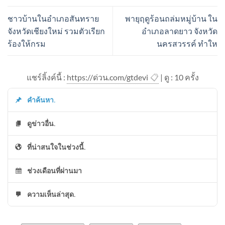
ชาวบ้านในอำเภอสันทราย
พายุฤดูร้อนถล่มหมู่บ้าน ใน
จังหวัดเชียงใหม่ รวมตัวเรียก
อำเภอลาดยาว จังหวัด
ร้องให้กรม
นครสวรรค์ ทำให
แชร์ลิ้งค์นี้ :
https://ด่วน.com/gtdevi
📋
| ดู : 1
0
ครั้ง
คำค้นหา.
ดูข่าวอื่น.
ที่น่าสนใจในช่วงนี้.
ช่วงเดือนที่ผ่านมา
ความเห็นล่าสุด.