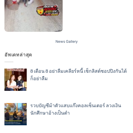
News Gallery
อัพเดทล่าสุด
8 เดือน 8 อย่าลืมเคลียร์หนี้ เช็กลิสต์ชอปปิงกันได้
ก็อย่าลืม
รวบบัญชีม้าตัวแสบแก๊งคอลเซ็นเตอร์ ลวงเงิน
นักศึกษาอ้างเป็นตำ