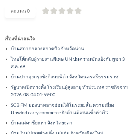
คะแนน
0
เรื่องที่น่าสนใจ
บ้านสกาดกลางสกาดปัว จังหวัดน่าน
ไทยโต้กลับผู้รายงานพิเศษ UN ปมความขัดแย้งกัมพูชา 3
ส.ค. 69
บ้านปากลุงกรุงชิงกิ่งนบพิตำ จังหวัดนครศรีธรรมราช
รัฐบาลเปิดทางตั้ง โรงเรียนผู้สูงอายุ ทั่วประเทศ ราชกิจจาฯ
2026-08-04 01:59:00
SCB FM มองบาทอาจอ่อนได้ในระยะสั้น ความเสี่ยง
Unwind carry commerce ยังต่ำ แม้เยนแข็งค่าเร็ว
บ้านแค่ตาชียะหา จังหวัดยะลา
บ้านใหม่ปูเลยช่างเคิ่งแม่แจ่ม จังหวัดเชียงใหม่