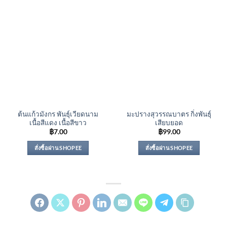
ต้นแก้วมังกร พันธุ์เวียดนาม
มะปรางสุวรรณบาตร กิ่งพันธุ์
เนื้อสีแดง เนื้อสีขาว
เสียบยอด
฿
7.00
฿
99.00
สั่งซื้อผ่าน SHOPEE
สั่งซื้อผ่าน SHOPEE