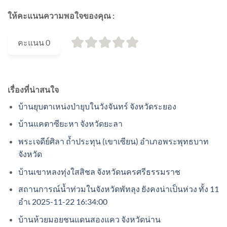
ให้คะแนนความพอใจของคุณ :
คะแนน
0
เรื่องที่น่าสนใจ
บ้านยุบตาเหน่งป่ายุบในวังจันทร์ จังหวัดระยอง
บ้านแคตาซียะหา จังหวัดยะลา
พระเจดีย์ศิลา ถ้ำประทุน (เขาเซียน) อำเภอพระพุทธบาท
จังหวัด
บ้านเขาหลงทุ่งใสสิชล จังหวัดนครศรีธรรมราช
สถานการณ์น้ำท่วมในจังหวัดพัทลุง ยังคงน่าเป็นห่วง ทั้ง 11
อำเ 2025-11-22 16:34:00
บ้านห้วยมอยชนแดนสองแคว จังหวัดน่าน