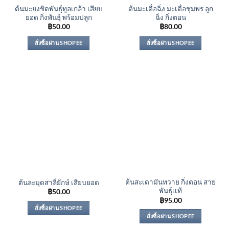
ต้นมะยงชิดพันธุ์ทูลเกล้า เสียบ
ต้นมะเดื่อฉิ่ง มะเดื่อชุมพร ลูก
ยอด กิ่งพันธุ์ พร้อมปลูก
ฉิ่ง กิ่งตอน
฿
50.00
฿
80.00
สั่งซื้อผ่าน SHOPEE
สั่งซื้อผ่าน SHOPEE
ต้นสะเดามันทวาย กิ่งตอน สาย
ต้นละมุดสาลี่ยักษ์ เสียบยอด
พันธุ์เเท้
฿
50.00
฿
95.00
สั่งซื้อผ่าน SHOPEE
สั่งซื้อผ่าน SHOPEE