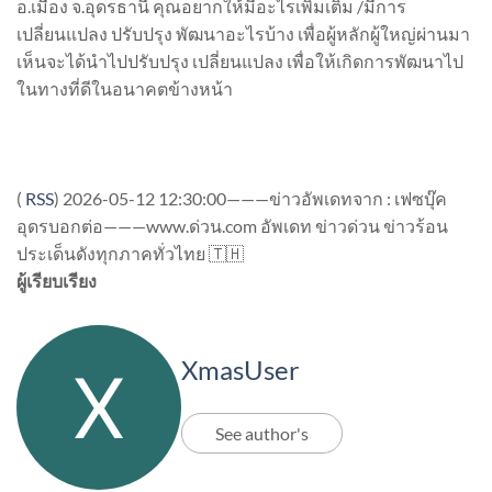
อ.เมือง จ.อุดรธานี คุณอยากให้มีอะไรเพิ่มเติม /มีการ
เปลี่ยนแปลง ปรับปรุง พัฒนาอะไรบ้าง เพื่อผู้หลักผู้ใหญ่ผ่านมา
เห็นจะได้นำไปปรับปรุง เปลี่ยนแปลง เพื่อให้เกิดการพัฒนาไป
ในทางที่ดีในอนาคตข้างหน้า
(
RSS
)
2026-05-12 12:30:00———ข่าวอัพเดทจาก : เฟซบุ๊ค
อุดรบอกต่อ———www.ด่วน.com อัพเดท ข่าวด่วน ข่าวร้อน
ประเด็นดังทุกภาคทั่วไทย 🇹🇭
ผู้เรียบเรียง
XmasUser
See author's