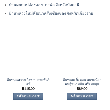
บ้านมะกอปล่องหอย กะพ้อ จังหวัดปัตตานี
บ้านหลวงใหม่พัฒนาครึ่งเชียงของ จังหวัดเชียงราย
ต้นขนุนทวาย กิ่งทาบ สายพันธุ์
ต้นชะอม กิ่งตอน หนามน้อย
เเท้
พันธุ์หนามสั้น พร้อมปลูก
฿
115.00
฿
89.00
สั่งซื้อผ่าน SHOPEE
สั่งซื้อผ่าน SHOPEE