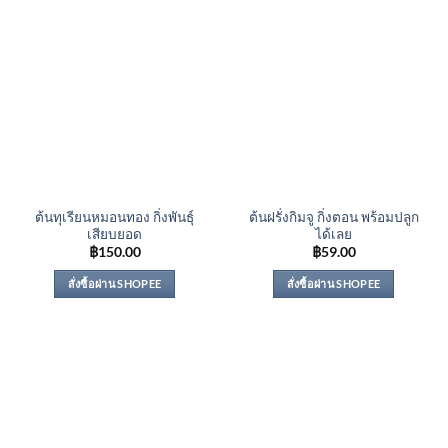
ต้นทุเรียนหมอนทอง กิ่งพันธุ์
ต้นฝรั่งกิมจู กิ่งตอน พร้อมปลูก
เสียบยอด
ได้เลย
฿
150.00
฿
59.00
สั่งซื้อผ่าน SHOPEE
สั่งซื้อผ่าน SHOPEE