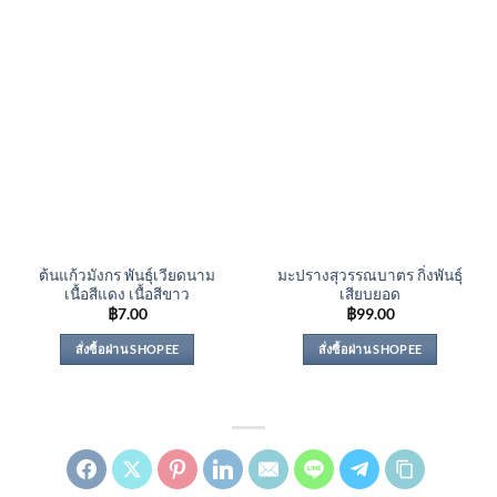
ต้นแก้วมังกร พันธุ์เวียดนาม
มะปรางสุวรรณบาตร กิ่งพันธุ์
เนื้อสีแดง เนื้อสีขาว
เสียบยอด
฿
7.00
฿
99.00
สั่งซื้อผ่าน SHOPEE
สั่งซื้อผ่าน SHOPEE