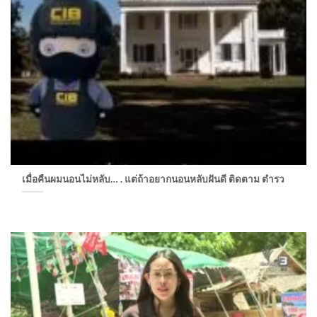
เมื่อคืนผมนอนไม่หลับ… . แต่ถ้าอยากนอนหลับฝันดี ติดตาม ตำรว