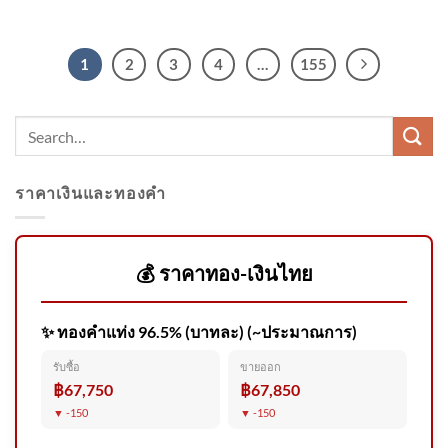
1
2
3
4
…
155
ราคาเงินและทองคำ
💰 ราคาทอง-เงินไทย
✨ ทองคำแท่ง 96.5% (บาทละ) (~ประมาณการ)
รับซื้อ
ขายออก
฿67,750
฿67,850
▼ -150
▼ -150