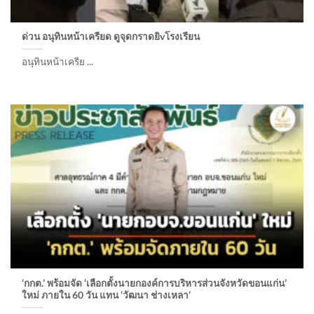
ด่วน อนุทินหน้าเครียด ดูจุดกราดยิvโรงเรียน ​
อนุทินหน้าเครีย ...
‘กกต.’ พร้อมจัด ‘เลือกตั้งนายกองค์การบริหารส่วนจังหวัดขอนแก่น’
ใหม่ ภายใน 60 วัน แทน ‘วัฒนา ช่างเหลา’