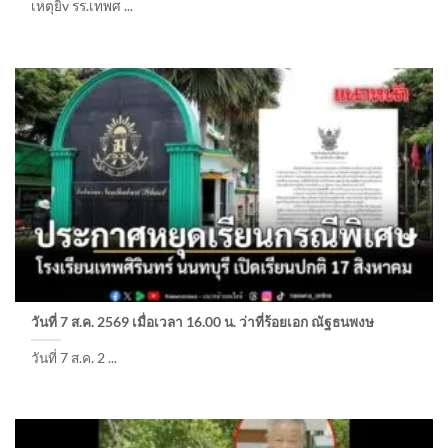
เหตุยิv รร.เทพศ ...
วันที่ 7 ส.ค. 2569 เมื่อเวลา 16.00 น. ว่าที่ร้อยเอก ณัฐธนพงษ
วันที่ 7 ส.ค. 2 ...