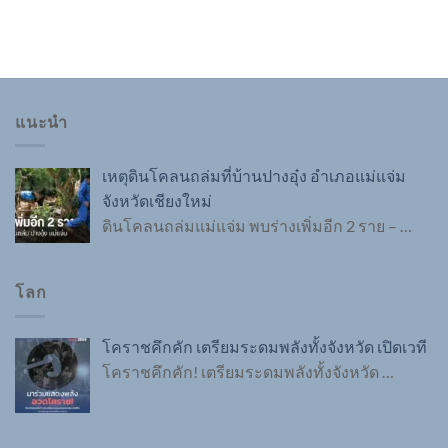
แนะนำ
เหตุดินโคลนถล่มที่บ้านปางอุ๋ง อำเภอแม่แจ่ม
จังหวัดเชียงใหม่
ดินโคลนถล่มแม่แจ่ม พบร่างเพิ่มอีก 2 ราย –
…
โลก
โคราชคึกคัก เตรียมระดมพลังทั้งจังหวัด เปิดเวที
โคราชคึกคัก! เตรียมระดมพลังทั้งจังหวัด
…