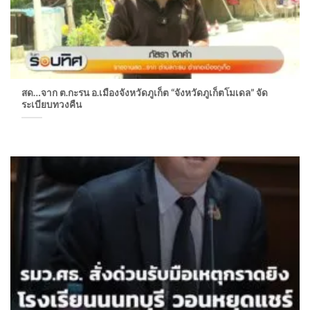
สด…จาก ต.กะรน อ.เมืองจังหวัดภูเก็ต “จังหวัดภูเก็ตโมเดล” จัด
ระเบียบทวงคืน