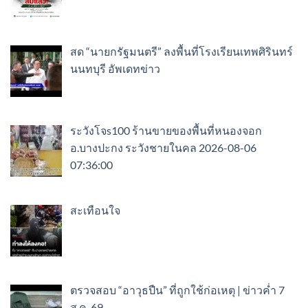
สด “นายกรัฐมนตรี” ลงพื้นที่โรงเรียนเทพศิรินทร์
นนทบุรี อัพเดทข่าว
ระวังโจs100 ร้านขายของพื้นที่หนองจอก
อ.บางปะกง ระวังชายในคล 2026-08-06
07:36:00
สะเทือนใจ
ตรวจสอบ “อาวุธปืน” ที่ถูกใช้ก่อเหตุ | ข่าวค่ำ 7
ส.ค. 69