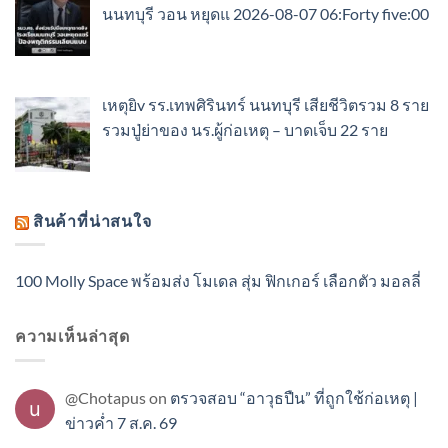
นนทบุรี วอน หยุดแ 2026-08-07 06:Forty five:00
เหตุยิv รร.เทพศิรินทร์ นนทบุรี เสียชีวิตรวม 8 ราย
รวมปู่ย่าของ นร.ผู้ก่อเหตุ – บาดเจ็บ 22 ราย
สินค้าที่น่าสนใจ
100 Molly Space พร้อมส่ง โมเดล สุ่ม ฟิกเกอร์ เลือกตัว มอลลี่
ความเห็นล่าสุด
@Chotapus
on
ตรวจสอบ “อาวุธปืน” ที่ถูกใช้ก่อเหตุ |
ข่าวค่ำ 7 ส.ค. 69