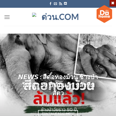
ข้าม
ไป
ยัง
เนื้อหา
EXPLORE ข่าว
𝙉𝙀𝙒𝙎 : สีดอทองม้วน ช้างป่า
วัยราว 50 ปี ล้มแล้ว หลังทีม
สัตว
𝙉𝙀𝙒𝙎 : “สีดอทอง ...
CONTINUE READING
→