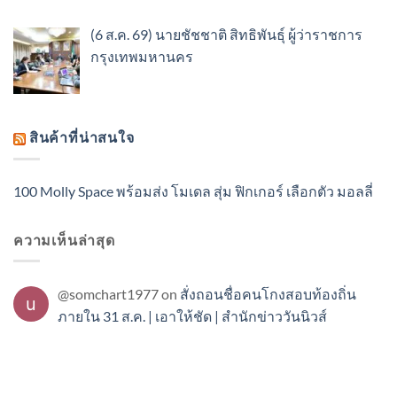
(6 ส.ค. 69) นายชัชชาติ สิทธิพันธุ์ ผู้ว่าราชการ
กรุงเทพมหานคร
สินค้าที่น่าสนใจ
100 Molly Space พร้อมส่ง โมเดล สุ่ม ฟิกเกอร์ เลือกตัว มอลลี่
ความเห็นล่าสุด
@somchart1977
on
สั่งถอนชื่อคนโกงสอบท้องถิ่น
ภายใน 31 ส.ค. | เอาให้ชัด | สำนักข่าววันนิวส์