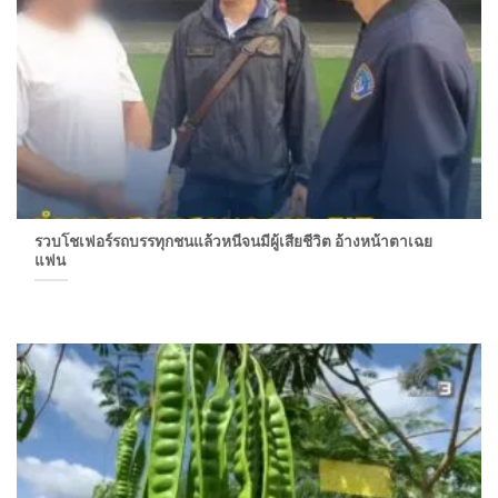
รวบโชเฟอร์รถบรรทุกชนแล้วหนีจนมีผู้เสียชีวิต อ้างหน้าตาเฉย
แฟน