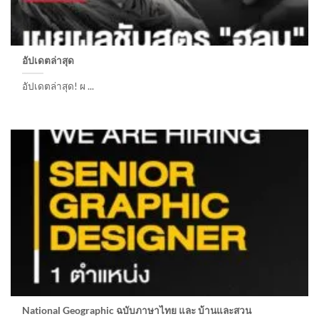
อัปเดตล่าสุด
อัปเดตล่าสุด! ผ ...
National Geographic ฉบับภาษาไทย และ บ้านและสวน