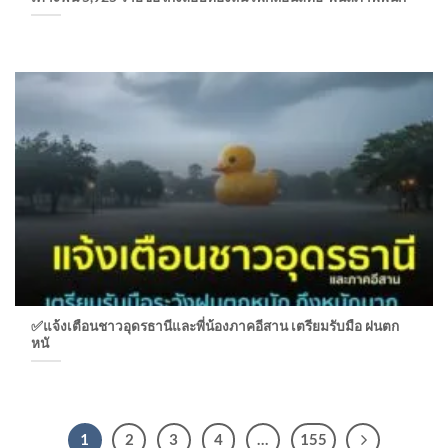
✅แจ้งเตือนชาวอุดรธานีและพี่น้องภาคอีสาน เตรียมรับมือ ฝนตก
หนั
1
2
3
4
…
155