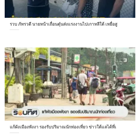
รวบ ภัทรวดี นายหน้าเถื่อนตุ๋นส่งแรงงานไปเกาหลีใต้ เหยื่อสู
แก้ผังเมืองพังงา รองรับปริมาณนักท่องเที่ยว ข่าวใต้แลได้ที่เ