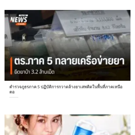
ตำรวจภูธรภาค 5 ปฏิบัติการกวาดล้างยาเสพติดในพื้นที่ภาคเหนือ
ตอ