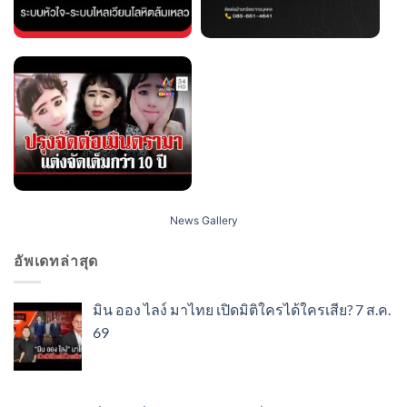
News Gallery
อัพเดทล่าสุด
มิน ออง ไลง์ มาไทย เปิดมิติใครได้ใครเสีย? 7 ส.ค.
69