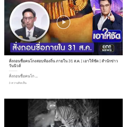
สั่งถอนชื่อคนโกงสอบท้องถิ่น ภายใน 31 ส.ค. | เอาให้ชัด | สำนักข่าว
วันนิวส์
สั่งถอนชื่อคนโก ...
3 ความคิดเห็น