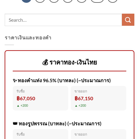
ราคาเงินและทองคำ
💰 ราคาทอง-เงินไทย
✨ ทองคำแท่ง 96.5% (บาทละ) (~ประมาณการ)
รับซื้อ
ขายออก
฿67,050
฿67,150
▲ +200
▲ +200
👑 ทองรูปพรรณ (บาทละ) (~ประมาณการ)
รับซื้อ
ขายออก