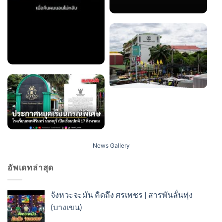
News Gallery
อัพเดทล่าสุด
จังหวะจะมัน คิดถึง ศรเพชร | สารพันลั่นทุ่ง
(บางเขน)