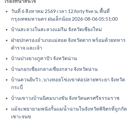
เรื่องที่น่าสนใจ
วันที่ 6 สิงหาคม 2569 เวลา 12.forty five น. พื้นที่
กรุงเทพมหานคร ฝนเล็กน้อย 2026-08-06 05:51:00
บ้านสะลวงในสะลวงแม่ริม จังหวัดเชียงใหม่
ฝ่ายปกครองอำเภอแม่สอด จังหวัดตาก พร้อมด้วยทหาร
ตำรวจ และเจ้า
บ้านปางยางภูคาปัว จังหวัดน่าน
บ้านกอกเชียงกลางเชียงกลาง จังหวัดน่าน
บ้านควนยิvวัว , บางหอยโข่งเขาต่อปลายพระยา จังหวัด
กระบี่
บ้านเขาวงบ้านนิคมบางขัน จังหวัดนครศรีธรรมราช
แม้จะพยายามพนังกั้นแม่น้ำน่านในจังหวัดพิจิตรที่ถูกกัด
เซาะจนข