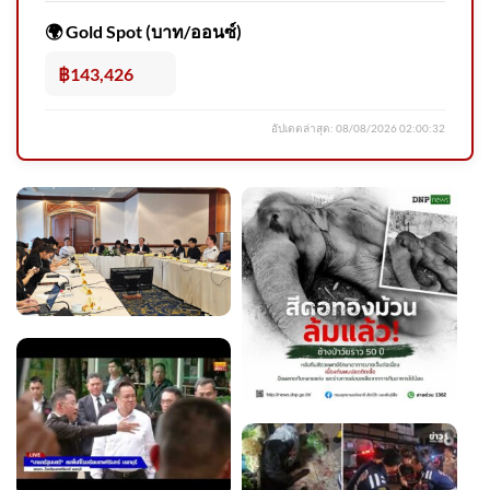
🌍 Gold Spot (บาท/ออนซ์)
฿143,426
อัปเดตล่าสุด:
08/08/2026 02:00:32