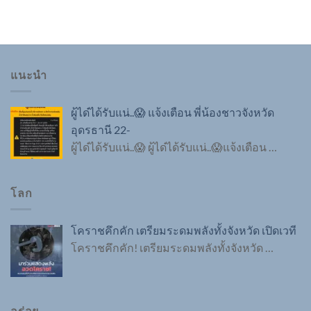
แนะนำ
ผู้ได๋ได้รับแน่..😱 แจ้งเตือน พี่น้องชาวจังหวัด
อุดรธานี 22-
ผู้ได๋ได้รับแน่..😱 ผู้ได๋ได้รับแน่..😱แจ้งเตือน
…
โลก
โคราชคึกคัก เตรียมระดมพลังทั้งจังหวัด เปิดเวที
โคราชคึกคัก! เตรียมระดมพลังทั้งจังหวัด
…
อร่อย