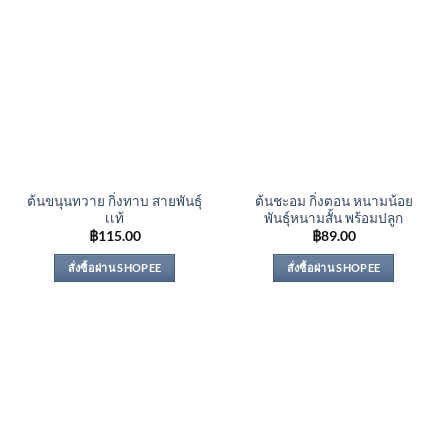
ต้นขนุนทวาย กิ่งทาบ สายพันธุ์
ต้นชะอม กิ่งตอน หนามน้อย
เเท้
พันธุ์หนามสั้น พร้อมปลูก
฿
115.00
฿
89.00
สั่งซื้อผ่าน SHOPEE
สั่งซื้อผ่าน SHOPEE