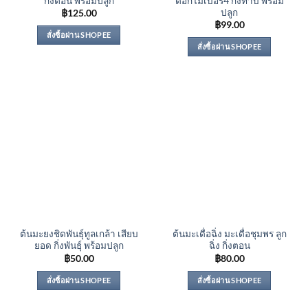
กิ่งตอน พร้อมปลูก
ดอกไม้เบอร์4 กิ่งทาบ พร้อม
ปลูก
฿
125.00
฿
99.00
สั่งซื้อผ่าน SHOPEE
สั่งซื้อผ่าน SHOPEE
ต้นมะยงชิดพันธุ์ทูลเกล้า เสียบ
ต้นมะเดื่อฉิ่ง มะเดื่อชุมพร ลูก
ยอด กิ่งพันธุ์ พร้อมปลูก
ฉิ่ง กิ่งตอน
฿
50.00
฿
80.00
สั่งซื้อผ่าน SHOPEE
สั่งซื้อผ่าน SHOPEE