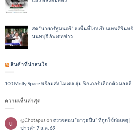
สด “นายกรัฐมนตรี” ลงพื้นที่โรงเรียนเทพศิรินทร์
นนทบุรี อัพเดทข่าว
สินค้าที่น่าสนใจ
100 Molly Space พร้อมส่ง โมเดล สุ่ม ฟิกเกอร์ เลือกตัว มอลลี่
ความเห็นล่าสุด
@Chotapus
on
ตรวจสอบ “อาวุธปืน” ที่ถูกใช้ก่อเหตุ |
ข่าวค่ำ 7 ส.ค. 69