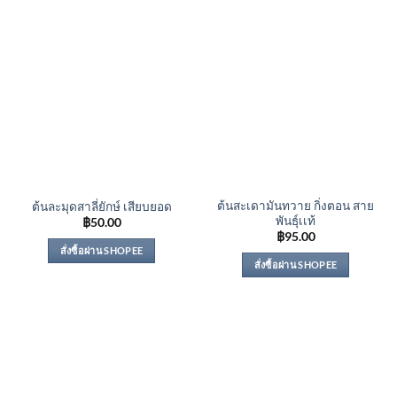
ต้นสะเดามันทวาย กิ่งตอน สาย
ต้นละมุดสาลี่ยักษ์ เสียบยอด
พันธุ์เเท้
฿
50.00
฿
95.00
สั่งซื้อผ่าน SHOPEE
สั่งซื้อผ่าน SHOPEE