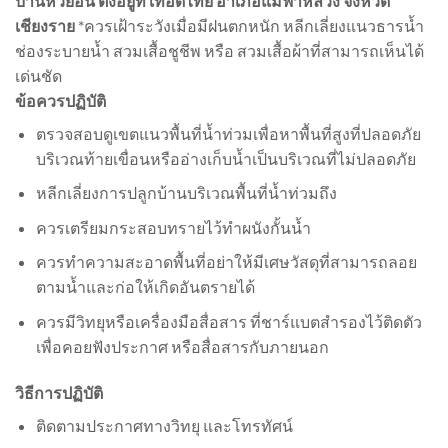
บ้านห้วยอื้น ตั้งอยู่ที่ เทอดไทย อำเภอแม่ฟ้าหลวง จังหวัด
เชียงราย
*ควรเฝ้าระวังเมื่อมีฝนตกหนัก หลีกเลี่ยงแนวธารน้ำ
ช่องระบายน้ำ สวมเสื้อชูชีพ หรือ สวมเสื้อผ้าที่สามารถเห็นได้
เด่นชัด
ข้อควรปฏิบัติ
ตรวจสอบดูเขตแนวพื้นที่น้ำท่วมเพื่อหาพื้นที่สูงที่ปลอดภัย
บริเวณท้ายเขื่อนหรืออ่างเก็บน้ำเป็นบริเวณที่ไม่ปลอดภัย
หลีกเลี่ยงการปลูกบ้านบริเวณพื้นที่น้ำท่วมถึง
ควรเตรียมกระสอบทรายไว้ทำผนังกั้นน้ำ
ควรทำความสะอาดพื้นที่อย่าให้มีเศษวัสดุที่สามารถลอย
ตามน้ำและก่อให้เกิดอันตรายได้
ควรมีวิทยุหรือเครื่องมือสื่อสาร ที่ชาร์แบตสำรองไว้ติดตัว
เพื่อคอยฟังประกาศ หรือสื่อสารกับภายนอก
วิธีการปฏิบัติ
ติดตามประกาศทางวิทยุ และโทรทัศน์