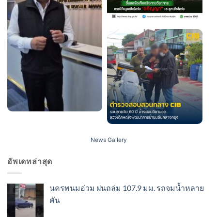
News Gallery
อัพเดทล่าสุด
นครพนมอ่วม ฝนถล่ม 107.9 มม. รถจมน้ำหลาย
คัน