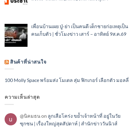
เพื่อนบ้านเผย ปู่-ย่า เป็นคนดี เด็กชายก่อเหตุเป็น
คนเก็บตัว | ชั่วโมงข่าว เสาร์ – อาทิตย์ 9ส.ค.69
สินค้าที่น่าสนใจ
100 Molly Space พร้อมส่ง โมเดล สุ่ม ฟิกเกอร์ เลือกตัว มอลลี่
ความเห็นล่าสุด
@นิคมธน
on
ลูกเสือโคร่ง ขย้ำเจ้าหน้าที่ อยู่ในวัย
ซุกซน | เรื่องใหญ่สุดสัปดาห์ | สำนักข่าววันนิวส์