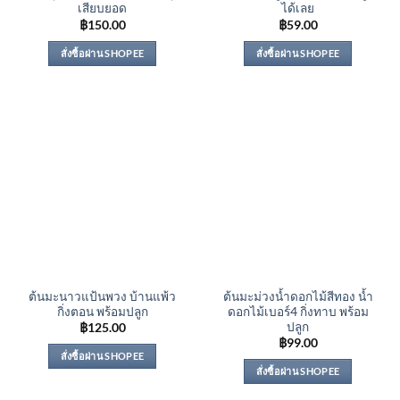
เสียบยอด
ได้เลย
฿
150.00
฿
59.00
สั่งซื้อผ่าน SHOPEE
สั่งซื้อผ่าน SHOPEE
ต้นมะนาวแป้นพวง บ้านแพ้ว
ต้นมะม่วงน้ำดอกไม้สีทอง น้ำ
กิ่งตอน พร้อมปลูก
ดอกไม้เบอร์4 กิ่งทาบ พร้อม
ปลูก
฿
125.00
฿
99.00
สั่งซื้อผ่าน SHOPEE
สั่งซื้อผ่าน SHOPEE