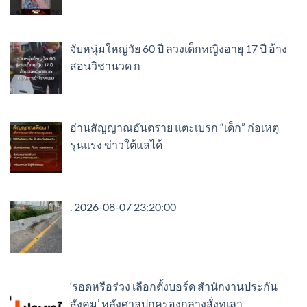
จับหนุ่มใหญ่วัย 60 ปี ลวงเด็กหญิงอายุ 17 ปี อ้าง
สอนวิชานวด ก
อ่านสัญญาณอันตราย แตะเบรก “เด็ก” ก่อเหตุ
รุนแรง ข่าวใต้แลได้
. 2026-08-07 23:20:00
‘รอดหรือร่วง เลือกตั้งบอร์ด สำนักงานประกัน
สังคม’ หลังศาลปกครองกลางสั่งทุเลา