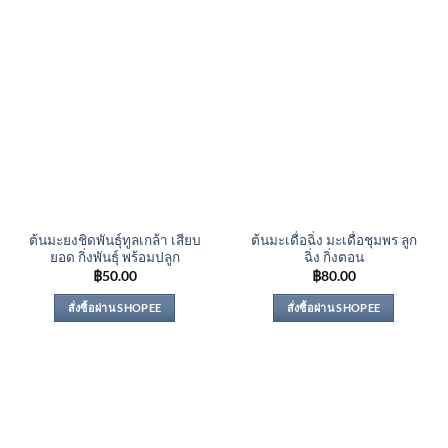
ต้นมะยงชิดพันธุ์ทูลเกล้า เสียบ
ต้นมะเดื่อฉิ่ง มะเดื่อชุมพร ลูก
ยอด กิ่งพันธุ์ พร้อมปลูก
ฉิ่ง กิ่งตอน
฿
50.00
฿
80.00
สั่งซื้อผ่าน SHOPEE
สั่งซื้อผ่าน SHOPEE