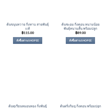
ต้นขนุนทวาย กิ่งทาบ สายพันธุ์
ต้นชะอม กิ่งตอน หนามน้อย
เเท้
พันธุ์หนามสั้น พร้อมปลูก
฿
115.00
฿
89.00
สั่งซื้อผ่าน SHOPEE
สั่งซื้อผ่าน SHOPEE
ต้นทุเรียนหมอนทอง กิ่งพันธุ์
ต้นฝรั่งกิมจู กิ่งตอน พร้อมปลูก