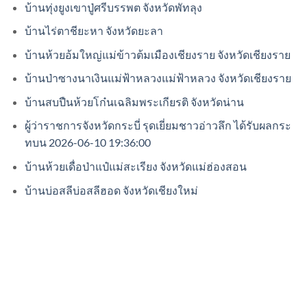
บ้านทุ่งยูงเขาปู่ศรีบรรพต จังหวัดพัทลุง
บ้านไร่ตาชียะหา จังหวัดยะลา
บ้านห้วยอ้มใหญ่แม่ข้าวต้มเมืองเชียงราย จังหวัดเชียงราย
บ้านป่าซางนาเงินแม่ฟ้าหลวงแม่ฟ้าหลวง จังหวัดเชียงราย
บ้านสบปืนห้วยโก๋นเฉลิมพระเกียรติ จังหวัดน่าน
ผู้ว่าราชการจังหวัดกระบี่ รุดเยี่ยมชาวอ่าวลึก ได้รับผลกระ
ทบน 2026-06-10 19:36:00
บ้านห้วยเดื่อป่าแป๋แม่สะเรียง จังหวัดแม่ฮ่องสอน
บ้านบ่อสลีบ่อสลีฮอด จังหวัดเชียงใหม่