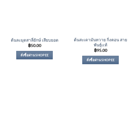
ต้นสะเดามันทวาย กิ่งตอน สาย
ต้นละมุดสาลี่ยักษ์ เสียบยอด
พันธุ์เเท้
฿
50.00
฿
95.00
สั่งซื้อผ่าน SHOPEE
สั่งซื้อผ่าน SHOPEE