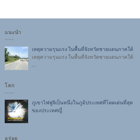
แนะนำ
เหตุความรุนแรง ในพื้นที่จังหวัดชายแดนภาคใต้
เหตุความรุนแรง ในพื้นที่จังหวัดชายแดนภาคใต้
…
โลก
ภูเขาไฟฟูจิเป็นหนึ่งในภูมิประเทศที่โดดเด่นที่สุด
ของประเทศญี่
อร่อย