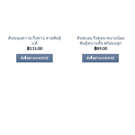
ต้นขนุนทวาย กิ่งทาบ สายพันธุ์
ต้นชะอม กิ่งตอน หนามน้อย
เเท้
พันธุ์หนามสั้น พร้อมปลูก
฿
115.00
฿
89.00
สั่งซื้อผ่าน SHOPEE
สั่งซื้อผ่าน SHOPEE