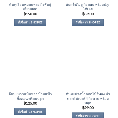
ต้นทุเรียนหมอนทอง กิ่งพันธุ์
ต้นฝรั่งกิมจู กิ่งตอน พร้อมปลูก
เสียบยอด
ได้เลย
฿
150.00
฿
59.00
สั่งซื้อผ่าน SHOPEE
สั่งซื้อผ่าน SHOPEE
ต้นมะนาวแป้นพวง บ้านแพ้ว
ต้นมะม่วงน้ำดอกไม้สีทอง น้ำ
กิ่งตอน พร้อมปลูก
ดอกไม้เบอร์4 กิ่งทาบ พร้อม
ปลูก
฿
125.00
฿
99.00
สั่งซื้อผ่าน SHOPEE
สั่งซื้อผ่าน SHOPEE