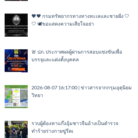
🖤🖤 กรมทรัพยากรทางทางทะเลและชายฝั่ง 🤍
🤍 🕊️ขอแสดงความเสียใจอย่า
🚨 ปภ. ประกาศผลผู้ผ่านการสอบแข่งขันเพื่อ
บรรจุและแต่งตั้งบุคคล
2026-08-07 16:17:00 | ข่าวสารจากกรุมอุตุนิยม
วิทยา
รวบผู้ต้องหาแก๊งอุ้มชาวจีนอ้างเป็นตำรวจ
ทำร้ายร่างกายขู่รีดเ