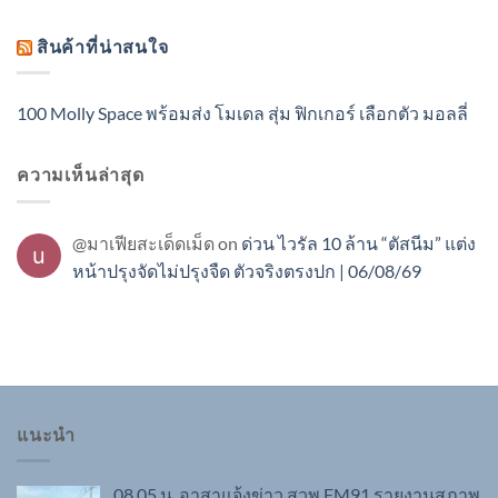
สินค้าที่น่าสนใจ
100 Molly Space พร้อมส่ง โมเดล สุ่ม ฟิกเกอร์ เลือกตัว มอลลี่
ความเห็นล่าสุด
@มาเฟียสะเด็ดเม็ด
on
ด่วน ไวรัล 10 ล้าน “ตัสนีม” แต่ง
หน้าปรุงจัดไม่ปรุงจืด ตัวจริงตรงปก | 06/08/69
แนะนำ
08.05 น. อาสาแจ้งข่าว สวพ.FM91 รายงานสภาพ