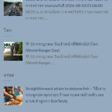
การจราจร บนถนนรังสิ 2026-08-03 01:06:00
08.05 น. อาสาแจ้งข่าว สวพ.FM91 รายงานสภาพ
การจราจร
…
โลก
💚 31 กรกฎาคม วันเจ้าหน้าที่พิทักษ์ป่าโลก
(World Ranger Day)
💚 31 กรกฎาคม วันเจ้าหน้าที่พิทักษ์ป่าโลก
(World Ranger
…
อร่อย
Straightforward attain to debone fish – วิธีเลาะ
กระดูกปลาดุกง่ายๆ ร้านลาบ ตลาดบ้านฟ้า เลอ
มาเช่ ลำลูกกา จังหวัดปทุ