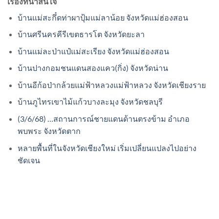
เรื่องที่น่าสนใจ
บ้านแม่สะกึ๋ดท่าผาปุ้มแม่ลาน้อย จังหวัดแม่ฮ่องสอน
บ้านศรีนครคีรีเขตธารโต จังหวัดยะลา
บ้านแม่ละป่าแป๋แม่สะเรียง จังหวัดแม่ฮ่องสอน
บ้านปางกอมชนแดนสองแคว(กิ่ง) จังหวัดน่าน
บ้านอีก้อป่ากล้วยแม่ฟ้าหลวงแม่ฟ้าหลวง จังหวัดเชียงราย
บ้านภูไทรเขาไม้แก้วบางละมุง จังหวัดชลบุรี
(3/6/68) …สถานการณ์ชายแดนด้านตรงข้าม อำเภอ
พบพระ จังหวัดตาก
หลายพื้นที่ในจังหวัดเชียงใหม่ เริ่มเปลี่ยนแปลงไปอย่าง
ชัดเจน