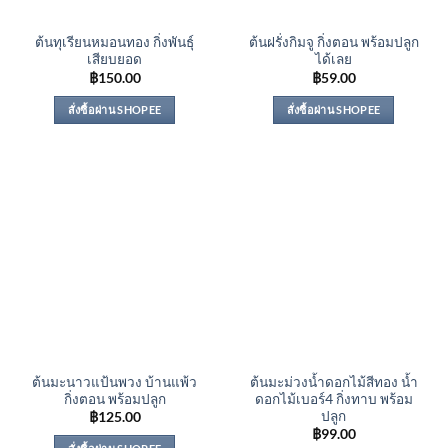
ต้นทุเรียนหมอนทอง กิ่งพันธุ์
ต้นฝรั่งกิมจู กิ่งตอน พร้อมปลูก
เสียบยอด
ได้เลย
฿
150.00
฿
59.00
สั่งซื้อผ่าน SHOPEE
สั่งซื้อผ่าน SHOPEE
ต้นมะนาวแป้นพวง บ้านแพ้ว
ต้นมะม่วงน้ำดอกไม้สีทอง น้ำ
กิ่งตอน พร้อมปลูก
ดอกไม้เบอร์4 กิ่งทาบ พร้อม
ปลูก
฿
125.00
฿
99.00