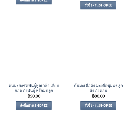
สั่งซื้อผ่าน SHOPEE
สั่งซื้อผ่าน SHOPEE
ต้นมะยงชิดพันธุ์ทูลเกล้า เสียบ
ต้นมะเดื่อฉิ่ง มะเดื่อชุมพร ลูก
ยอด กิ่งพันธุ์ พร้อมปลูก
ฉิ่ง กิ่งตอน
฿
50.00
฿
80.00
สั่งซื้อผ่าน SHOPEE
สั่งซื้อผ่าน SHOPEE