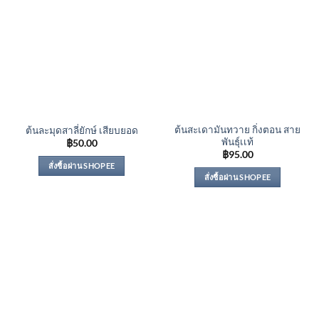
ต้นสะเดามันทวาย กิ่งตอน สาย
ต้นละมุดสาลี่ยักษ์ เสียบยอด
พันธุ์เเท้
฿
50.00
฿
95.00
สั่งซื้อผ่าน SHOPEE
สั่งซื้อผ่าน SHOPEE