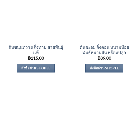
ต้นขนุนทวาย กิ่งทาบ สายพันธุ์
ต้นชะอม กิ่งตอน หนามน้อย
เเท้
พันธุ์หนามสั้น พร้อมปลูก
฿
115.00
฿
89.00
สั่งซื้อผ่าน SHOPEE
สั่งซื้อผ่าน SHOPEE