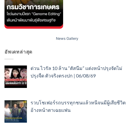
News Gallery
อัพเดทล่าสุด
ด่วน ไวรัล 10 ล้าน “ตัสนีม” แต่งหน้าปรุงจัดไม่
ปรุงจืด ตัวจริงตรงปก | 06/08/69
รวบโชเฟอร์รถบรรทุกชนแล้วหนีจนมีผู้เสียชีวิต
อ้างหน้าตาเฉยแฟน