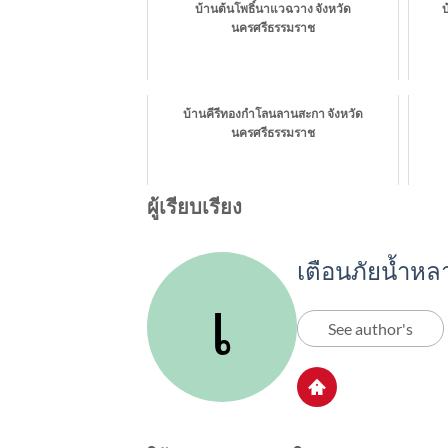
บ้านต้นโพธิ์นาแวฉวาง จังหวัด
นครศรีธรรมราช
บ้านคีรีทองกำโลนลานสะกา จังหวัด
นครศรีธรรมราช
ผู้เรียบเรียง
เตือนภัยน้ำหล
See author's