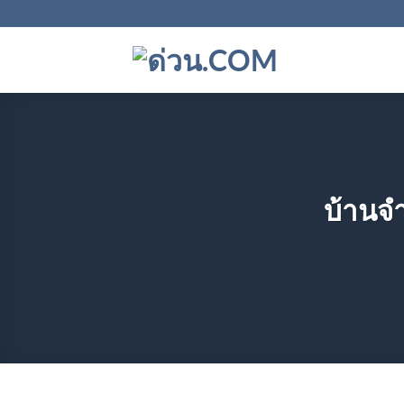
ข้าม
ไป
ยัง
เนื้อหา
บ้านจ