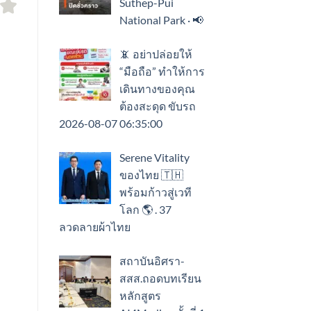
Suthep-Pui
National Park · 📢
📵 อย่าปล่อยให้
“มือถือ” ทำให้การ
เดินทางของคุณ
ต้องสะดุด ขับรถ
2026-08-07 06:35:00
Serene Vitality
ของไทย 🇹🇭
พร้อมก้าวสู่เวที
โลก 🌎 . 37
ลวดลายผ้าไทย
สถาบันอิศรา-
สสส.ถอดบทเรียน
หลักสูตร