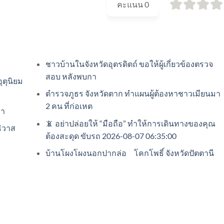
คะแนน
0
ชาวบ้านในจังหวัดอุตรดิตถ์ ขอให้ผู้เกี่ยวข้องตรวจ
สอบ หลังพบกา
ุตุนิยม
ตำรวจภูธร จังหวัดตาก ทำแผนผู้ต้องหาชาวเมียนมา
2 คน ที่ก่อเหต
ลา
📵 อย่าปล่อยให้ “มือถือ” ทำให้การเดินทางของคุณ
ธิวาส
ต้องสะดุด ขับรถ 2026-08-07 06:35:00
บ้านโผงโผงนอกปากล่อ โคกโพธิ์ จังหวัดปัตตานี