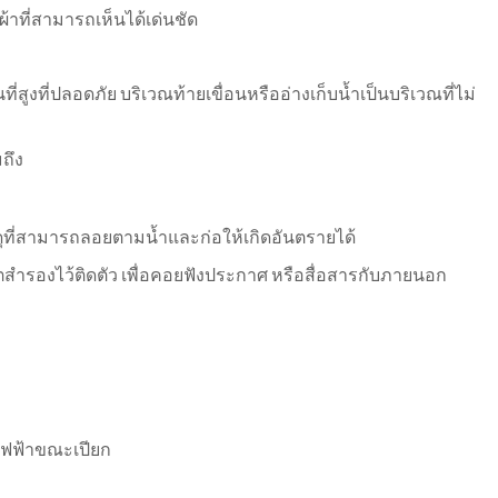
อผ้าที่สามารถเห็นได้เด่นชัด
ี่สูงที่ปลอดภัย บริเวณท้ายเขื่อนหรืออ่างเก็บน้ำเป็นบริเวณที่ไม่
มถึง
ดุที่สามารถลอยตามน้ำและก่อให้เกิดอันตรายได้
แบตสำรองไว้ติดตัว เพื่อคอยฟังประกาศ หรือสื่อสารกับภายนอก
ไฟฟ้าขณะเปียก