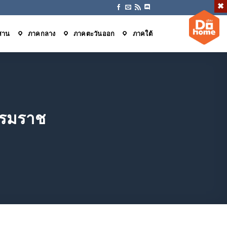
สาน
ภาคกลาง
ภาคตะวันออก
ภาคใต้
รรมราช