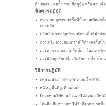
น้ำ ช่องระบายน้ำ สวมเสื้อชูชีพ หรือ สวมเสื้
ข้อควรปฏิบัติ
ตรวจสอบดูเขตแนวพื้นที่น้ำท่วมเพื่อหาพื้นท
ปลอดภัย
หลีกเลี่ยงการปลูกบ้านบริเวณพื้นที่น้ำท่ว
ควรเตรียมกระสอบทรายไว้ทำผนังกั้นน้ำ
ควรทำความสะอาดพื้นที่อย่าให้มีเศษวัส
ควรมีวิทยุหรือเครื่องมือสื่อสาร ที่ชาร์
วิธีการปฏิบัติ
ติดตามประกาศทางวิทยุ และโทรทัศน์
หนีไปสู่พื้นที่สูงที่ปลอดภัย
ปิดสะพานไฟฟ้าหลัก และไม่สัมผัสสวิทช์
ให้หลีกเลี่ยงจากสายไฟฟ้าที่ตกลงมาสู่พื้น