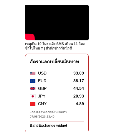
เหตุเกิด 10 โมง แจ้ง SMS เตือน 11 โมง
ช้าไปไหม ? | สำนักข่าววันนิวส์
อัตราแลกเปลี่ยนเงินบาท
USD
33.09
EUR
38.17
GBP
44.54
JPY
20.93
CNY
4.89
แสดงอัตราแลกเปลี่ยนเงินบาท
07/08/2026 23:40
Baht Exchange widget