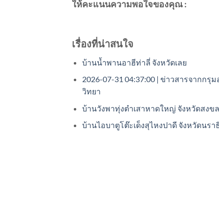
ให้คะแนนความพอใจของคุณ :
เรื่องที่น่าสนใจ
บ้านน้ำพานอาฮีท่าลี่ จังหวัดเลย
2026-07-31 04:37:00 | ข่าวสารจากกรุมอ
วิทยา
บ้านวังพาทุ่งตำเสาหาดใหญ่ จังหวัดสงข
บ้านไอบาตูโต๊ะเด็งสุไหงปาดี จังหวัดนรา