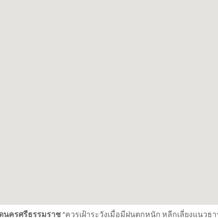
งหวัดนครศรีธรรมราช
*ควรเฝ้าระวังเมื่อมีฝนตกหนัก หลีกเลี่ยงแนวธา