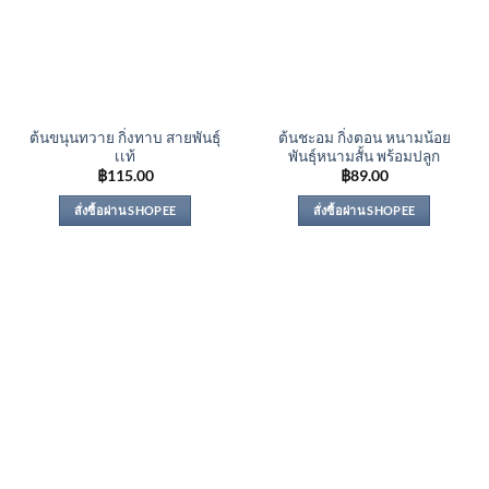
ต้นขนุนทวาย กิ่งทาบ สายพันธุ์
ต้นชะอม กิ่งตอน หนามน้อย
เเท้
พันธุ์หนามสั้น พร้อมปลูก
฿
115.00
฿
89.00
สั่งซื้อผ่าน SHOPEE
สั่งซื้อผ่าน SHOPEE