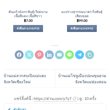
ต้นแก้วมังกร พันธุ์เวียดนาม
มะปรางสุวรรณบาตร กิ่งพันธุ์
เนื้อสีแดง เนื้อสีขาว
เสียบยอด
฿
7.00
฿
99.00
สั่งซื้อผ่าน SHOPEE
สั่งซื้อผ่าน SHOPEE
บ้านแม่ลวกสบเปิงแม่แตง
บ้านแม่โข่จูเมืองปอนขุนยวม
จังหวัดเชียงใหม่
จังหวัดแม่ฮ่องสอน
แชร์ลิ้งค์นี้ :
https://ด่วน.com/y7y7
📋
| ดู : 1
0
ครั้ง
คำค้นหา.