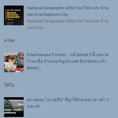
National Geographic ฉบับภาษาไทย และ บ้าน
และสวน Explorers Clu
National Geographic ฉบับภาษาไทย และ บ้าน
และสวน
…
อร่อย
Fried banana 9 inches – กล้วยทอด 9 นิ้ว ตลาด
โรงเกลือ อำเภออรัญประเทศ จังหวัดสระแก้ว
#delici…
วีดีโอ
ตรวจสอบ “อาวุธปืน” ที่ถูกใช้ก่อเหตุ | ข่าวค่ำ 7
ส.ค. 69