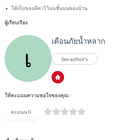
ให้เก็บของมีค่าไว้บนชั้นบนของบ้าน
ผู้เรียบเรียง
เตือนภัยน้ำหลาก
See author's
ให้คะแนนความพอใจของคุณ :
คะแนน
0