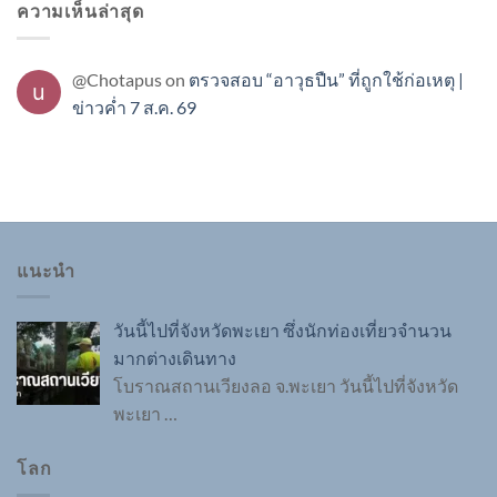
ความเห็นล่าสุด
@Chotapus
on
ตรวจสอบ “อาวุธปืน” ที่ถูกใช้ก่อเหตุ |
ข่าวค่ำ 7 ส.ค. 69
แนะนำ
วันนี้ไปที่จังหวัดพะเยา ซึ่งนักท่องเที่ยวจำนวน
มากต่างเดินทาง
โบราณสถานเวียงลอ จ.พะเยา วันนี้ไปที่จังหวัด
พะเยา
…
โลก