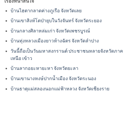
เรื่องที่น่าสนใจ
บ้านไฮตากลาดค่างภูเรือ จังหวัดเลย
บ้านเขาสิงห์โตป่ายุบในวังจันทร์ จังหวัดระยอง
บ้านกลางศิลาหล่มเก่า จังหวัดเพชรบูรณ์
บ้านทุ่งหลวงเมืองยาวห้างฉัตร จังหวัดลำปาง
วันนี้ถือเป็นวันมหาสงกรานต์ ประชาชนหลายจังหวัดภาค
เหนือ เข้าว
บ้านลากอยะหายะหา จังหวัดยะลา
บ้านเขานางหงษ์ปากน้ำเมือง จังหวัดระนอง
บ้านธาตุแม่สลองนอกแม่ฟ้าหลวง จังหวัดเชียงราย