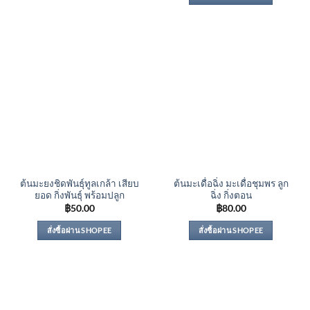
ต้นมะยงชิดพันธุ์ทูลเกล้า เสียบ
ต้นมะเดื่อฉิ่ง มะเดื่อชุมพร ลูก
ยอด กิ่งพันธุ์ พร้อมปลูก
ฉิ่ง กิ่งตอน
฿
50.00
฿
80.00
สั่งซื้อผ่าน SHOPEE
สั่งซื้อผ่าน SHOPEE