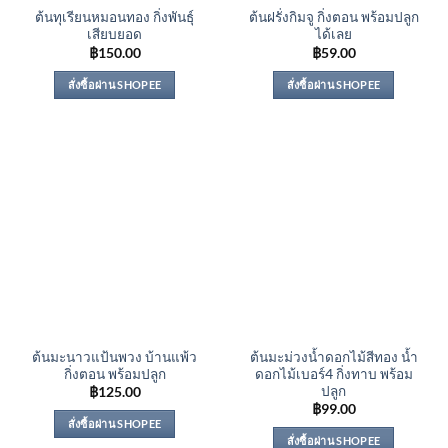
ต้นทุเรียนหมอนทอง กิ่งพันธุ์
ต้นฝรั่งกิมจู กิ่งตอน พร้อมปลูก
เสียบยอด
ได้เลย
฿
150.00
฿
59.00
สั่งซื้อผ่าน SHOPEE
สั่งซื้อผ่าน SHOPEE
ต้นมะนาวแป้นพวง บ้านแพ้ว
ต้นมะม่วงน้ำดอกไม้สีทอง น้ำ
กิ่งตอน พร้อมปลูก
ดอกไม้เบอร์4 กิ่งทาบ พร้อม
ปลูก
฿
125.00
฿
99.00
สั่งซื้อผ่าน SHOPEE
สั่งซื้อผ่าน SHOPEE