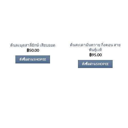
ต้นสะเดามันทวาย กิ่งตอน สาย
ต้นละมุดสาลี่ยักษ์ เสียบยอด
พันธุ์เเท้
฿
50.00
฿
95.00
สั่งซื้อผ่าน SHOPEE
สั่งซื้อผ่าน SHOPEE