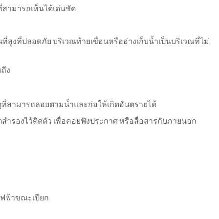
ที่สามารถเห็นได้เด่นชัด
ี่สูงที่ปลอดภัย บริเวณท้ายเขื่อนหรืออ่างเก็บน้ำเป็นบริเวณที่ไม่
มถึง
ดุที่สามารถลอยตามน้ำและก่อให้เกิดอันตรายได้
แบตสำรองไว้ติดตัว เพื่อคอยฟังประกาศ หรือสื่อสารกับภายนอก
ไฟฟ้าขณะเปียก