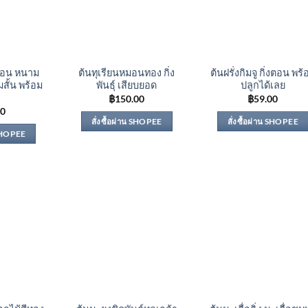
งตอน หนาม
ต้นทุเรียนหมอนทอง กิ่ง
ต้นฝรั่งกิมจู กิ่งตอน พร้
มสั้น พร้อม
พันธุ์ เสียบยอด
ปลูกได้เลย
฿
150.00
฿
59.00
00
สั่งซื้อผ่าน SHOPEE
สั่งซื้อผ่าน SHOPEE
 SHOPEE