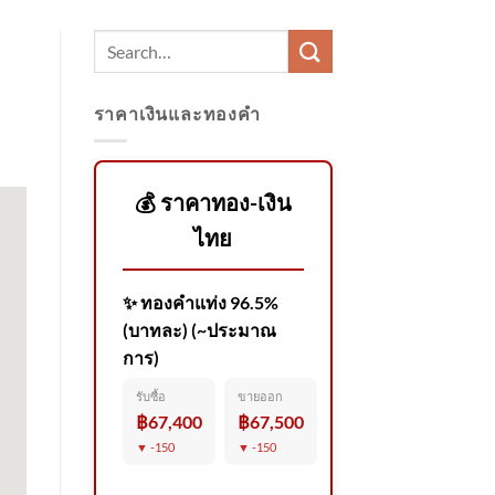
ราคาเงินและทองคำ
💰 ราคาทอง-เงิน
ไทย
✨ ทองคำแท่ง 96.5%
(บาทละ) (~ประมาณ
การ)
รับซื้อ
ขายออก
฿67,400
฿67,500
▼ -150
▼ -150