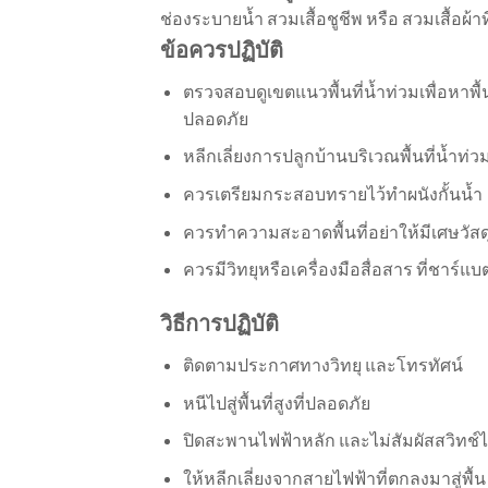
ช่องระบายน้ำ สวมเสื้อชูชีพ หรือ สวมเสื้อผ้า
ข้อควรปฏิบัติ
ตรวจสอบดูเขตแนวพื้นที่น้ำท่วมเพื่อหาพื้นท
ปลอดภัย
หลีกเลี่ยงการปลูกบ้านบริเวณพื้นที่น้ำท่ว
ควรเตรียมกระสอบทรายไว้ทำผนังกั้นน้ำ
ควรทำความสะอาดพื้นที่อย่าให้มีเศษวัส
ควรมีวิทยุหรือเครื่องมือสื่อสาร ที่ชาร์
วิธีการปฏิบัติ
ติดตามประกาศทางวิทยุ และโทรทัศน์
หนีไปสู่พื้นที่สูงที่ปลอดภัย
ปิดสะพานไฟฟ้าหลัก และไม่สัมผัสสวิทช์
ให้หลีกเลี่ยงจากสายไฟฟ้าที่ตกลงมาสู่พื้น