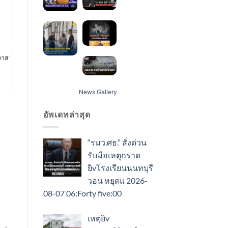
วาส
News Gallery
อัพเดทล่าสุด
“รมว.ศธ.” สั่งด่วน
รับมือเหตุกราด
ยิvโรงเรียนนนทบุรี
วอน หยุดแ 2026-
08-07 06:Forty five:00
เหตุยิv