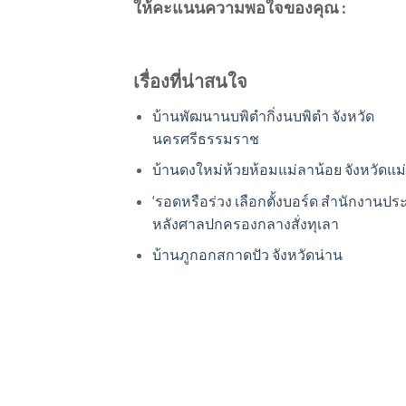
ให้คะแนนความพอใจของคุณ :
เรื่องที่น่าสนใจ
บ้านพัฒนานบพิตำกิ่งนบพิตำ จังหวัด
นครศรีธรรมราช
บ้านดงใหม่ห้วยห้อมแม่ลาน้อย จังหวัดแม
‘รอดหรือร่วง เลือกตั้งบอร์ด สำนักงานปร
หลังศาลปกครองกลางสั่งทุเลา
บ้านภูกอกสกาดปัว จังหวัดน่าน