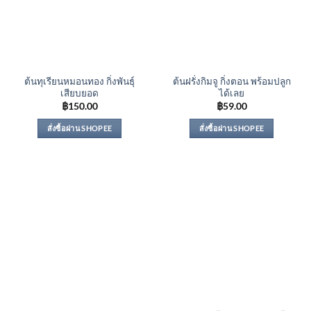
ต้นทุเรียนหมอนทอง กิ่งพันธุ์
ต้นฝรั่งกิมจู กิ่งตอน พร้อมปลูก
เสียบยอด
ได้เลย
฿
150.00
฿
59.00
สั่งซื้อผ่าน SHOPEE
สั่งซื้อผ่าน SHOPEE