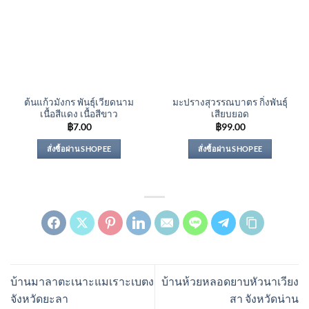
ต้นแก้วมังกร พันธุ์เวียดนาม
มะปรางสุวรรณบาตร กิ่งพันธุ์
เนื้อสีแดง เนื้อสีขาว
เสียบยอด
฿
7.00
฿
99.00
สั่งซื้อผ่าน SHOPEE
สั่งซื้อผ่าน SHOPEE
บ้านมาลาตะเนาะแมเราะเบตง
บ้านห้วยหลอดยาบหัวนาเวียง
จังหวัดยะลา
สา จังหวัดน่าน