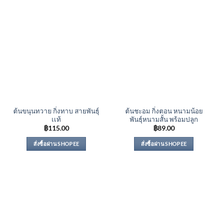
ต้นขนุนทวาย กิ่งทาบ สายพันธุ์
ต้นชะอม กิ่งตอน หนามน้อย
เเท้
พันธุ์หนามสั้น พร้อมปลูก
฿
115.00
฿
89.00
สั่งซื้อผ่าน SHOPEE
สั่งซื้อผ่าน SHOPEE