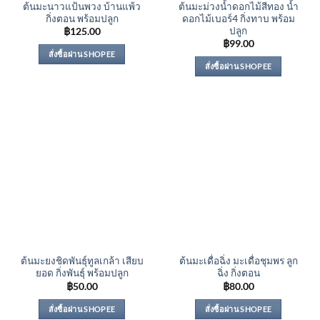
ต้นมะนาวแป้นพวง บ้านแพ้ว
ต้นมะม่วงน้ำดอกไม้สีทอง น้ำ
กิ่งตอน พร้อมปลูก
ดอกไม้เบอร์4 กิ่งทาบ พร้อม
ปลูก
฿
125.00
฿
99.00
สั่งซื้อผ่าน SHOPEE
สั่งซื้อผ่าน SHOPEE
ต้นมะยงชิดพันธุ์ทูลเกล้า เสียบ
ต้นมะเดื่อฉิ่ง มะเดื่อชุมพร ลูก
ยอด กิ่งพันธุ์ พร้อมปลูก
ฉิ่ง กิ่งตอน
฿
50.00
฿
80.00
สั่งซื้อผ่าน SHOPEE
สั่งซื้อผ่าน SHOPEE