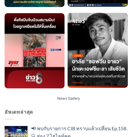
News Gallery
อัพเดทล่าสุด
📢 พบกับรายการ CIB ทราบแล้วเปลี่ยน Ep.158 .
🔍 ส่อง 7 ไฮไลท์คด