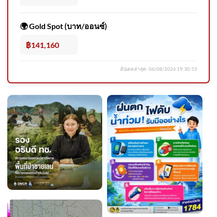
ด่วน ร่างฮลุนกลับถึงไทย สิ้นสุด
การเดินทาง ​
🌍 Gold Spot (บาท/ออนซ์)
฿141,160
อัปเดตล่าสุด:
06/08/2026 19:30:53
วันที่ 5 สิงหาคม 2569 เวลา
12.00 น. กรมอุตุนิยมวิทยา กรม
อุตุ