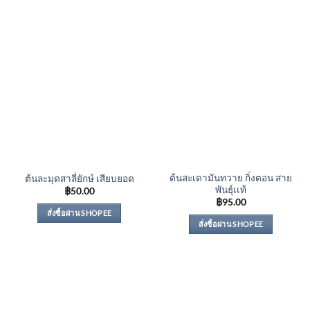
ต้นสะเดามันทวาย กิ่งตอน สาย
ต้นละมุดสาลี่ยักษ์ เสียบยอด
พันธุ์เเท้
฿
50.00
฿
95.00
สั่งซื้อผ่าน SHOPEE
สั่งซื้อผ่าน SHOPEE