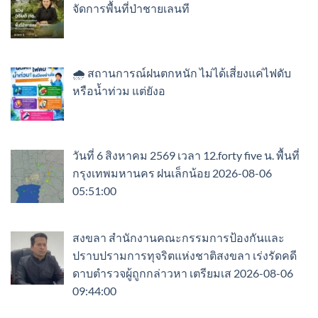
จัดการพื้นที่ป่าชายเลนที
🌧️ สถานการณ์ฝนตกหนัก ไม่ได้เสี่ยงแค่ไฟดับ
หรือน้ำท่วม แต่ยังอ
วันที่ 6 สิงหาคม 2569 เวลา 12.forty five น. พื้นที่
กรุงเทพมหานคร ฝนเล็กน้อย 2026-08-06
05:51:00
สงขลา สำนักงานคณะกรรมการป้องกันและ
ปราบปรามการทุจริตแห่งชาติสงขลา เร่งรัดคดี
ดาบตำรวจผู้ถูกกล่าวหา เตรียมเส 2026-08-06
09:44:00