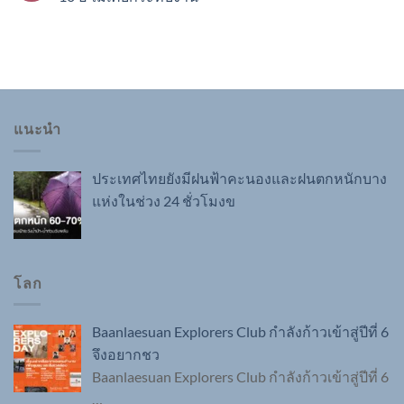
แนะนำ
ประเทศไทยยังมีฝนฟ้าคะนองและฝนตกหนักบาง
แห่งในช่วง 24 ชั่วโมงข
โลก
Baanlaesuan Explorers Club กำลังก้าวเข้าสู่ปีที่ 6
จึงอยากชว
Baanlaesuan Explorers Club กำลังก้าวเข้าสู่ปีที่ 6
…