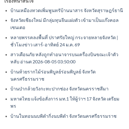
เรื่องที่น่าสนใจ
บ้านเหมืองทวดเพิ่มพูนทรับ้านนาสาร จังหวัดสุราษฎร์ธานี
จังหวัดเชียงใหม่ มีกลุ่มทุนจีนแฝงตัว เข้ามาเป็นแก๊งคอล
เซนเตอ
หลายพรรคลงพื้นที่ ปราศรัยใหญ่ กระจายหลายจังหวัด |
ชั่วโมงข่าว เสาร์-อาทิตย์ 24 ม.ค. 69
สาวเตือนภัย หลังถูกทำอนาจารบนเครื่องบินขณะเจ้าตัว
หลับ อ่านต 2026-08-05 03:50:00
บ้านห้วยรากไม้ร่อนพิบูลย์ร่อนพิบูลย์ จังหวัด
นครศรีธรรมราช
บ้านป่ากล้วยวังกะทะปากช่อง จังหวัดนครราชสีมา
มหาดไทย แจ้งข้อสั่งการ มท.1 ให้ผู้ว่าฯ 17 จังหวัด เตรียม
พร
บ้านในทอนนบพิตำกิ่งนบพิตำ จังหวัดนครศรีธรรมราช