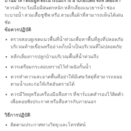
บ้านมาลา ตั้งอยู่ที่ ตะเนาะแมเราะ อำเภอเบตง จังหวัดยะลา
*ควรเฝ้าระวังเมื่อมีฝนตกหนัก หลีกเลี่ยงแนวธารน้ำ ช่อง
ระบายน้ำ สวมเสื้อชูชีพ หรือ สวมเสื้อผ้าที่สามารถเห็นได้เด่น
ชัด
ข้อควรปฏิบัติ
ตรวจสอบดูเขตแนวพื้นที่น้ำท่วมเพื่อหาพื้นที่สูงที่ปลอดภัย
บริเวณท้ายเขื่อนหรืออ่างเก็บน้ำเป็นบริเวณที่ไม่ปลอดภัย
หลีกเลี่ยงการปลูกบ้านบริเวณพื้นที่น้ำท่วมถึง
ควรเตรียมกระสอบทรายไว้ทำผนังกั้นน้ำ
ควรทำความสะอาดพื้นที่อย่าให้มีเศษวัสดุที่สามารถลอย
ตามน้ำและก่อให้เกิดอันตรายได้
ควรมีวิทยุหรือเครื่องมือสื่อสาร ที่ชาร์แบตสำรองไว้ติดตัว
เพื่อคอยฟังประกาศ หรือสื่อสารกับภายนอก
วิธีการปฏิบัติ
ติดตามประกาศทางวิทยุ และโทรทัศน์