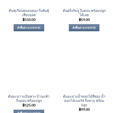
ต้นทุเรียนหมอนทอง กิ่งพันธุ์
ต้นฝรั่งกิมจู กิ่งตอน พร้อมปลูก
เสียบยอด
ได้เลย
฿
150.00
฿
59.00
สั่งซื้อผ่าน SHOPEE
สั่งซื้อผ่าน SHOPEE
ต้นมะนาวแป้นพวง บ้านแพ้ว
ต้นมะม่วงน้ำดอกไม้สีทอง น้ำ
กิ่งตอน พร้อมปลูก
ดอกไม้เบอร์4 กิ่งทาบ พร้อม
ปลูก
฿
125.00
฿
99.00