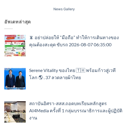
News Gallery
อัพเดทล่าสุด
📵 อย่าปล่อยให้ “มือถือ” ทำให้การเดินทางของ
คุณต้องสะดุด ขับรถ 2026-08-07 06:35:00
Serene Vitality ของไทย 🇹🇭 พร้อมก้าวสู่เวที
โลก 🌎 . 37 ลวดลายผ้าไทย
สถาบันอิศรา-สสส.ถอดบทเรียนหลักสูตร
AI4Media ครั้งที่ 1 กลุ่มบรรณาธิการและผู้ปฏิบัติ
งาน