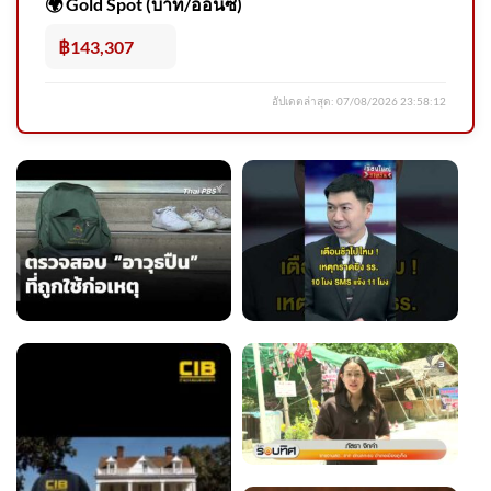
🌍 Gold Spot (บาท/ออนซ์)
แก้ผังเมืองพังงา รองรับปริมาณ
นักท่องเที่ยว ข่าวใต้แลได้ที่เ
฿143,307
อัปเดตล่าสุด:
07/08/2026 23:58:12