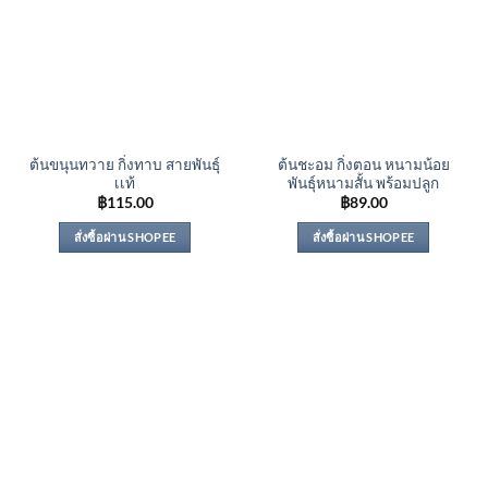
ต้นขนุนทวาย กิ่งทาบ สายพันธุ์
ต้นชะอม กิ่งตอน หนามน้อย
เเท้
พันธุ์หนามสั้น พร้อมปลูก
฿
115.00
฿
89.00
สั่งซื้อผ่าน SHOPEE
สั่งซื้อผ่าน SHOPEE