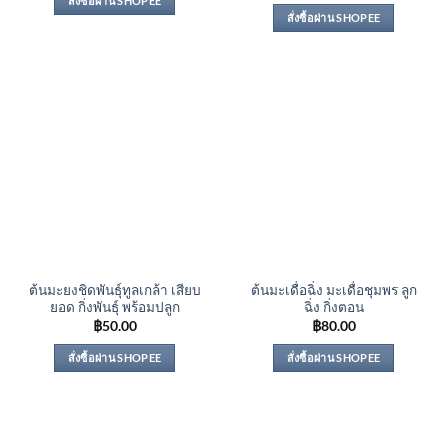
สั่งซื้อผ่าน SHOPEE
สั่งซื้อผ่าน SHOPEE
ต้นมะยงชิดพันธุ์ทูลเกล้า เสียบ
ต้นมะเดื่อฉิ่ง มะเดื่อชุมพร ลูก
ยอด กิ่งพันธุ์ พร้อมปลูก
ฉิ่ง กิ่งตอน
฿
50.00
฿
80.00
สั่งซื้อผ่าน SHOPEE
สั่งซื้อผ่าน SHOPEE