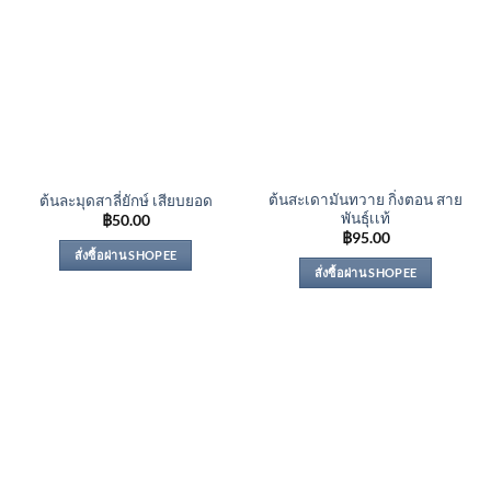
ต้นสะเดามันทวาย กิ่งตอน สาย
ต้นละมุดสาลี่ยักษ์ เสียบยอด
พันธุ์เเท้
฿
50.00
฿
95.00
สั่งซื้อผ่าน SHOPEE
สั่งซื้อผ่าน SHOPEE