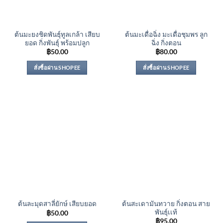
ต้นมะยงชิดพันธุ์ทูลเกล้า เสียบ
ต้นมะเดื่อฉิ่ง มะเดื่อชุมพร ลูก
ยอด กิ่งพันธุ์ พร้อมปลูก
ฉิ่ง กิ่งตอน
฿
50.00
฿
80.00
สั่งซื้อผ่าน SHOPEE
สั่งซื้อผ่าน SHOPEE
ต้นสะเดามันทวาย กิ่งตอน สาย
ต้นละมุดสาลี่ยักษ์ เสียบยอด
พันธุ์เเท้
฿
50.00
฿
95.00