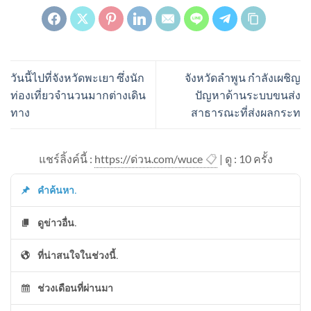
วันนี้ไปที่จังหวัดพะเยา ซึ่งนัก
จังหวัดลำพูน กำลังเผชิญ
ท่องเที่ยวจำนวนมากต่างเดิน
ปัญหาด้านระบบขนส่ง
ทาง
สาธารณะที่ส่งผลกระท
แชร์ลิ้งค์นี้ :
https://ด่วน.com/wuce
📋
| ดู : 1
0
ครั้ง
คำค้นหา.
ดูข่าวอื่น.
ที่น่าสนใจในช่วงนี้.
ช่วงเดือนที่ผ่านมา