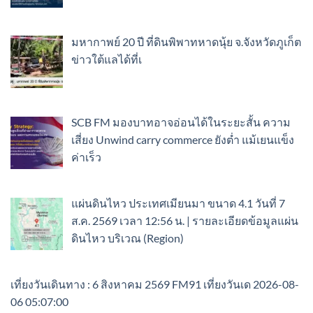
มหากาพย์ 20 ปี ที่ดินพิพาทหาดนุ้ย จ.จังหวัดภูเก็ต
ข่าวใต้แลได้ที่เ
SCB FM มองบาทอาจอ่อนได้ในระยะสั้น ความ
เสี่ยง Unwind carry commerce ยังต่ำ แม้เยนแข็ง
ค่าเร็ว
แผ่นดินไหว ประเทศเมียนมา ขนาด 4.1 วันที่ 7
ส.ค. 2569 เวลา 12:56 น. | รายละเอียดข้อมูลแผ่น
ดินไหว บริเวณ (Region)
เที่ยงวันเดินทาง : 6 สิงหาคม 2569 FM91 เที่ยงวันเด 2026-08-
06 05:07:00