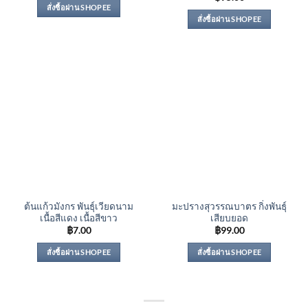
สั่งซื้อผ่าน SHOPEE
สั่งซื้อผ่าน SHOPEE
ต้นแก้วมังกร พันธุ์เวียดนาม
มะปรางสุวรรณบาตร กิ่งพันธุ์
เนื้อสีแดง เนื้อสีขาว
เสียบยอด
฿
7.00
฿
99.00
สั่งซื้อผ่าน SHOPEE
สั่งซื้อผ่าน SHOPEE