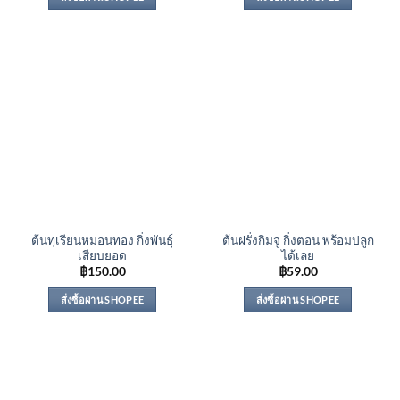
ต้นทุเรียนหมอนทอง กิ่งพันธุ์
ต้นฝรั่งกิมจู กิ่งตอน พร้อมปลูก
เสียบยอด
ได้เลย
฿
150.00
฿
59.00
สั่งซื้อผ่าน SHOPEE
สั่งซื้อผ่าน SHOPEE