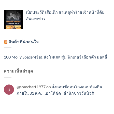
เปิดประวัติ เสือเด็ก สาเหตุทำร้าย เจ้าหน้าที่ดับ
อัพเดทข่าว
สินค้าที่น่าสนใจ
100 Molly Space พร้อมส่ง โมเดล สุ่ม ฟิกเกอร์ เลือกตัว มอลลี่
ความเห็นล่าสุด
@somchart1977
on
สั่งถอนชื่อคนโกงสอบท้องถิ่น
ภายใน 31 ส.ค. | เอาให้ชัด | สำนักข่าววันนิวส์