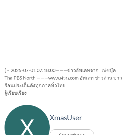
(
–
2025-07-01 07:18:00———ข่าวอัพเดทจาก : เฟซบุ๊ค
ThaiPBS North ———www.ด่วน.com อัพเดท ข่าวด่วน ข่าว
ร้อนประเด็นดังทุกภาคทั่วไทย
ผู้เรียบเรียง
XmasUser
See author's