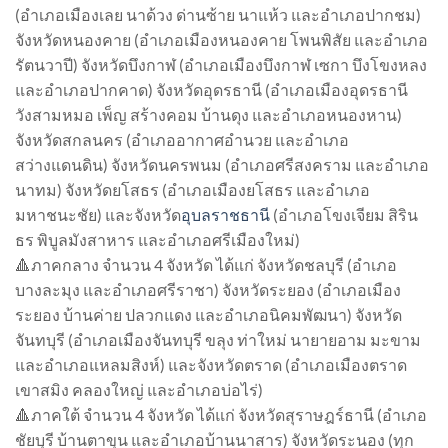
(อำเภอเมืองเลย นาด้วง ด่านซ้าย นาแห้ว และอำเภอปากชม)
จังหวัดหนองคาย (อำเภอเมืองหนองคาย โพนพิสัย และอำเภอ
รัตนวาปี) จังหวัดบึงกาฬ (อำเภอเมืองบึงกาฬ เซกา บึงโขงหลง
และอำเภอปากคาด) จังหวัดอุดรธานี (อำเภอเมืองอุดรธานี
วังสามหมอ เพ็ญ สร้างคอม บ้านดุง และอำเภอหนองหาน)
จังหวัดสกลนคร (อำเภออากาศอำนวย และอำเภอ
สว่างแดนดิน) จังหวัดนครพนม (อำเภอศรีสงคราม และอำเภอ
นาทม) จังหวัดยโสธร (อำเภอเมืองยโสธร และอำเภอ
มหาชนะชัย) และจังหวัด
อุบลราชธานี
(อำเภอโขงเจียม สิริน
ธร พิบูลมังสาหาร และอำเภอศรีเมืองใหม่)
🔺ภาคกลาง จำนวน 4 จังหวัด ได้แก่ จังหวัดชลบุรี (อำเภอ
บางละมุง และอำเภอศรีราชา) จังหวัดระยอง (อำเภอเมือง
ระยอง บ้านค่าย ปลวกแดง และอำเภอนิคมพัฒนา) จังหวัด
จันทบุรี (อำเภอเมืองจันทบุรี ขลุง ท่าใหม่ นายายอาม มะขาม
และอำเภอแหลมสิงห์) และจังหวัดตราด (อำเภอเมืองตราด
เขาสมิง คลองใหญ่ และอำเภอบ่อไร่)
🔺ภาคใต้ จำนวน 4 จังหวัด ได้แก่ จังหวัดสุราษฎร์ธานี (อำเภอ
ชัยบุรี บ้านตาขุน และอำเภอบ้านนาสาร) จังหวัดระนอง (ทุก