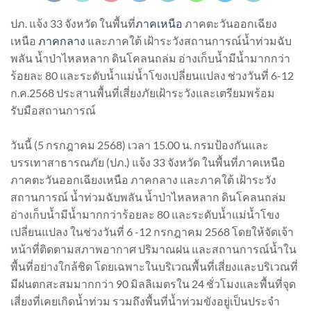
ปภ. แจ้ง 33 จังหวัด ในพื้นที่
ภาคเหนือ
ภาคตะวันออกเฉียง
เหนือ
ภาคกลาง
และภาคใต้ เฝ้าระวังสถานการณ์น้ำท่วมฉับ
พลัน น้ำป่าไหลหลาก ดินโคลนถล่ม อ่างเก็บน้ำมีน้ำมากกว่า
ร้อยละ 80 และระดับน้ำแม่น้ำโขงเปลี่ยนแปลง ช่วงวันที่ 6-12
ก.ค.2568 ประสานพื้นที่เสี่ยงภัยเฝ้าระวังและเตรียมพร้อม
รับมือสถานการณ์
วันนี้ (5 กรกฎาคม 2568) เวลา 15.00 น. กรมป้องกันและ
บรรเทาสาธารณภัย (ปภ.) แจ้ง 33 จังหวัด ในพื้นที่ภาคเหนือ
ภาคตะวันออกเฉียงเหนือ ภาคกลาง และภาคใต้ เฝ้าระวัง
สถานการณ์ น้ำท่วมฉับพลัน น้ำป่าไหลหลาก ดินโคลนถล่ม
อ่างเก็บน้ำมีน้ำมากกว่าร้อยละ 80 และระดับน้ำแม่น้ำโขง
เปลี่ยนแปลง ในช่วงวันที่ 6 -12 กรกฎาคม 2568 โดยให้จัดเจ้า
หน้าที่ติดตามสภาพอากาศ ปริมาณฝน และสถานการณ์น้ำใน
พื้นที่อย่างใกล้ชิด โดยเฉพาะในบริเวณพื้นที่เสี่ยงและบริเวณที่
มีฝนตกสะสมมากกว่า 90 มิลลิเมตรใน 24 ชั่วโมงและพื้นที่จุด
เสี่ยงที่เคยเกิดน้ำท่วม รวมถึงพื้นที่น้ำท่วมขังอยู่เป็นประจำ