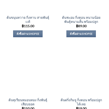
ต้นขนุนทวาย กิ่งทาบ สายพันธุ์
ต้นชะอม กิ่งตอน หนามน้อย
เเท้
พันธุ์หนามสั้น พร้อมปลูก
฿
115.00
฿
89.00
สั่งซื้อผ่าน SHOPEE
สั่งซื้อผ่าน SHOPEE
ต้นทุเรียนหมอนทอง กิ่งพันธุ์
ต้นฝรั่งกิมจู กิ่งตอน พร้อมปลูก
เสียบยอด
ได้เลย
฿
150.00
฿
59.00