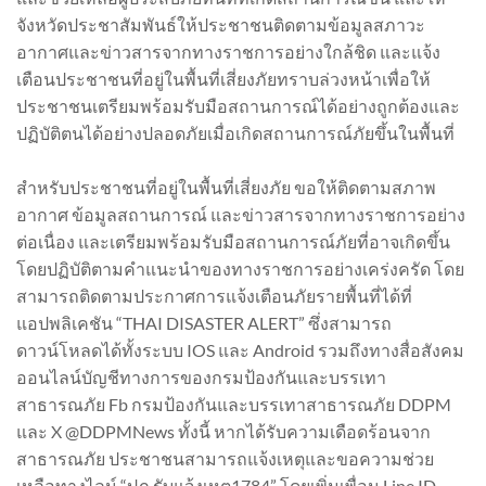
จังหวัดประชาสัมพันธ์ให้ประชาชนติดตามข้อมูลสภาวะ
อากาศและข่าวสารจากทางราชการอย่างใกล้ชิด และแจ้ง
เตือนประชาชนที่อยู่ในพื้นที่เสี่ยงภัยทราบล่วงหน้าเพื่อให้
ประชาชนเตรียมพร้อมรับมือสถานการณ์ได้อย่างถูกต้องและ
ปฏิบัติตนได้อย่างปลอดภัยเมื่อเกิดสถานการณ์ภัยขึ้นในพื้นที่
สำหรับประชาชนที่อยู่ในพื้นที่เสี่ยงภัย ขอให้ติดตามสภาพ
อากาศ ข้อมูลสถานการณ์ และข่าวสารจากทางราชการอย่าง
ต่อเนื่อง และเตรียมพร้อมรับมือสถานการณ์ภัยที่อาจเกิดขึ้น
โดยปฏิบัติตามคำแนะนำของทางราชการอย่างเคร่งครัด โดย
สามารถติดตามประกาศการแจ้งเตือนภัยรายพื้นที่ได้ที่
แอปพลิเคชัน “THAI DISASTER ALERT” ซึ่งสามารถ
ดาวน์โหลดได้ทั้งระบบ IOS และ Android รวมถึงทางสื่อสังคม
ออนไลน์บัญชีทางการของกรมป้องกันและบรรเทา
สาธารณภัย Fb กรมป้องกันและบรรเทาสาธารณภัย DDPM
และ X @DDPMNews ทั้งนี้ หากได้รับความเดือดร้อนจาก
สาธารณภัย ประชาชนสามารถแจ้งเหตุและขอความช่วย
เหลือทางไลน์ “ปภ.รับแจ้งเหตุ1784” โดยเพิ่มเพื่อน Line ID