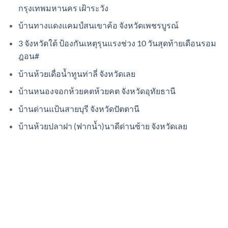
กรุงเทพมหานคร เฝ้าระวัง
บ้านทางแดงแคมป์สนเขาค้อ จังหวัดเพชรบูรณ์
3 จังหวัดใต้ ป้องกันเหตุรุนแรงช่วง 10 วันสุดท้ายเดือนรอม
ฎอน#
บ้านห้วยเดื่อน้ำทูนท่าลี่ จังหวัดเลย
บ้านหนองจอกห้วยคตห้วยคต จังหวัดอุทัยธานี
บ้านด่านแป้นสายบุรี จังหวัดปัตตานี
บ้านห้วยปลาฝา (ฟากน้ำ)นาดีด่านซ้าย จังหวัดเลย