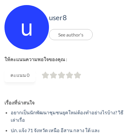
user8
See author's
ให้คะแนนความพอใจของคุณ :
คะแนน
0
เรื่องที่น่าสนใจ
อยากเป็นนักพัฒนาชุมชนยุคใหม่ต้องทำอย่างไรบ้าง? วิธี
เล่าเรื่อ
ปภ. แจ้ง 71 จังหวัด เหนือ อีสาน กลาง ใต้ และ