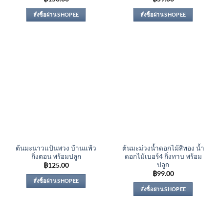
สั่งซื้อผ่าน SHOPEE
สั่งซื้อผ่าน SHOPEE
ต้นมะนาวแป้นพวง บ้านแพ้ว
ต้นมะม่วงน้ำดอกไม้สีทอง น้ำ
กิ่งตอน พร้อมปลูก
ดอกไม้เบอร์4 กิ่งทาบ พร้อม
ปลูก
฿
125.00
฿
99.00
สั่งซื้อผ่าน SHOPEE
สั่งซื้อผ่าน SHOPEE