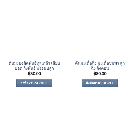
ต้นมะยงชิดพันธุ์ทูลเกล้า เสียบ
ต้นมะเดื่อฉิ่ง มะเดื่อชุมพร ลูก
ยอด กิ่งพันธุ์ พร้อมปลูก
ฉิ่ง กิ่งตอน
฿
50.00
฿
80.00
สั่งซื้อผ่าน SHOPEE
สั่งซื้อผ่าน SHOPEE