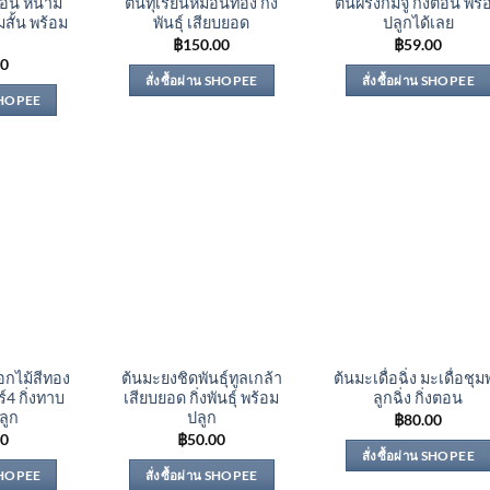
งตอน หนาม
ต้นทุเรียนหมอนทอง กิ่ง
ต้นฝรั่งกิมจู กิ่งตอน พร้
มสั้น พร้อม
พันธุ์ เสียบยอด
ปลูกได้เลย
฿
150.00
฿
59.00
00
สั่งซื้อผ่าน SHOPEE
สั่งซื้อผ่าน SHOPEE
 SHOPEE
อกไม้สีทอง
ต้นมะยงชิดพันธุ์ทูลเกล้า
ต้นมะเดื่อฉิ่ง มะเดื่อชุ
์4 กิ่งทาบ
เสียบยอด กิ่งพันธุ์ พร้อม
ลูกฉิ่ง กิ่งตอน
ลูก
ปลูก
฿
80.00
00
฿
50.00
สั่งซื้อผ่าน SHOPEE
 SHOPEE
สั่งซื้อผ่าน SHOPEE