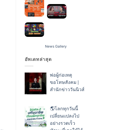
News Gallery
อัพเดทล่าสุด
พ่อผู้ก่อเหตุ
ขอโทษสังคม |
สำนักข่าววันนิวส์
🌎โลกทุกวันนี้
เปลี่ยนแปลงไป
อย่างรวดเร็ว