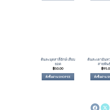
ต้นละมุดสาลี่ยักษ์ เสียบ
ต้นสะเดามันทว
ยอด
สายพันธุ
฿
50.00
฿
95.
สั่งซื้อผ่าน SHOPEE
สั่งซื้อผ่าน