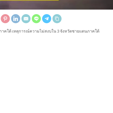
ภาคใต้ เหตุการณ์ความไม่สงบใน 3 จังหวัดชายแดนภาคใต้