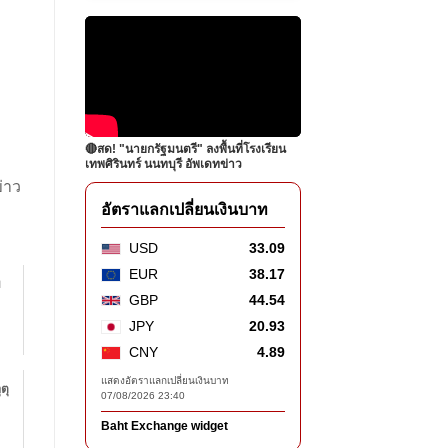
🔴สด! "นายกรัฐมนตรี" ลงพื้นที่โรงเรียน
เทพศิรินทร์ นนทบุรี อัพเดทข่าว
่าว
อัตราแลกเปลี่ยนเงินบาท
USD
33.09
EUR
38.17
บ
GBP
44.54
JPY
20.93
CNY
4.89
แสดงอัตราแลกเปลี่ยนเงินบาท
ตุ
07/08/2026 23:40
Baht Exchange widget